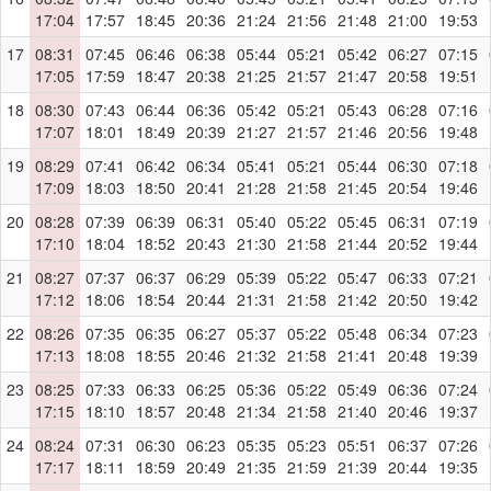
17:04
17:57
18:45
20:36
21:24
21:56
21:48
21:00
19:53
17
08:31
07:45
06:46
06:38
05:44
05:21
05:42
06:27
07:15
17:05
17:59
18:47
20:38
21:25
21:57
21:47
20:58
19:51
18
08:30
07:43
06:44
06:36
05:42
05:21
05:43
06:28
07:16
17:07
18:01
18:49
20:39
21:27
21:57
21:46
20:56
19:48
19
08:29
07:41
06:42
06:34
05:41
05:21
05:44
06:30
07:18
17:09
18:03
18:50
20:41
21:28
21:58
21:45
20:54
19:46
20
08:28
07:39
06:39
06:31
05:40
05:22
05:45
06:31
07:19
17:10
18:04
18:52
20:43
21:30
21:58
21:44
20:52
19:44
21
08:27
07:37
06:37
06:29
05:39
05:22
05:47
06:33
07:21
17:12
18:06
18:54
20:44
21:31
21:58
21:42
20:50
19:42
22
08:26
07:35
06:35
06:27
05:37
05:22
05:48
06:34
07:23
17:13
18:08
18:55
20:46
21:32
21:58
21:41
20:48
19:39
23
08:25
07:33
06:33
06:25
05:36
05:22
05:49
06:36
07:24
17:15
18:10
18:57
20:48
21:34
21:58
21:40
20:46
19:37
24
08:24
07:31
06:30
06:23
05:35
05:23
05:51
06:37
07:26
17:17
18:11
18:59
20:49
21:35
21:59
21:39
20:44
19:35