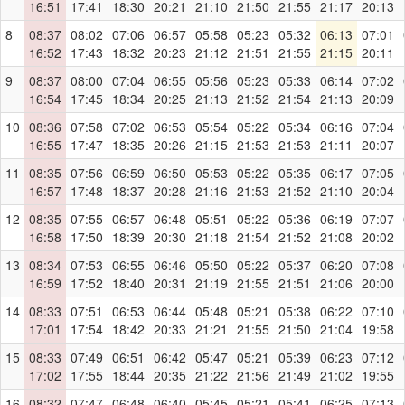
16:51
17:41
18:30
20:21
21:10
21:50
21:55
21:17
20:13
8
08:37
08:02
07:06
06:57
05:58
05:23
05:32
06:13
07:01
16:52
17:43
18:32
20:23
21:12
21:51
21:55
21:15
20:11
9
08:37
08:00
07:04
06:55
05:56
05:23
05:33
06:14
07:02
16:54
17:45
18:34
20:25
21:13
21:52
21:54
21:13
20:09
10
08:36
07:58
07:02
06:53
05:54
05:22
05:34
06:16
07:04
16:55
17:47
18:35
20:26
21:15
21:53
21:53
21:11
20:07
11
08:35
07:56
06:59
06:50
05:53
05:22
05:35
06:17
07:05
16:57
17:48
18:37
20:28
21:16
21:53
21:52
21:10
20:04
12
08:35
07:55
06:57
06:48
05:51
05:22
05:36
06:19
07:07
16:58
17:50
18:39
20:30
21:18
21:54
21:52
21:08
20:02
13
08:34
07:53
06:55
06:46
05:50
05:22
05:37
06:20
07:08
16:59
17:52
18:40
20:31
21:19
21:55
21:51
21:06
20:00
14
08:33
07:51
06:53
06:44
05:48
05:21
05:38
06:22
07:10
17:01
17:54
18:42
20:33
21:21
21:55
21:50
21:04
19:58
15
08:33
07:49
06:51
06:42
05:47
05:21
05:39
06:23
07:12
17:02
17:55
18:44
20:35
21:22
21:56
21:49
21:02
19:55
16
08:32
07:47
06:48
06:40
05:45
05:21
05:41
06:25
07:13