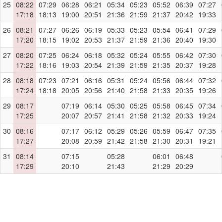
25
08:22
07:29
06:28
06:21
05:34
05:23
05:52
06:39
07:27
17:18
18:13
19:00
20:51
21:36
21:59
21:37
20:42
19:33
26
08:21
07:27
06:26
06:19
05:33
05:23
05:54
06:41
07:29
17:20
18:15
19:02
20:53
21:37
21:59
21:36
20:40
19:30
27
08:20
07:25
06:24
06:18
05:32
05:24
05:55
06:42
07:30
17:22
18:16
19:03
20:54
21:39
21:59
21:35
20:37
19:28
28
08:18
07:23
07:21
06:16
05:31
05:24
05:56
06:44
07:32
17:24
18:18
20:05
20:56
21:40
21:58
21:33
20:35
19:26
29
08:17
07:19
06:14
05:30
05:25
05:58
06:45
07:34
17:25
20:07
20:57
21:41
21:58
21:32
20:33
19:24
30
08:16
07:17
06:12
05:29
05:26
05:59
06:47
07:35
17:27
20:08
20:59
21:42
21:58
21:30
20:31
19:21
31
08:14
07:15
05:28
06:01
06:48
17:29
20:10
21:43
21:29
20:29