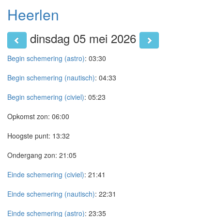
Heerlen
dinsdag 05 mei 2026
Begin schemering (astro)
:
03:30
Begin schemering (nautisch)
:
04:33
Begin schemering (civiel)
:
05:23
Opkomst zon:
06:00
Hoogste punt:
13:32
Ondergang zon:
21:05
Einde schemering (civiel)
:
21:41
Einde schemering (nautisch)
:
22:31
Einde schemering (astro)
:
23:35