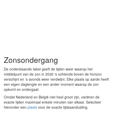
Zonsondergang
De onderstaande tabel geeft de tijden weer waarop het
middelpunt van de zon in 2026 's ochtends boven de horizon
verschijnt en 's avonds weer verdwijnt. Elke plaats op aarde heeft
een eigen daglengte en een ander moment waarop de zon
opkomt en ondergaat.
Omdat Nederland en België niet heel groot zijn, variëren de
exacte tijden maximaal enkele minuten van elkaar. Selecteer
hieronder een
plaats
voor de exacte tijdsaanduiding.