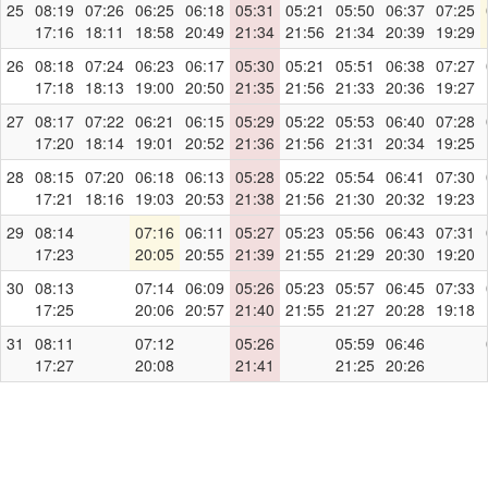
25
08:19
07:26
06:25
06:18
05:31
05:21
05:50
06:37
07:25
17:16
18:11
18:58
20:49
21:34
21:56
21:34
20:39
19:29
26
08:18
07:24
06:23
06:17
05:30
05:21
05:51
06:38
07:27
17:18
18:13
19:00
20:50
21:35
21:56
21:33
20:36
19:27
27
08:17
07:22
06:21
06:15
05:29
05:22
05:53
06:40
07:28
17:20
18:14
19:01
20:52
21:36
21:56
21:31
20:34
19:25
28
08:15
07:20
06:18
06:13
05:28
05:22
05:54
06:41
07:30
17:21
18:16
19:03
20:53
21:38
21:56
21:30
20:32
19:23
29
08:14
07:16
06:11
05:27
05:23
05:56
06:43
07:31
17:23
20:05
20:55
21:39
21:55
21:29
20:30
19:20
30
08:13
07:14
06:09
05:26
05:23
05:57
06:45
07:33
17:25
20:06
20:57
21:40
21:55
21:27
20:28
19:18
31
08:11
07:12
05:26
05:59
06:46
17:27
20:08
21:41
21:25
20:26