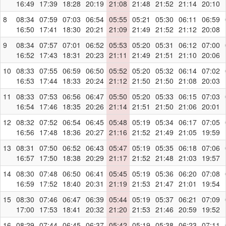
16:49
17:39
18:28
20:19
21:08
21:48
21:52
21:14
20:10
8
08:34
07:59
07:03
06:54
05:55
05:21
05:30
06:11
06:59
16:50
17:41
18:30
20:21
21:09
21:49
21:52
21:12
20:08
9
08:34
07:57
07:01
06:52
05:53
05:20
05:31
06:12
07:00
16:52
17:43
18:31
20:23
21:11
21:49
21:51
21:10
20:06
10
08:33
07:55
06:59
06:50
05:52
05:20
05:32
06:14
07:02
16:53
17:44
18:33
20:24
21:12
21:50
21:50
21:08
20:03
11
08:33
07:53
06:56
06:47
05:50
05:20
05:33
06:15
07:03
16:54
17:46
18:35
20:26
21:14
21:51
21:50
21:06
20:01
12
08:32
07:52
06:54
06:45
05:48
05:19
05:34
06:17
07:05
16:56
17:48
18:36
20:27
21:16
21:52
21:49
21:05
19:59
13
08:31
07:50
06:52
06:43
05:47
05:19
05:35
06:18
07:06
16:57
17:50
18:38
20:29
21:17
21:52
21:48
21:03
19:57
14
08:30
07:48
06:50
06:41
05:45
05:19
05:36
06:20
07:08
16:59
17:52
18:40
20:31
21:19
21:53
21:47
21:01
19:54
15
08:30
07:46
06:47
06:39
05:44
05:19
05:37
06:21
07:09
17:00
17:53
18:41
20:32
21:20
21:53
21:46
20:59
19:52
16
08:29
07:44
06:45
06:37
05:42
05:19
05:38
06:23
07:11