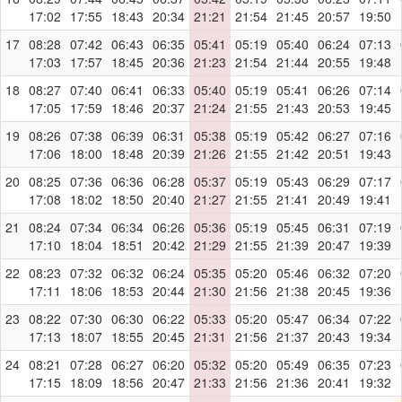
17:02
17:55
18:43
20:34
21:21
21:54
21:45
20:57
19:50
17
08:28
07:42
06:43
06:35
05:41
05:19
05:40
06:24
07:13
17:03
17:57
18:45
20:36
21:23
21:54
21:44
20:55
19:48
18
08:27
07:40
06:41
06:33
05:40
05:19
05:41
06:26
07:14
17:05
17:59
18:46
20:37
21:24
21:55
21:43
20:53
19:45
19
08:26
07:38
06:39
06:31
05:38
05:19
05:42
06:27
07:16
17:06
18:00
18:48
20:39
21:26
21:55
21:42
20:51
19:43
20
08:25
07:36
06:36
06:28
05:37
05:19
05:43
06:29
07:17
17:08
18:02
18:50
20:40
21:27
21:55
21:41
20:49
19:41
21
08:24
07:34
06:34
06:26
05:36
05:19
05:45
06:31
07:19
17:10
18:04
18:51
20:42
21:29
21:55
21:39
20:47
19:39
22
08:23
07:32
06:32
06:24
05:35
05:20
05:46
06:32
07:20
17:11
18:06
18:53
20:44
21:30
21:56
21:38
20:45
19:36
23
08:22
07:30
06:30
06:22
05:33
05:20
05:47
06:34
07:22
17:13
18:07
18:55
20:45
21:31
21:56
21:37
20:43
19:34
24
08:21
07:28
06:27
06:20
05:32
05:20
05:49
06:35
07:23
17:15
18:09
18:56
20:47
21:33
21:56
21:36
20:41
19:32