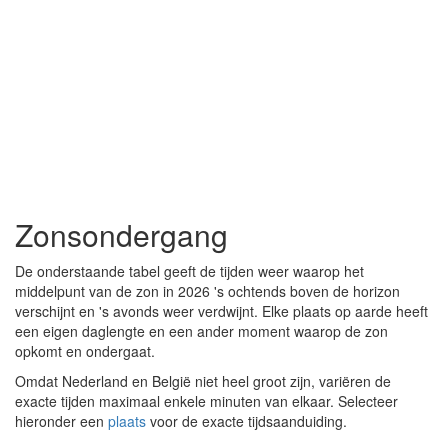
Zonsondergang
De onderstaande tabel geeft de tijden weer waarop het
middelpunt van de zon in 2026 's ochtends boven de horizon
verschijnt en 's avonds weer verdwijnt. Elke plaats op aarde heeft
een eigen daglengte en een ander moment waarop de zon
opkomt en ondergaat.
Omdat Nederland en België niet heel groot zijn, variëren de
exacte tijden maximaal enkele minuten van elkaar. Selecteer
hieronder een
plaats
voor de exacte tijdsaanduiding.