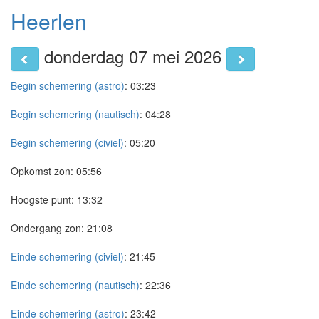
Heerlen
donderdag 07 mei 2026
Begin schemering (astro)
:
03:23
Begin schemering (nautisch)
:
04:28
Begin schemering (civiel)
:
05:20
Opkomst zon:
05:56
Hoogste punt:
13:32
Ondergang zon:
21:08
Einde schemering (civiel)
:
21:45
Einde schemering (nautisch)
:
22:36
Einde schemering (astro)
:
23:42