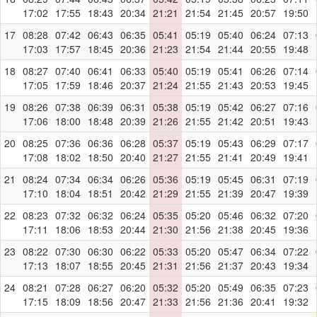
17:02
17:55
18:43
20:34
21:21
21:54
21:45
20:57
19:50
17
08:28
07:42
06:43
06:35
05:41
05:19
05:40
06:24
07:13
17:03
17:57
18:45
20:36
21:23
21:54
21:44
20:55
19:48
18
08:27
07:40
06:41
06:33
05:40
05:19
05:41
06:26
07:14
17:05
17:59
18:46
20:37
21:24
21:55
21:43
20:53
19:45
19
08:26
07:38
06:39
06:31
05:38
05:19
05:42
06:27
07:16
17:06
18:00
18:48
20:39
21:26
21:55
21:42
20:51
19:43
20
08:25
07:36
06:36
06:28
05:37
05:19
05:43
06:29
07:17
17:08
18:02
18:50
20:40
21:27
21:55
21:41
20:49
19:41
21
08:24
07:34
06:34
06:26
05:36
05:19
05:45
06:31
07:19
17:10
18:04
18:51
20:42
21:29
21:55
21:39
20:47
19:39
22
08:23
07:32
06:32
06:24
05:35
05:20
05:46
06:32
07:20
17:11
18:06
18:53
20:44
21:30
21:56
21:38
20:45
19:36
23
08:22
07:30
06:30
06:22
05:33
05:20
05:47
06:34
07:22
17:13
18:07
18:55
20:45
21:31
21:56
21:37
20:43
19:34
24
08:21
07:28
06:27
06:20
05:32
05:20
05:49
06:35
07:23
17:15
18:09
18:56
20:47
21:33
21:56
21:36
20:41
19:32