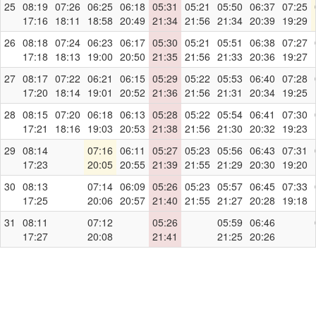
25
08:19
07:26
06:25
06:18
05:31
05:21
05:50
06:37
07:25
17:16
18:11
18:58
20:49
21:34
21:56
21:34
20:39
19:29
26
08:18
07:24
06:23
06:17
05:30
05:21
05:51
06:38
07:27
17:18
18:13
19:00
20:50
21:35
21:56
21:33
20:36
19:27
27
08:17
07:22
06:21
06:15
05:29
05:22
05:53
06:40
07:28
17:20
18:14
19:01
20:52
21:36
21:56
21:31
20:34
19:25
28
08:15
07:20
06:18
06:13
05:28
05:22
05:54
06:41
07:30
17:21
18:16
19:03
20:53
21:38
21:56
21:30
20:32
19:23
29
08:14
07:16
06:11
05:27
05:23
05:56
06:43
07:31
17:23
20:05
20:55
21:39
21:55
21:29
20:30
19:20
30
08:13
07:14
06:09
05:26
05:23
05:57
06:45
07:33
17:25
20:06
20:57
21:40
21:55
21:27
20:28
19:18
31
08:11
07:12
05:26
05:59
06:46
17:27
20:08
21:41
21:25
20:26