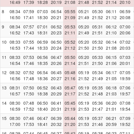
16:49
17:39
18:28
20:19
21:08
21:48
21:52
21:14
20:10
8
08:34
07:59
07:03
06:54
05:55
05:21
05:30
06:11
06:59
16:50
17:41
18:30
20:21
21:09
21:49
21:52
21:12
20:08
9
08:34
07:57
07:01
06:52
05:53
05:20
05:31
06:12
07:00
16:52
17:43
18:31
20:23
21:11
21:49
21:51
21:10
20:06
10
08:33
07:55
06:59
06:50
05:52
05:20
05:32
06:14
07:02
16:53
17:44
18:33
20:24
21:12
21:50
21:50
21:08
20:03
11
08:33
07:53
06:56
06:47
05:50
05:20
05:33
06:15
07:03
16:54
17:46
18:35
20:26
21:14
21:51
21:50
21:06
20:01
12
08:32
07:52
06:54
06:45
05:48
05:19
05:34
06:17
07:05
16:56
17:48
18:36
20:27
21:16
21:52
21:49
21:05
19:59
13
08:31
07:50
06:52
06:43
05:47
05:19
05:35
06:18
07:06
16:57
17:50
18:38
20:29
21:17
21:52
21:48
21:03
19:57
14
08:30
07:48
06:50
06:41
05:45
05:19
05:36
06:20
07:08
16:59
17:52
18:40
20:31
21:19
21:53
21:47
21:01
19:54
15
08:30
07:46
06:47
06:39
05:44
05:19
05:37
06:21
07:09
17:00
17:53
18:41
20:32
21:20
21:53
21:46
20:59
19:52
16
08:29
07:44
06:45
06:37
05:42
05:19
05:38
06:23
07:11