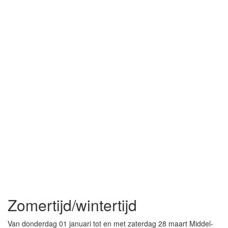
Zomertijd/wintertijd
Van donderdag 01 januari tot en met zaterdag 28 maart Middel-