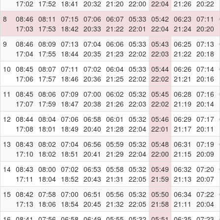
17:02
17:52
18:41
20:32
21:20
22:00
22:04
21:26
20:22
8
08:46
08:11
07:15
07:06
06:07
05:33
05:42
06:23
07:11
17:03
17:53
18:42
20:33
21:22
22:01
22:04
21:24
20:20
9
08:46
08:09
07:13
07:04
06:06
05:33
05:43
06:25
07:13
17:04
17:55
18:44
20:35
21:23
22:02
22:03
21:22
20:18
10
08:45
08:07
07:11
07:02
06:04
05:33
05:44
06:26
07:14
17:06
17:57
18:46
20:36
21:25
22:02
22:02
21:21
20:16
11
08:45
08:06
07:09
07:00
06:02
05:32
05:45
06:28
07:16
17:07
17:59
18:47
20:38
21:26
22:03
22:02
21:19
20:14
12
08:44
08:04
07:06
06:58
06:01
05:32
05:46
06:29
07:17
17:08
18:01
18:49
20:40
21:28
22:04
22:01
21:17
20:11
13
08:43
08:02
07:04
06:56
05:59
05:32
05:48
06:31
07:19
17:10
18:02
18:51
20:41
21:29
22:04
22:00
21:15
20:09
14
08:43
08:00
07:02
06:53
05:58
05:32
05:49
06:32
07:20
17:11
18:04
18:52
20:43
21:31
22:05
21:59
21:13
20:07
15
08:42
07:58
07:00
06:51
05:56
05:32
05:50
06:34
07:22
17:13
18:06
18:54
20:45
21:32
22:05
21:58
21:11
20:04
16
08:41
07:56
06:58
06:49
05:55
05:32
05:51
06:35
07:23