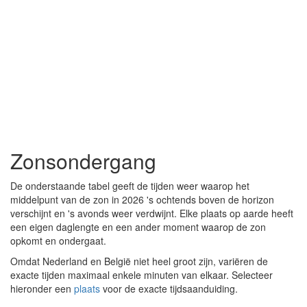
Zonsondergang
De onderstaande tabel geeft de tijden weer waarop het
middelpunt van de zon in 2026 's ochtends boven de horizon
verschijnt en 's avonds weer verdwijnt. Elke plaats op aarde heeft
een eigen daglengte en een ander moment waarop de zon
opkomt en ondergaat.
Omdat Nederland en België niet heel groot zijn, variëren de
exacte tijden maximaal enkele minuten van elkaar. Selecteer
hieronder een
plaats
voor de exacte tijdsaanduiding.