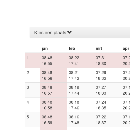
Kies een plaats
jan
feb
mrt
apr
1
08:48
08:22
07:31
07:
16:55
17:41
18:30
20:
2
08:48
08:21
07:29
07:
16:56
17:42
18:32
20:
3
08:48
08:19
07:27
07:
16:57
17:44
18:33
20:
4
08:48
08:18
07:24
07:
16:58
17:46
18:35
20:
5
08:48
08:16
07:22
07:
16:59
17:48
18:37
20: