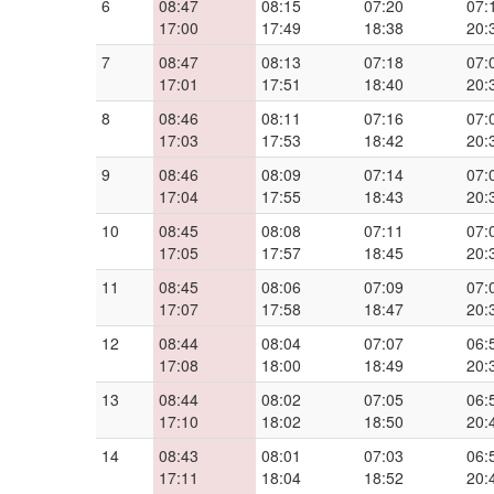
6
08:47
08:15
07:20
07:
17:00
17:49
18:38
20:
7
08:47
08:13
07:18
07:
17:01
17:51
18:40
20:
8
08:46
08:11
07:16
07:
17:03
17:53
18:42
20:
9
08:46
08:09
07:14
07:
17:04
17:55
18:43
20:
10
08:45
08:08
07:11
07:
17:05
17:57
18:45
20:
11
08:45
08:06
07:09
07:
17:07
17:58
18:47
20:
12
08:44
08:04
07:07
06:
17:08
18:00
18:49
20:
13
08:44
08:02
07:05
06:
17:10
18:02
18:50
20:
14
08:43
08:01
07:03
06:
17:11
18:04
18:52
20: