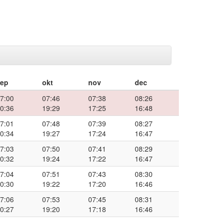
sep
okt
nov
dec
7:00
07:46
07:38
08:26
0:36
19:29
17:25
16:48
7:01
07:48
07:39
08:27
0:34
19:27
17:24
16:47
7:03
07:50
07:41
08:29
0:32
19:24
17:22
16:47
7:04
07:51
07:43
08:30
0:30
19:22
17:20
16:46
7:06
07:53
07:45
08:31
0:27
19:20
17:18
16:46