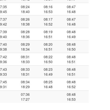
7:35
08:24
08:16
08:47
9:45
18:40
16:53
16:48
7:37
08:26
08:17
08:47
9:42
18:38
16:52
16:48
7:39
08:28
08:19
08:48
9:40
18:36
16:51
16:49
7:40
08:29
08:20
08:48
9:38
18:34
16:51
16:50
7:42
08:31
08:22
08:48
9:36
18:33
16:50
16:51
7:43
08:33
08:23
08:48
9:33
18:31
16:49
16:51
7:45
08:34
08:25
08:48
9:31
18:29
16:48
16:52
07:36
08:48
17:27
16:53