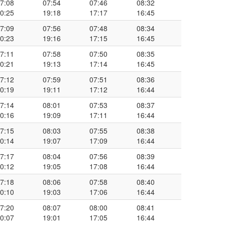
7:08
07:54
07:46
08:32
0:25
19:18
17:17
16:45
7:09
07:56
07:48
08:34
0:23
19:16
17:15
16:45
7:11
07:58
07:50
08:35
0:21
19:13
17:14
16:45
7:12
07:59
07:51
08:36
0:19
19:11
17:12
16:44
7:14
08:01
07:53
08:37
0:16
19:09
17:11
16:44
7:15
08:03
07:55
08:38
0:14
19:07
17:09
16:44
7:17
08:04
07:56
08:39
0:12
19:05
17:08
16:44
7:18
08:06
07:58
08:40
0:10
19:03
17:06
16:44
7:20
08:07
08:00
08:41
0:07
19:01
17:05
16:44