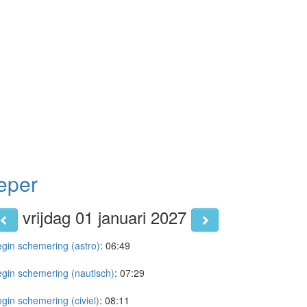
eper
vrijdag 01 januari 2027
gin schemering (astro)
:
06:49
gin schemering (nautisch)
:
07:29
gin schemering (civiel)
:
08:11