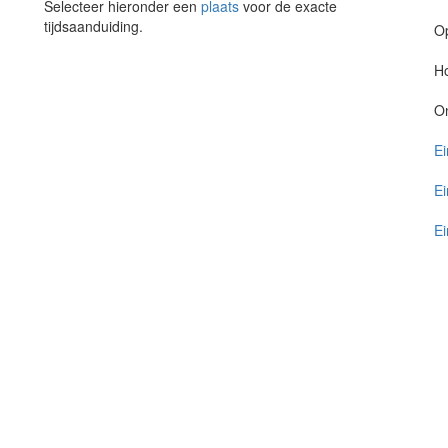
Selecteer hieronder een
plaats
voor de exacte
tijdsaanduiding.
O
Ho
O
Ei
Ei
Ei