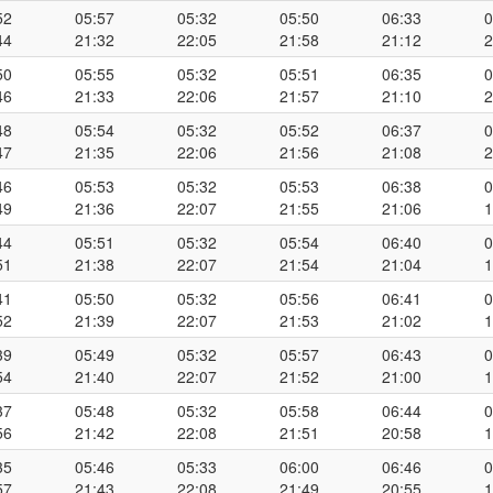
52
05:57
05:32
05:50
06:33
0
44
21:32
22:05
21:58
21:12
2
50
05:55
05:32
05:51
06:35
0
46
21:33
22:06
21:57
21:10
2
48
05:54
05:32
05:52
06:37
0
47
21:35
22:06
21:56
21:08
2
46
05:53
05:32
05:53
06:38
0
49
21:36
22:07
21:55
21:06
1
44
05:51
05:32
05:54
06:40
0
51
21:38
22:07
21:54
21:04
1
41
05:50
05:32
05:56
06:41
0
52
21:39
22:07
21:53
21:02
1
39
05:49
05:32
05:57
06:43
0
54
21:40
22:07
21:52
21:00
1
37
05:48
05:32
05:58
06:44
0
56
21:42
22:08
21:51
20:58
1
35
05:46
05:33
06:00
06:46
0
57
21:43
22:08
21:49
20:55
1