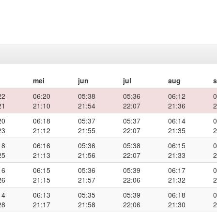
mei
jun
jul
aug
22
06:20
05:38
05:36
06:12
0
21
21:10
21:54
22:07
21:36
2
20
06:18
05:37
05:37
06:14
0
23
21:12
21:55
22:07
21:35
2
18
06:16
05:36
05:38
06:15
0
25
21:13
21:56
22:07
21:33
2
16
06:15
05:36
05:39
06:17
0
26
21:15
21:57
22:06
21:32
2
14
06:13
05:35
05:39
06:18
0
28
21:17
21:58
22:06
21:30
2