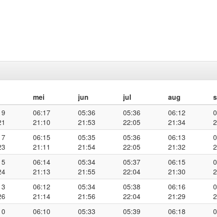
mei
jun
jul
aug
19
06:17
05:36
05:36
06:12
0
21
21:10
21:53
22:05
21:34
2
17
06:15
05:35
05:36
06:13
0
23
21:11
21:54
22:05
21:32
2
15
06:14
05:34
05:37
06:15
0
24
21:13
21:55
22:04
21:30
2
13
06:12
05:34
05:38
06:16
0
26
21:14
21:56
22:04
21:29
2
10
06:10
05:33
05:39
06:18
0