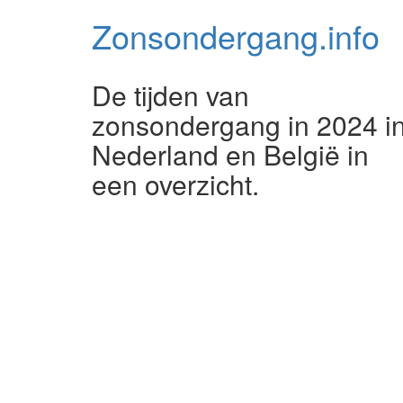
Zonsondergang.
info
De tijden van
zonsondergang in 2024 i
Nederland en België in
een overzicht.