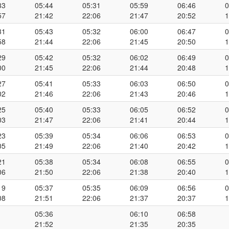
33
05:44
05:31
05:59
06:46
0
57
21:42
22:06
21:47
20:52
1
31
05:43
05:32
06:00
06:47
0
58
21:44
22:06
21:45
20:50
1
29
05:42
05:32
06:02
06:49
0
00
21:45
22:06
21:44
20:48
1
27
05:41
05:33
06:03
06:50
0
02
21:46
22:06
21:43
20:46
1
25
05:40
05:33
06:05
06:52
0
03
21:47
22:06
21:41
20:44
1
23
05:39
05:34
06:06
06:53
0
05
21:49
22:06
21:40
20:42
1
21
05:38
05:34
06:08
06:55
0
06
21:50
22:06
21:38
20:40
1
19
05:37
05:35
06:09
06:56
0
08
21:51
22:06
21:37
20:37
1
05:36
06:10
06:58
21:52
21:35
20:35