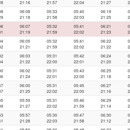
28
21:16
21:57
22:04
21:27
2
08
06:08
05:33
05:40
06:19
0
29
21:18
21:58
22:03
21:25
2
06
06:07
05:32
05:41
06:21
0
31
21:19
21:59
22:02
21:23
2
04
06:05
05:32
05:41
06:22
0
32
21:21
21:59
22:02
21:22
2
02
06:03
05:31
05:42
06:24
0
34
21:22
22:00
22:01
21:20
2
00
06:02
05:31
05:43
06:25
0
36
21:24
22:01
22:00
21:18
2
57
06:00
05:31
05:45
06:27
0
37
21:25
22:02
22:00
21:16
2
55
05:59
05:31
05:46
06:29
0
39
21:27
22:02
21:59
21:14
2
53
05:57
05:30
05:47
06:30
0
41
21:28
22:03
21:58
21:12
2
51
05:56
05:30
05:48
06:32
0