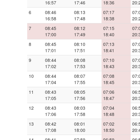
16:57
17:46
18:36
20:
6
08:46
08:13
07:17
07:
16:58
17:48
18:38
20:
7
08:45
08:12
07:15
07:
17:00
17:49
18:40
20:
8
08:45
08:10
07:13
07:
17:01
17:51
18:41
20:
9
08:44
08:08
07:10
07:
17:02
17:53
18:43
20:
10
08:44
08:07
07:08
07:
17:04
17:55
18:45
20:
11
08:43
08:05
07:06
06:
17:05
17:56
18:47
20:
12
08:43
08:03
07:04
06:
17:06
17:58
18:48
20:
13
08:42
08:01
07:02
06:
17:08
18:00
18:50
20:
14
08:41
07:59
06:59
06: