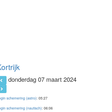
ortrijk
donderdag 07 maart 2024
gin schemering (astro)
:
05:27
gin schemering (nautisch)
:
06:06