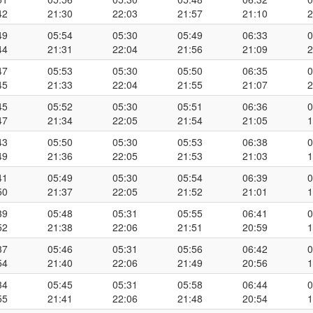
42
21:30
22:03
21:57
21:10
2
49
05:54
05:30
05:49
06:33
0
44
21:31
22:04
21:56
21:09
2
47
05:53
05:30
05:50
06:35
0
45
21:33
22:04
21:55
21:07
2
45
05:52
05:30
05:51
06:36
0
47
21:34
22:05
21:54
21:05
1
43
05:50
05:30
05:53
06:38
0
49
21:36
22:05
21:53
21:03
1
41
05:49
05:30
05:54
06:39
0
50
21:37
22:05
21:52
21:01
1
39
05:48
05:31
05:55
06:41
0
52
21:38
22:06
21:51
20:59
1
37
05:46
05:31
05:56
06:42
0
54
21:40
22:06
21:49
20:56
1
34
05:45
05:31
05:58
06:44
0
55
21:41
22:06
21:48
20:54
1