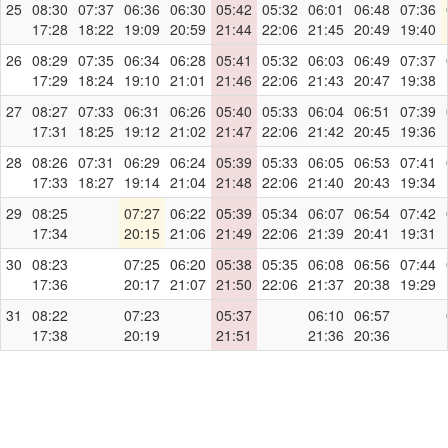
25
08:30
07:37
06:36
06:30
05:42
05:32
06:01
06:48
07:36
17:28
18:22
19:09
20:59
21:44
22:06
21:45
20:49
19:40
26
08:29
07:35
06:34
06:28
05:41
05:32
06:03
06:49
07:37
17:29
18:24
19:10
21:01
21:46
22:06
21:43
20:47
19:38
27
08:27
07:33
06:31
06:26
05:40
05:33
06:04
06:51
07:39
17:31
18:25
19:12
21:02
21:47
22:06
21:42
20:45
19:36
28
08:26
07:31
06:29
06:24
05:39
05:33
06:05
06:53
07:41
17:33
18:27
19:14
21:04
21:48
22:06
21:40
20:43
19:34
29
08:25
07:27
06:22
05:39
05:34
06:07
06:54
07:42
17:34
20:15
21:06
21:49
22:06
21:39
20:41
19:31
30
08:23
07:25
06:20
05:38
05:35
06:08
06:56
07:44
17:36
20:17
21:07
21:50
22:06
21:37
20:38
19:29
31
08:22
07:23
05:37
06:10
06:57
17:38
20:19
21:51
21:36
20:36