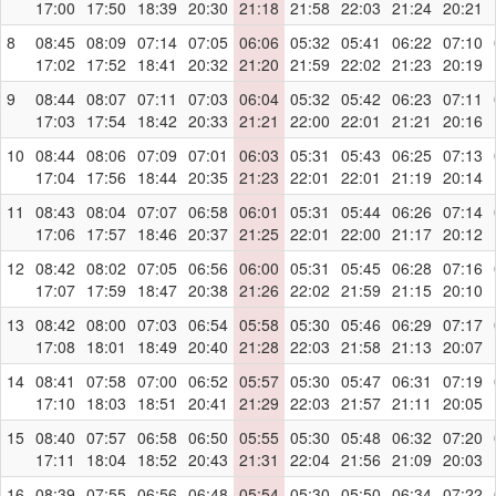
17:00
17:50
18:39
20:30
21:18
21:58
22:03
21:24
20:21
8
08:45
08:09
07:14
07:05
06:06
05:32
05:41
06:22
07:10
17:02
17:52
18:41
20:32
21:20
21:59
22:02
21:23
20:19
9
08:44
08:07
07:11
07:03
06:04
05:32
05:42
06:23
07:11
17:03
17:54
18:42
20:33
21:21
22:00
22:01
21:21
20:16
10
08:44
08:06
07:09
07:01
06:03
05:31
05:43
06:25
07:13
17:04
17:56
18:44
20:35
21:23
22:01
22:01
21:19
20:14
11
08:43
08:04
07:07
06:58
06:01
05:31
05:44
06:26
07:14
17:06
17:57
18:46
20:37
21:25
22:01
22:00
21:17
20:12
12
08:42
08:02
07:05
06:56
06:00
05:31
05:45
06:28
07:16
17:07
17:59
18:47
20:38
21:26
22:02
21:59
21:15
20:10
13
08:42
08:00
07:03
06:54
05:58
05:30
05:46
06:29
07:17
17:08
18:01
18:49
20:40
21:28
22:03
21:58
21:13
20:07
14
08:41
07:58
07:00
06:52
05:57
05:30
05:47
06:31
07:19
17:10
18:03
18:51
20:41
21:29
22:03
21:57
21:11
20:05
15
08:40
07:57
06:58
06:50
05:55
05:30
05:48
06:32
07:20
17:11
18:04
18:52
20:43
21:31
22:04
21:56
21:09
20:03
16
08:39
07:55
06:56
06:48
05:54
05:30
05:50
06:34
07:22