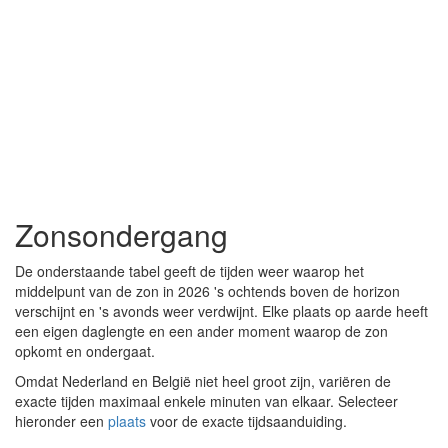
Zonsondergang
De onderstaande tabel geeft de tijden weer waarop het
middelpunt van de zon in 2026 's ochtends boven de horizon
verschijnt en 's avonds weer verdwijnt. Elke plaats op aarde heeft
een eigen daglengte en een ander moment waarop de zon
opkomt en ondergaat.
Omdat Nederland en België niet heel groot zijn, variëren de
exacte tijden maximaal enkele minuten van elkaar. Selecteer
hieronder een
plaats
voor de exacte tijdsaanduiding.