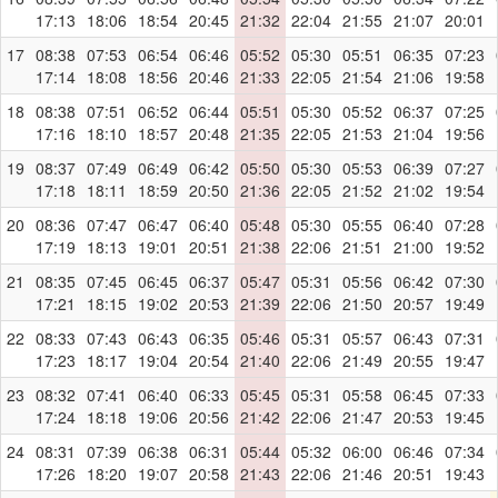
17:13
18:06
18:54
20:45
21:32
22:04
21:55
21:07
20:01
17
08:38
07:53
06:54
06:46
05:52
05:30
05:51
06:35
07:23
17:14
18:08
18:56
20:46
21:33
22:05
21:54
21:06
19:58
18
08:38
07:51
06:52
06:44
05:51
05:30
05:52
06:37
07:25
17:16
18:10
18:57
20:48
21:35
22:05
21:53
21:04
19:56
19
08:37
07:49
06:49
06:42
05:50
05:30
05:53
06:39
07:27
17:18
18:11
18:59
20:50
21:36
22:05
21:52
21:02
19:54
20
08:36
07:47
06:47
06:40
05:48
05:30
05:55
06:40
07:28
17:19
18:13
19:01
20:51
21:38
22:06
21:51
21:00
19:52
21
08:35
07:45
06:45
06:37
05:47
05:31
05:56
06:42
07:30
17:21
18:15
19:02
20:53
21:39
22:06
21:50
20:57
19:49
22
08:33
07:43
06:43
06:35
05:46
05:31
05:57
06:43
07:31
17:23
18:17
19:04
20:54
21:40
22:06
21:49
20:55
19:47
23
08:32
07:41
06:40
06:33
05:45
05:31
05:58
06:45
07:33
17:24
18:18
19:06
20:56
21:42
22:06
21:47
20:53
19:45
24
08:31
07:39
06:38
06:31
05:44
05:32
06:00
06:46
07:34
17:26
18:20
19:07
20:58
21:43
22:06
21:46
20:51
19:43