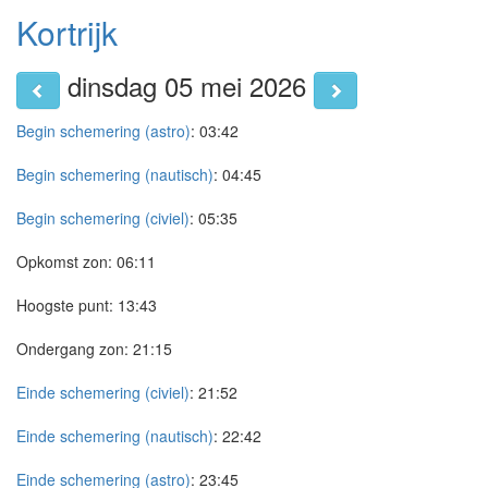
Kortrijk
dinsdag 05 mei 2026
Begin schemering (astro)
:
03:42
Begin schemering (nautisch)
:
04:45
Begin schemering (civiel)
:
05:35
Opkomst zon:
06:11
Hoogste punt:
13:43
Ondergang zon:
21:15
Einde schemering (civiel)
:
21:52
Einde schemering (nautisch)
:
22:42
Einde schemering (astro)
:
23:45