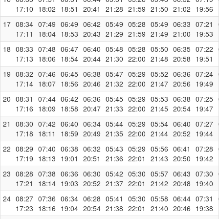
17:10
18:02
18:51
20:41
21:28
21:59
21:50
21:02
19:56
17
08:34
07:49
06:49
06:42
05:49
05:28
05:49
06:33
07:21
17:11
18:04
18:53
20:43
21:29
21:59
21:49
21:00
19:53
18
08:33
07:48
06:47
06:40
05:48
05:28
05:50
06:35
07:22
17:13
18:06
18:54
20:44
21:30
22:00
21:48
20:58
19:51
19
08:32
07:46
06:45
06:38
05:47
05:29
05:52
06:36
07:24
17:14
18:07
18:56
20:46
21:32
22:00
21:47
20:56
19:49
20
08:31
07:44
06:42
06:36
05:45
05:29
05:53
06:38
07:25
17:16
18:09
18:58
20:47
21:33
22:00
21:45
20:54
19:47
21
08:30
07:42
06:40
06:34
05:44
05:29
05:54
06:40
07:27
17:18
18:11
18:59
20:49
21:35
22:00
21:44
20:52
19:44
22
08:29
07:40
06:38
06:32
05:43
05:29
05:56
06:41
07:28
17:19
18:13
19:01
20:51
21:36
22:01
21:43
20:50
19:42
23
08:28
07:38
06:36
06:30
05:42
05:30
05:57
06:43
07:30
17:21
18:14
19:03
20:52
21:37
22:01
21:42
20:48
19:40
24
08:27
07:36
06:34
06:28
05:41
05:30
05:58
06:44
07:31
17:23
18:16
19:04
20:54
21:38
22:01
21:40
20:46
19:38