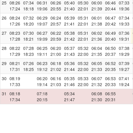
25
08:26
07:34
06:31
06:26
05:40
05:30
06:00
06:46
07:33
17:24
18:18
19:06
20:55
21:40
22:01
21:39
20:44
19:36
26
08:24
07:32
06:29
06:24
05:39
05:31
06:01
06:47
07:34
17:26
18:20
19:07
20:57
21:41
22:01
21:38
20:42
19:33
27
08:23
07:30
06:27
06:22
05:38
05:31
06:02
06:49
07:36
17:28
18:21
19:09
20:59
21:42
22:01
21:36
20:40
19:31
28
08:22
07:28
06:25
06:20
05:37
05:32
06:04
06:50
07:38
17:29
18:23
19:11
21:00
21:43
22:00
21:35
20:37
19:29
29
08:21
07:26
06:23
06:18
05:36
05:32
06:05
06:52
07:39
17:31
18:25
19:12
21:02
21:44
22:00
21:33
20:35
19:27
30
08:19
06:20
06:16
05:35
05:33
06:07
06:53
07:41
17:33
19:14
21:03
21:46
22:00
21:32
20:33
19:24
31
08:18
07:18
05:34
06:08
06:55
17:34
20:15
21:47
21:30
20:31