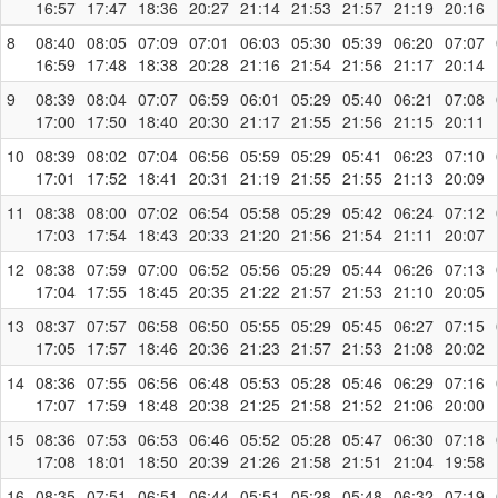
16:57
17:47
18:36
20:27
21:14
21:53
21:57
21:19
20:16
8
08:40
08:05
07:09
07:01
06:03
05:30
05:39
06:20
07:07
16:59
17:48
18:38
20:28
21:16
21:54
21:56
21:17
20:14
9
08:39
08:04
07:07
06:59
06:01
05:29
05:40
06:21
07:08
17:00
17:50
18:40
20:30
21:17
21:55
21:56
21:15
20:11
10
08:39
08:02
07:04
06:56
05:59
05:29
05:41
06:23
07:10
17:01
17:52
18:41
20:31
21:19
21:55
21:55
21:13
20:09
11
08:38
08:00
07:02
06:54
05:58
05:29
05:42
06:24
07:12
17:03
17:54
18:43
20:33
21:20
21:56
21:54
21:11
20:07
12
08:38
07:59
07:00
06:52
05:56
05:29
05:44
06:26
07:13
17:04
17:55
18:45
20:35
21:22
21:57
21:53
21:10
20:05
13
08:37
07:57
06:58
06:50
05:55
05:29
05:45
06:27
07:15
17:05
17:57
18:46
20:36
21:23
21:57
21:53
21:08
20:02
14
08:36
07:55
06:56
06:48
05:53
05:28
05:46
06:29
07:16
17:07
17:59
18:48
20:38
21:25
21:58
21:52
21:06
20:00
15
08:36
07:53
06:53
06:46
05:52
05:28
05:47
06:30
07:18
17:08
18:01
18:50
20:39
21:26
21:58
21:51
21:04
19:58
16
08:35
07:51
06:51
06:44
05:51
05:28
05:48
06:32
07:19