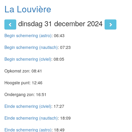
La Louvière
dinsdag 31 december 2024
Begin schemering (astro)
:
06:43
Begin schemering (nautisch)
:
07:23
Begin schemering (civiel)
:
08:05
Opkomst zon:
08:41
Hoogste punt:
12:46
Ondergang zon:
16:51
Einde schemering (civiel)
:
17:27
Einde schemering (nautisch)
:
18:09
Einde schemering (astro)
:
18:49