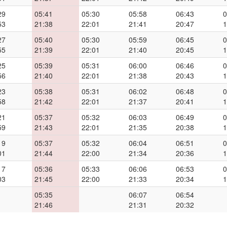
29
05:41
05:30
05:58
06:43
0
53
21:38
22:01
21:41
20:47
1
27
05:40
05:30
05:59
06:45
0
55
21:39
22:01
21:40
20:45
1
25
05:39
05:31
06:00
06:46
0
56
21:40
22:01
21:38
20:43
1
23
05:38
05:31
06:02
06:48
0
58
21:42
22:01
21:37
20:41
1
21
05:37
05:32
06:03
06:49
0
59
21:43
22:01
21:35
20:38
1
19
05:37
05:32
06:04
06:51
0
01
21:44
22:00
21:34
20:36
1
17
05:36
05:33
06:06
06:53
0
03
21:45
22:00
21:33
20:34
1
05:35
06:07
06:54
21:46
21:31
20:32