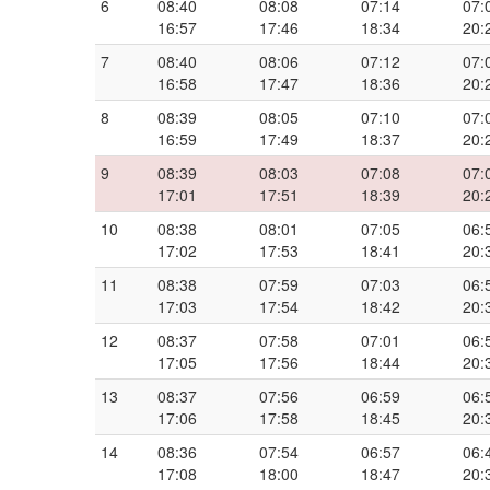
6
08:40
08:08
07:14
07:
16:57
17:46
18:34
20:
7
08:40
08:06
07:12
07:
16:58
17:47
18:36
20:
8
08:39
08:05
07:10
07:
16:59
17:49
18:37
20:
9
08:39
08:03
07:08
07:
17:01
17:51
18:39
20:
10
08:38
08:01
07:05
06:
17:02
17:53
18:41
20:
11
08:38
07:59
07:03
06:
17:03
17:54
18:42
20:
12
08:37
07:58
07:01
06:
17:05
17:56
18:44
20:
13
08:37
07:56
06:59
06:
17:06
17:58
18:45
20:
14
08:36
07:54
06:57
06:
17:08
18:00
18:47
20: