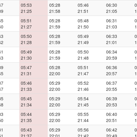
47
05:53
05:28
05:46
06:30
0
39
21:25
21:58
21:51
21:05
1
45
05:51
05:28
05:48
06:31
0
40
21:27
21:59
21:50
21:03
1
43
05:50
05:28
05:49
06:33
0
42
21:28
21:59
21:49
21:01
1
41
05:49
05:28
05:50
06:34
0
43
21:30
21:59
21:48
20:59
1
39
05:47
05:28
05:51
06:36
0
45
21:31
22:00
21:47
20:57
1
37
05:46
05:29
05:52
06:37
0
47
21:33
22:00
21:46
20:55
1
35
05:45
05:29
05:54
06:39
0
48
21:34
22:00
21:45
20:53
1
33
05:44
05:29
05:55
06:40
0
50
21:35
22:00
21:44
20:51
1
31
05:43
05:29
05:56
06:42
0
51
21:37
22:01
21:42
20:49
1