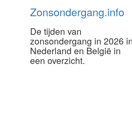
Zonsondergang.
info
De tijden van
zonsondergang in 2026 i
Nederland en België in
een overzicht.