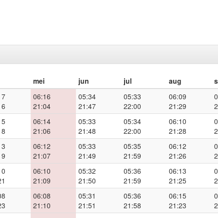
mei
jun
jul
aug
17
06:16
05:34
05:33
06:09
0
16
21:04
21:47
22:00
21:29
2
15
06:14
05:33
05:34
06:10
0
18
21:06
21:48
22:00
21:28
2
13
06:12
05:33
05:35
06:12
0
19
21:07
21:49
21:59
21:26
2
10
06:10
05:32
05:36
06:13
0
21
21:09
21:50
21:59
21:25
2
08
06:08
05:31
05:36
06:15
0
23
21:10
21:51
21:58
21:23
2