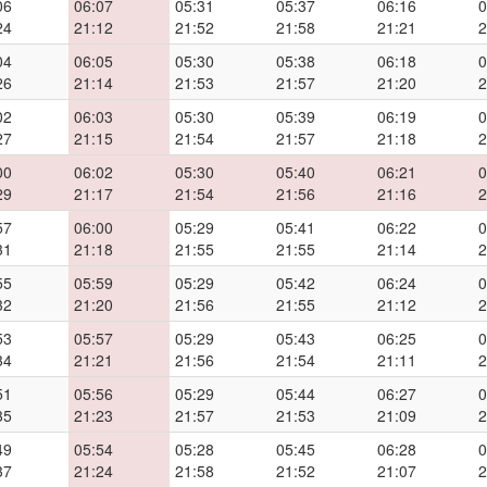
06
06:07
05:31
05:37
06:16
0
24
21:12
21:52
21:58
21:21
2
04
06:05
05:30
05:38
06:18
0
26
21:14
21:53
21:57
21:20
2
02
06:03
05:30
05:39
06:19
0
27
21:15
21:54
21:57
21:18
2
00
06:02
05:30
05:40
06:21
0
29
21:17
21:54
21:56
21:16
2
57
06:00
05:29
05:41
06:22
0
31
21:18
21:55
21:55
21:14
2
55
05:59
05:29
05:42
06:24
0
32
21:20
21:56
21:55
21:12
2
53
05:57
05:29
05:43
06:25
0
34
21:21
21:56
21:54
21:11
2
51
05:56
05:29
05:44
06:27
0
35
21:23
21:57
21:53
21:09
2
49
05:54
05:28
05:45
06:28
0
37
21:24
21:58
21:52
21:07
2