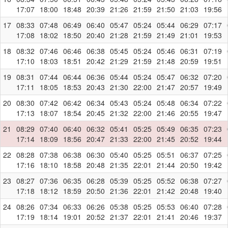
17:07
18:00
18:48
20:39
21:26
21:59
21:50
21:03
19:56
17
08:33
07:48
06:49
06:40
05:47
05:24
05:44
06:29
07:17
17:08
18:02
18:50
20:40
21:28
21:59
21:49
21:01
19:53
18
08:32
07:46
06:46
06:38
05:45
05:24
05:46
06:31
07:19
17:10
18:03
18:51
20:42
21:29
21:59
21:48
20:59
19:51
19
08:31
07:44
06:44
06:36
05:44
05:24
05:47
06:32
07:20
17:11
18:05
18:53
20:43
21:30
22:00
21:47
20:57
19:49
20
08:30
07:42
06:42
06:34
05:43
05:24
05:48
06:34
07:22
17:13
18:07
18:54
20:45
21:32
22:00
21:46
20:55
19:47
21
08:29
07:40
06:40
06:32
05:41
05:25
05:49
06:35
07:23
17:14
18:09
18:56
20:47
21:33
22:00
21:45
20:52
19:44
22
08:28
07:38
06:38
06:30
05:40
05:25
05:51
06:37
07:25
17:16
18:10
18:58
20:48
21:35
22:01
21:44
20:50
19:42
23
08:27
07:36
06:35
06:28
05:39
05:25
05:52
06:38
07:27
17:18
18:12
18:59
20:50
21:36
22:01
21:42
20:48
19:40
24
08:26
07:34
06:33
06:26
05:38
05:25
05:53
06:40
07:28
17:19
18:14
19:01
20:52
21:37
22:01
21:41
20:46
19:37