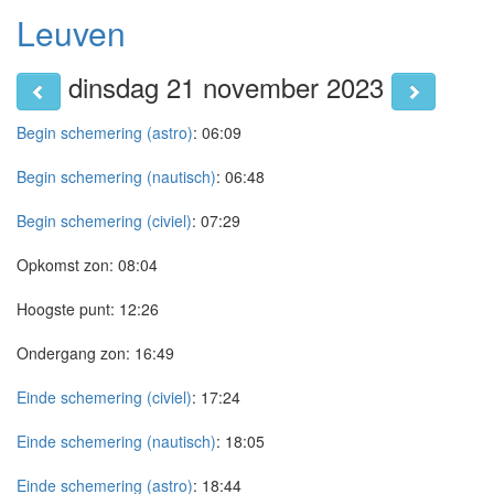
Leuven
dinsdag 21 november 2023
Begin schemering (astro)
:
06:09
Begin schemering (nautisch)
:
06:48
Begin schemering (civiel)
:
07:29
Opkomst zon:
08:04
Hoogste punt:
12:26
Ondergang zon:
16:49
Einde schemering (civiel)
:
17:24
Einde schemering (nautisch)
:
18:05
Einde schemering (astro)
:
18:44