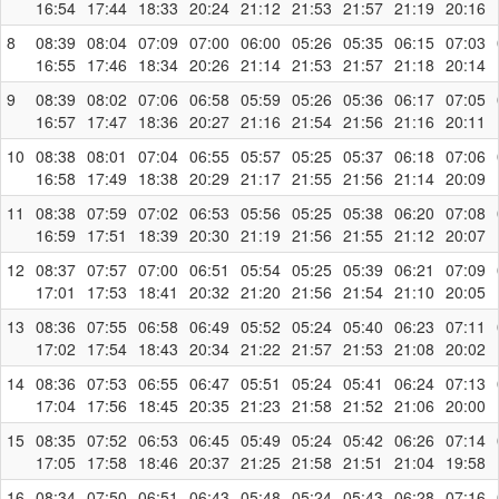
16:54
17:44
18:33
20:24
21:12
21:53
21:57
21:19
20:16
8
08:39
08:04
07:09
07:00
06:00
05:26
05:35
06:15
07:03
16:55
17:46
18:34
20:26
21:14
21:53
21:57
21:18
20:14
9
08:39
08:02
07:06
06:58
05:59
05:26
05:36
06:17
07:05
16:57
17:47
18:36
20:27
21:16
21:54
21:56
21:16
20:11
10
08:38
08:01
07:04
06:55
05:57
05:25
05:37
06:18
07:06
16:58
17:49
18:38
20:29
21:17
21:55
21:56
21:14
20:09
11
08:38
07:59
07:02
06:53
05:56
05:25
05:38
06:20
07:08
16:59
17:51
18:39
20:30
21:19
21:56
21:55
21:12
20:07
12
08:37
07:57
07:00
06:51
05:54
05:25
05:39
06:21
07:09
17:01
17:53
18:41
20:32
21:20
21:56
21:54
21:10
20:05
13
08:36
07:55
06:58
06:49
05:52
05:24
05:40
06:23
07:11
17:02
17:54
18:43
20:34
21:22
21:57
21:53
21:08
20:02
14
08:36
07:53
06:55
06:47
05:51
05:24
05:41
06:24
07:13
17:04
17:56
18:45
20:35
21:23
21:58
21:52
21:06
20:00
15
08:35
07:52
06:53
06:45
05:49
05:24
05:42
06:26
07:14
17:05
17:58
18:46
20:37
21:25
21:58
21:51
21:04
19:58
16
08:34
07:50
06:51
06:43
05:48
05:24
05:43
06:28
07:16