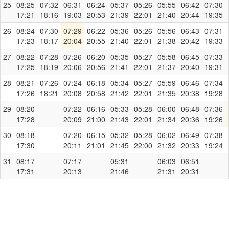
25
08:25
07:32
06:31
06:24
05:37
05:26
05:55
06:42
07:30
17:21
18:16
19:03
20:53
21:39
22:01
21:40
20:44
19:35
26
08:24
07:30
07:29
06:22
05:36
05:26
05:56
06:43
07:31
17:23
18:17
20:04
20:55
21:40
22:01
21:38
20:42
19:33
27
08:22
07:28
07:26
06:20
05:35
05:27
05:58
06:45
07:33
17:25
18:19
20:06
20:56
21:41
22:01
21:37
20:40
19:31
28
08:21
07:26
07:24
06:18
05:34
05:27
05:59
06:46
07:34
17:26
18:21
20:08
20:58
21:42
22:01
21:35
20:38
19:28
29
08:20
07:22
06:16
05:33
05:28
06:00
06:48
07:36
17:28
20:09
21:00
21:43
22:01
21:34
20:36
19:26
30
08:18
07:20
06:15
05:32
05:28
06:02
06:49
07:38
17:30
20:11
21:01
21:45
22:00
21:32
20:33
19:24
31
08:17
07:17
05:31
06:03
06:51
17:31
20:13
21:46
21:31
20:31