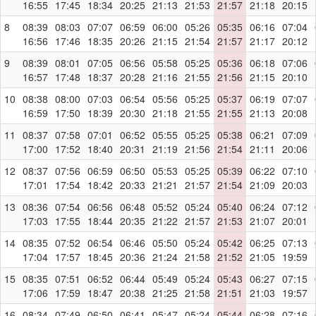
16:55
17:45
18:34
20:25
21:13
21:53
21:57
21:18
20:15
8
08:39
08:03
07:07
06:59
06:00
05:26
05:35
06:16
07:04
16:56
17:46
18:35
20:26
21:15
21:54
21:57
21:17
20:12
9
08:39
08:01
07:05
06:56
05:58
05:25
05:36
06:18
07:06
16:57
17:48
18:37
20:28
21:16
21:55
21:56
21:15
20:10
10
08:38
08:00
07:03
06:54
05:56
05:25
05:37
06:19
07:07
16:59
17:50
18:39
20:30
21:18
21:55
21:55
21:13
20:08
11
08:37
07:58
07:01
06:52
05:55
05:25
05:38
06:21
07:09
17:00
17:52
18:40
20:31
21:19
21:56
21:54
21:11
20:06
12
08:37
07:56
06:59
06:50
05:53
05:25
05:39
06:22
07:10
17:01
17:54
18:42
20:33
21:21
21:57
21:54
21:09
20:03
13
08:36
07:54
06:56
06:48
05:52
05:24
05:40
06:24
07:12
17:03
17:55
18:44
20:35
21:22
21:57
21:53
21:07
20:01
14
08:35
07:52
06:54
06:46
05:50
05:24
05:42
06:25
07:13
17:04
17:57
18:45
20:36
21:24
21:58
21:52
21:05
19:59
15
08:35
07:51
06:52
06:44
05:49
05:24
05:43
06:27
07:15
17:06
17:59
18:47
20:38
21:25
21:58
21:51
21:03
19:57
16
08:34
07:49
06:50
06:41
05:47
05:24
05:44
06:28
07:16