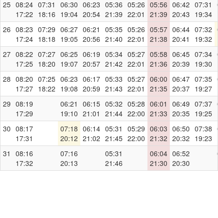
25
08:24
07:31
06:30
06:23
05:36
05:26
05:56
06:42
07:31
17:22
18:16
19:04
20:54
21:39
22:01
21:39
20:43
19:34
26
08:23
07:29
06:27
06:21
05:35
05:26
05:57
06:44
07:32
17:24
18:18
19:05
20:56
21:40
22:01
21:38
20:41
19:32
27
08:22
07:27
06:25
06:19
05:34
05:27
05:58
06:45
07:34
17:25
18:20
19:07
20:57
21:42
22:01
21:36
20:39
19:30
28
08:20
07:25
06:23
06:17
05:33
05:27
06:00
06:47
07:35
17:27
18:22
19:08
20:59
21:43
22:01
21:35
20:37
19:27
29
08:19
06:21
06:15
05:32
05:28
06:01
06:49
07:37
17:29
19:10
21:01
21:44
22:00
21:33
20:35
19:25
30
08:17
07:18
06:14
05:31
05:29
06:03
06:50
07:38
17:31
20:12
21:02
21:45
22:00
21:32
20:32
19:23
31
08:16
07:16
05:31
06:04
06:52
17:32
20:13
21:46
21:30
20:30