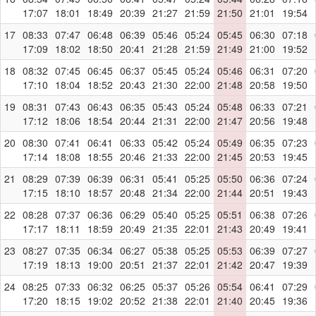
17:07
18:01
18:49
20:39
21:27
21:59
21:50
21:01
19:54
17
08:33
07:47
06:48
06:39
05:46
05:24
05:45
06:30
07:18
17:09
18:02
18:50
20:41
21:28
21:59
21:49
21:00
19:52
18
08:32
07:45
06:45
06:37
05:45
05:24
05:46
06:31
07:20
17:10
18:04
18:52
20:43
21:30
22:00
21:48
20:58
19:50
19
08:31
07:43
06:43
06:35
05:43
05:24
05:48
06:33
07:21
17:12
18:06
18:54
20:44
21:31
22:00
21:47
20:56
19:48
20
08:30
07:41
06:41
06:33
05:42
05:24
05:49
06:35
07:23
17:14
18:08
18:55
20:46
21:33
22:00
21:45
20:53
19:45
21
08:29
07:39
06:39
06:31
05:41
05:25
05:50
06:36
07:24
17:15
18:10
18:57
20:48
21:34
22:00
21:44
20:51
19:43
22
08:28
07:37
06:36
06:29
05:40
05:25
05:51
06:38
07:26
17:17
18:11
18:59
20:49
21:35
22:01
21:43
20:49
19:41
23
08:27
07:35
06:34
06:27
05:38
05:25
05:53
06:39
07:27
17:19
18:13
19:00
20:51
21:37
22:01
21:42
20:47
19:39
24
08:25
07:33
06:32
06:25
05:37
05:26
05:54
06:41
07:29
17:20
18:15
19:02
20:52
21:38
22:01
21:40
20:45
19:36