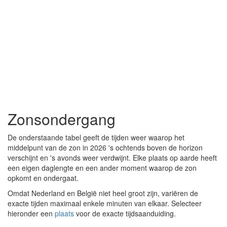
Zonsondergang
De onderstaande tabel geeft de tijden weer waarop het
middelpunt van de zon in 2026 's ochtends boven de horizon
verschijnt en 's avonds weer verdwijnt. Elke plaats op aarde heeft
een eigen daglengte en een ander moment waarop de zon
opkomt en ondergaat.
Omdat Nederland en België niet heel groot zijn, variëren de
exacte tijden maximaal enkele minuten van elkaar. Selecteer
hieronder een
plaats
voor de exacte tijdsaanduiding.