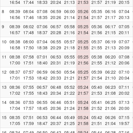
16:54
17:44
18:33
20:24
21:13
21:53
21:57
21:19
20:15
8
08:39
08:04
07:08
06:59
06:00
05:26
05:35
06:16
07:04
16:56
17:46
18:35
20:26
21:14
21:54
21:57
21:17
20:13
9
08:39
08:02
07:06
06:57
05:58
05:25
05:36
06:17
07:05
16:57
17:48
18:37
20:28
21:16
21:54
21:56
21:15
20:11
10
08:38
08:00
07:04
06:55
05:57
05:25
05:37
06:19
07:07
16:58
17:50
18:38
20:29
21:18
21:55
21:55
21:13
20:09
11
08:38
07:58
07:01
06:53
05:55
05:25
05:38
06:20
07:08
17:00
17:51
18:40
20:31
21:19
21:56
21:55
21:12
20:06
12
08:37
07:57
06:59
06:50
05:54
05:25
05:39
06:22
07:10
17:01
17:53
18:42
20:33
21:21
21:57
21:54
21:10
20:04
13
08:36
07:55
06:57
06:48
05:52
05:24
05:40
06:23
07:11
17:02
17:55
18:43
20:34
21:22
21:57
21:53
21:08
20:02
14
08:36
07:53
06:55
06:46
05:51
05:24
05:41
06:25
07:13
17:04
17:57
18:45
20:36
21:24
21:58
21:52
21:06
20:00
15
08:35
07:51
06:53
06:44
05:49
05:24
05:42
06:26
07:15
17:05
17:59
18:47
20:37
21:25
21:58
21:51
21:04
19:57
16
08:34
07:49
06:50
06:42
05:48
05:24
05:44
06:28
07:16