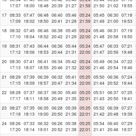
17:07
18:00
18:48
20:39
21:27
21:59
21:50
21:02
19:55
17
08:33
07:47
06:48
06:40
05:46
05:24
05:45
06:30
07:18
17:09
18:02
18:50
20:41
21:28
21:59
21:49
21:00
19:53
18
08:32
07:45
06:46
06:38
05:45
05:24
05:46
06:31
07:19
17:10
18:04
18:52
20:42
21:29
22:00
21:48
20:58
19:50
19
08:31
07:43
06:44
06:36
05:44
05:24
05:47
06:33
07:21
17:12
18:06
18:53
20:44
21:31
22:00
21:47
20:56
19:48
20
08:30
07:41
06:41
06:34
05:42
05:24
05:49
06:34
07:22
17:13
18:07
18:55
20:46
21:32
22:00
21:46
20:54
19:46
21
08:29
07:39
06:39
06:32
05:41
05:25
05:50
06:36
07:24
17:15
18:09
18:57
20:47
21:34
22:00
21:44
20:52
19:44
22
08:28
07:37
06:37
06:30
05:40
05:25
05:51
06:37
07:25
17:17
18:11
18:58
20:49
21:35
22:01
21:43
20:50
19:41
23
08:27
07:35
06:35
06:28
05:39
05:25
05:52
06:39
07:27
17:18
18:13
19:00
20:50
21:36
22:01
21:42
20:48
19:39
24
08:26
07:33
06:32
06:26
05:38
05:25
05:54
06:40
07:29
17:20
18:14
19:01
20:52
21:38
22:01
21:41
20:46
19:37