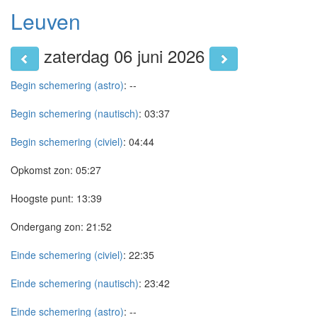
Leuven
zaterdag 06 juni 2026
Begin schemering (astro)
:
--
Begin schemering (nautisch)
:
03:37
Begin schemering (civiel)
:
04:44
Opkomst zon:
05:27
Hoogste punt:
13:39
Ondergang zon:
21:52
Einde schemering (civiel)
:
22:35
Einde schemering (nautisch)
:
23:42
Einde schemering (astro)
:
--