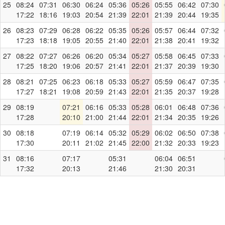
25
08:24
07:31
06:30
06:24
05:36
05:26
05:55
06:42
07:30
17:22
18:16
19:03
20:54
21:39
22:01
21:39
20:44
19:35
26
08:23
07:29
06:28
06:22
05:35
05:26
05:57
06:44
07:32
17:23
18:18
19:05
20:55
21:40
22:01
21:38
20:41
19:32
27
08:22
07:27
06:26
06:20
05:34
05:27
05:58
06:45
07:33
17:25
18:20
19:06
20:57
21:41
22:01
21:37
20:39
19:30
28
08:21
07:25
06:23
06:18
05:33
05:27
05:59
06:47
07:35
17:27
18:21
19:08
20:59
21:43
22:01
21:35
20:37
19:28
29
08:19
07:21
06:16
05:33
05:28
06:01
06:48
07:36
17:28
20:10
21:00
21:44
22:01
21:34
20:35
19:26
30
08:18
07:19
06:14
05:32
05:29
06:02
06:50
07:38
17:30
20:11
21:02
21:45
22:00
21:32
20:33
19:23
31
08:16
07:17
05:31
06:04
06:51
17:32
20:13
21:46
21:30
20:31