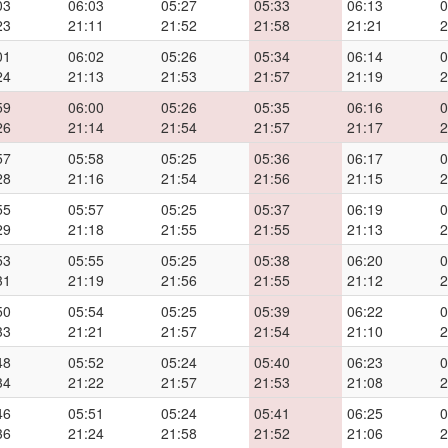
03
06:03
05:27
05:33
06:13
0
23
21:11
21:52
21:58
21:21
2
01
06:02
05:26
05:34
06:14
0
24
21:13
21:53
21:57
21:19
2
59
06:00
05:26
05:35
06:16
0
26
21:14
21:54
21:57
21:17
2
57
05:58
05:25
05:36
06:17
0
28
21:16
21:54
21:56
21:15
2
55
05:57
05:25
05:37
06:19
0
29
21:18
21:55
21:55
21:13
2
53
05:55
05:25
05:38
06:20
0
31
21:19
21:56
21:55
21:12
2
50
05:54
05:25
05:39
06:22
0
33
21:21
21:57
21:54
21:10
2
48
05:52
05:24
05:40
06:23
0
34
21:22
21:57
21:53
21:08
2
46
05:51
05:24
05:41
06:25
0
36
21:24
21:58
21:52
21:06
2