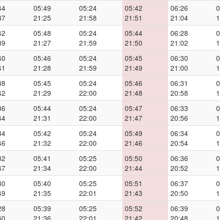
44
05:49
05:24
05:42
06:26
0
37
21:25
21:58
21:51
21:04
1
42
05:48
05:24
05:44
06:28
0
39
21:27
21:59
21:50
21:02
1
40
05:46
05:24
05:45
06:30
0
41
21:28
21:59
21:49
21:00
1
38
05:45
05:24
05:46
06:31
0
42
21:29
22:00
21:48
20:58
1
36
05:44
05:24
05:47
06:33
0
44
21:31
22:00
21:47
20:56
1
34
05:42
05:24
05:49
06:34
0
46
21:32
22:00
21:46
20:54
1
32
05:41
05:25
05:50
06:36
0
47
21:34
22:00
21:44
20:52
1
30
05:40
05:25
05:51
06:37
0
49
21:35
22:01
21:43
20:50
1
28
05:39
05:25
05:52
06:39
0
50
21:36
22:01
21:42
20:48
1