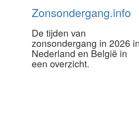
Zonsondergang.
info
De tijden van
zonsondergang in 2026 i
Nederland en België in
een overzicht.