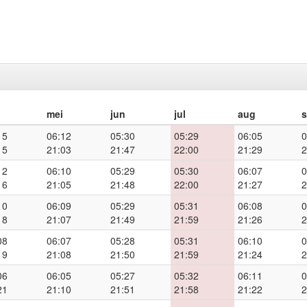
mei
jun
jul
aug
15
06:12
05:30
05:29
06:05
0
15
21:03
21:47
22:00
21:29
2
12
06:10
05:29
05:30
06:07
0
16
21:05
21:48
22:00
21:27
2
10
06:09
05:29
05:31
06:08
0
18
21:07
21:49
21:59
21:26
2
08
06:07
05:28
05:31
06:10
0
19
21:08
21:50
21:59
21:24
2
06
06:05
05:27
05:32
06:11
0
21
21:10
21:51
21:58
21:22
2