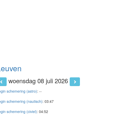
Leuven
woensdag 08 juli 2026
gin schemering (astro)
:
--
gin schemering (nautisch)
:
03:47
gin schemering (civiel)
:
04:52