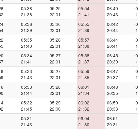
26
05:38
05:25
05:54
06:40
0
52
21:38
22:01
21:41
20:46
1
24
05:36
05:26
05:55
06:42
0
54
21:39
22:01
21:39
20:44
1
22
05:35
05:26
05:57
06:44
0
55
21:40
22:01
21:38
20:41
1
20
05:34
05:27
05:58
06:45
0
57
21:41
22:01
21:37
20:39
1
18
05:33
05:27
05:59
06:47
0
59
21:43
22:01
21:35
20:37
1
16
05:33
05:28
06:01
06:48
0
00
21:44
22:01
21:34
20:35
1
14
05:32
05:29
06:02
06:50
0
02
21:45
22:00
21:32
20:33
1
05:31
06:04
06:51
21:46
21:30
20:31