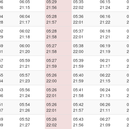
06
06:05
05:29
05:35
06:15
0
26
21:15
21:56
22:02
21:24
2
04
06:04
05:28
05:36
06:16
0
28
21:17
21:57
22:01
21:22
2
02
06:02
05:28
05:37
06:18
0
29
21:18
21:58
22:01
21:21
2
59
06:00
05:27
05:38
06:19
0
31
21:20
21:58
22:00
21:19
2
57
05:59
05:27
05:39
06:21
0
32
21:21
21:59
21:59
21:17
2
55
05:57
05:26
05:40
06:22
0
34
21:23
22:00
21:59
21:15
2
53
05:56
05:26
05:41
06:24
0
36
21:24
22:01
21:58
21:13
2
51
05:54
05:26
05:42
06:26
0
37
21:26
22:01
21:57
21:11
2
49
05:52
05:26
05:43
06:27
0
39
21:27
22:02
21:56
21:09
2