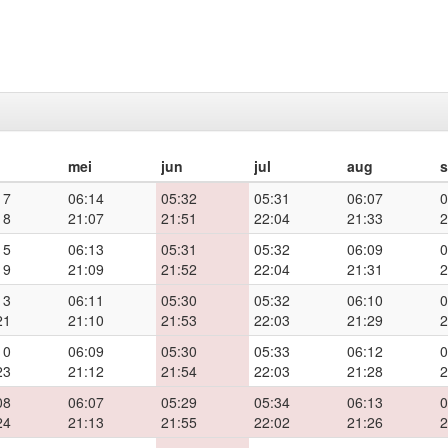
mei
jun
jul
aug
17
06:14
05:32
05:31
06:07
0
18
21:07
21:51
22:04
21:33
2
15
06:13
05:31
05:32
06:09
0
19
21:09
21:52
22:04
21:31
2
13
06:11
05:30
05:32
06:10
0
21
21:10
21:53
22:03
21:29
2
10
06:09
05:30
05:33
06:12
0
23
21:12
21:54
22:03
21:28
2
08
06:07
05:29
05:34
06:13
0
24
21:13
21:55
22:02
21:26
2