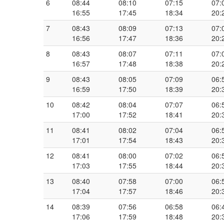
6
08:44
08:10
07:15
07:
16:55
17:45
18:34
20:
7
08:43
08:09
07:13
07:
16:56
17:47
18:36
20:
8
08:43
08:07
07:11
07:
16:57
17:48
18:38
20:
9
08:43
08:05
07:09
06:
16:59
17:50
18:39
20:
10
08:42
08:04
07:07
06:
17:00
17:52
18:41
20:
11
08:41
08:02
07:04
06:
17:01
17:54
18:43
20:
12
08:41
08:00
07:02
06:
17:03
17:55
18:44
20:
13
08:40
07:58
07:00
06:
17:04
17:57
18:46
20:
14
08:39
07:56
06:58
06:
17:06
17:59
18:48
20: