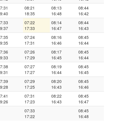
7:31
08:21
08:13
08:44
9:40
18:35
16:48
16:42
7:33
07:22
08:14
08:44
9:37
17:33
16:47
16:43
7:35
07:24
08:16
08:45
9:35
17:31
16:46
16:44
7:36
07:26
08:17
08:45
9:33
17:29
16:45
16:44
7:38
07:27
08:19
08:45
9:31
17:27
16:44
16:45
7:39
07:29
08:20
08:45
9:28
17:25
16:43
16:46
7:41
07:31
08:22
08:45
9:26
17:23
16:43
16:47
07:33
08:45
17:22
16:48