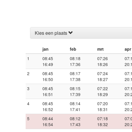
Kies een plaats
jan
feb
mrt
apr
1
08:45
08:18
07:26
07:
16:49
17:36
18:26
20:
2
08:45
08:17
07:24
07:
16:50
17:38
18:27
20:
3
08:45
08:15
07:22
07:
16:51
17:39
18:29
20:
4
08:45
08:14
07:20
07:
16:52
17:41
18:31
20:
5
08:44
08:12
07:18
07:
16:54
17:43
18:32
20: