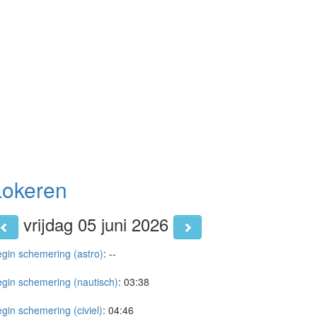
Lokeren
vrijdag 05 juni 2026
gin schemering (astro)
:
--
gin schemering (nautisch)
:
03:38
gin schemering (civiel)
:
04:46