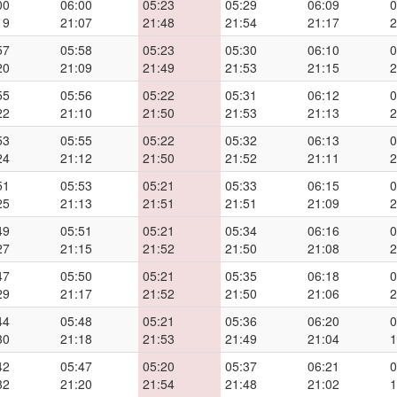
00
06:00
05:23
05:29
06:09
0
19
21:07
21:48
21:54
21:17
2
57
05:58
05:23
05:30
06:10
0
20
21:09
21:49
21:53
21:15
2
55
05:56
05:22
05:31
06:12
0
22
21:10
21:50
21:53
21:13
2
53
05:55
05:22
05:32
06:13
0
24
21:12
21:50
21:52
21:11
2
51
05:53
05:21
05:33
06:15
0
25
21:13
21:51
21:51
21:09
2
49
05:51
05:21
05:34
06:16
0
27
21:15
21:52
21:50
21:08
2
47
05:50
05:21
05:35
06:18
0
29
21:17
21:52
21:50
21:06
2
44
05:48
05:21
05:36
06:20
0
30
21:18
21:53
21:49
21:04
1
42
05:47
05:20
05:37
06:21
0
32
21:20
21:54
21:48
21:02
1