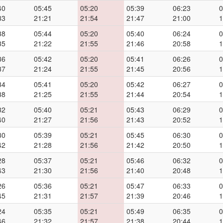
40
05:45
05:20
05:39
06:23
0
33
21:21
21:54
21:47
21:00
1
38
05:44
05:20
05:40
06:24
0
35
21:22
21:55
21:46
20:58
1
36
05:42
05:20
05:41
06:26
0
37
21:24
21:55
21:45
20:56
1
34
05:41
05:20
05:42
06:27
0
38
21:25
21:55
21:44
20:54
1
32
05:40
05:21
05:43
06:29
0
40
21:27
21:56
21:43
20:52
1
30
05:39
05:21
05:45
06:30
0
42
21:28
21:56
21:42
20:50
1
28
05:37
05:21
05:46
06:32
0
43
21:30
21:56
21:40
20:48
1
26
05:36
05:21
05:47
06:33
0
45
21:31
21:57
21:39
20:46
1
24
05:35
05:21
05:49
06:35
0
46
21:32
21:57
21:38
20:44
1