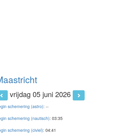
aastricht
vrijdag 05 juni 2026
gin schemering (astro)
:
--
gin schemering (nautisch)
:
03:35
gin schemering (civiel)
:
04:41