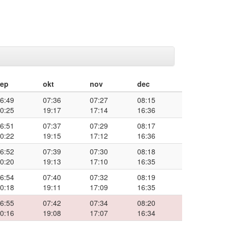
sep
okt
nov
dec
6:49
07:36
07:27
08:15
0:25
19:17
17:14
16:36
6:51
07:37
07:29
08:17
0:22
19:15
17:12
16:36
6:52
07:39
07:30
08:18
0:20
19:13
17:10
16:35
6:54
07:40
07:32
08:19
0:18
19:11
17:09
16:35
6:55
07:42
07:34
08:20
0:16
19:08
17:07
16:34