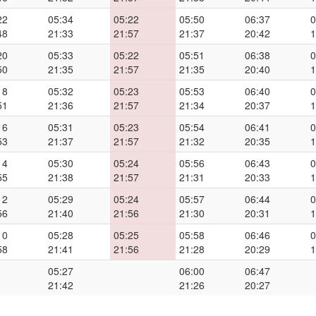
22
05:34
05:22
05:50
06:37
0
48
21:33
21:57
21:37
20:42
1
20
05:33
05:22
05:51
06:38
0
50
21:35
21:57
21:35
20:40
1
18
05:32
05:23
05:53
06:40
0
51
21:36
21:57
21:34
20:37
1
16
05:31
05:23
05:54
06:41
0
53
21:37
21:57
21:32
20:35
1
14
05:30
05:24
05:56
06:43
0
55
21:38
21:57
21:31
20:33
1
12
05:29
05:24
05:57
06:44
0
56
21:40
21:56
21:30
20:31
1
10
05:28
05:25
05:58
06:46
0
58
21:41
21:56
21:28
20:29
1
05:27
06:00
06:47
21:42
21:26
20:27