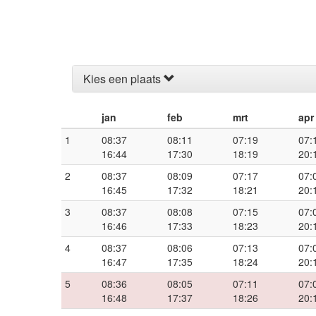
Kies een plaats
jan
feb
mrt
apr
1
08:37
08:11
07:19
07:
16:44
17:30
18:19
20:
2
08:37
08:09
07:17
07:
16:45
17:32
18:21
20:
3
08:37
08:08
07:15
07:
16:46
17:33
18:23
20:
4
08:37
08:06
07:13
07:
16:47
17:35
18:24
20:
5
08:36
08:05
07:11
07:
16:48
17:37
18:26
20: