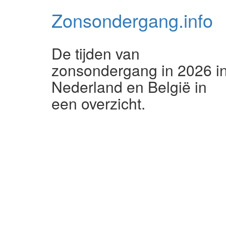
Zonsondergang.
info
De tijden van
zonsondergang in 2026 i
Nederland en België in
een overzicht.