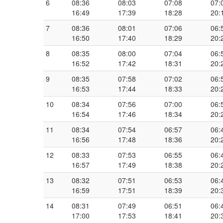
6
08:36
08:03
07:08
07:
16:49
17:39
18:28
20:
7
08:36
08:01
07:06
06:
16:50
17:40
18:29
20:
8
08:35
08:00
07:04
06:
16:52
17:42
18:31
20:
9
08:35
07:58
07:02
06:
16:53
17:44
18:33
20:
10
08:34
07:56
07:00
06:
16:54
17:46
18:34
20:
11
08:34
07:54
06:57
06:
16:56
17:48
18:36
20:
12
08:33
07:53
06:55
06:
16:57
17:49
18:38
20:
13
08:32
07:51
06:53
06:
16:59
17:51
18:39
20:
14
08:31
07:49
06:51
06:
17:00
17:53
18:41
20: