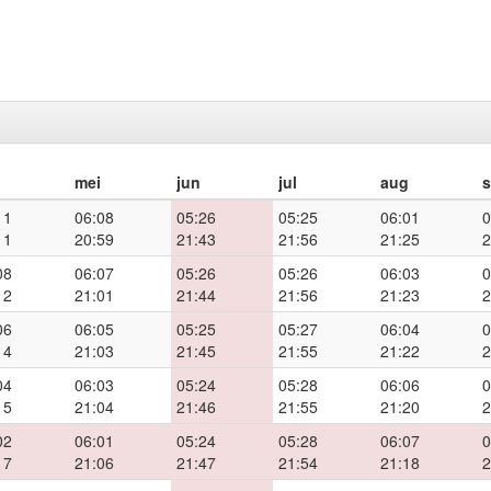
mei
jun
jul
aug
11
06:08
05:26
05:25
06:01
0
11
20:59
21:43
21:56
21:25
2
08
06:07
05:26
05:26
06:03
0
12
21:01
21:44
21:56
21:23
2
06
06:05
05:25
05:27
06:04
0
14
21:03
21:45
21:55
21:22
2
04
06:03
05:24
05:28
06:06
0
15
21:04
21:46
21:55
21:20
2
02
06:01
05:24
05:28
06:07
0
17
21:06
21:47
21:54
21:18
2