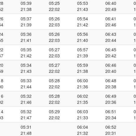
28
05:39
05:25
05:53
06:40
0
52
21:38
22:02
21:43
20:49
1
26
05:37
05:26
05:54
06:41
0
54
21:39
22:03
21:42
20:46
1
24
05:36
05:26
05:56
06:43
0
55
21:41
22:03
21:40
20:44
1
22
05:35
05:27
05:57
06:45
0
57
21:42
22:03
21:39
20:42
1
20
05:34
05:27
05:59
06:46
0
59
21:43
22:02
21:38
20:40
1
18
05:33
05:28
06:00
06:48
0
00
21:44
22:02
21:36
20:38
1
16
05:32
05:28
06:02
06:49
0
02
21:46
22:02
21:35
20:36
1
14
05:32
05:29
06:03
06:51
0
03
21:47
22:02
21:33
20:34
1
05:31
06:04
06:52
21:48
21:32
20:31