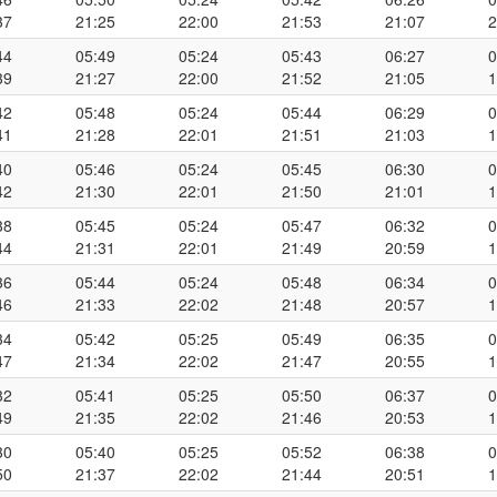
37
21:25
22:00
21:53
21:07
2
44
05:49
05:24
05:43
06:27
0
39
21:27
22:00
21:52
21:05
1
42
05:48
05:24
05:44
06:29
0
41
21:28
22:01
21:51
21:03
1
40
05:46
05:24
05:45
06:30
0
42
21:30
22:01
21:50
21:01
1
38
05:45
05:24
05:47
06:32
0
44
21:31
22:01
21:49
20:59
1
36
05:44
05:24
05:48
06:34
0
46
21:33
22:02
21:48
20:57
1
34
05:42
05:25
05:49
06:35
0
47
21:34
22:02
21:47
20:55
1
32
05:41
05:25
05:50
06:37
0
49
21:35
22:02
21:46
20:53
1
30
05:40
05:25
05:52
06:38
0
50
21:37
22:02
21:44
20:51
1