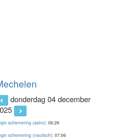
Mechelen
donderdag 04 december
2025
gin schemering (astro)
:
06:26
gin schemering (nautisch)
:
07:06