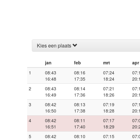
Kies een plaats
jan
feb
mrt
apr
1
08:43
08:16
07:24
07:
16:48
17:35
18:24
20:
2
08:43
08:14
07:21
07:
16:49
17:36
18:26
20:
3
08:42
08:13
07:19
07:
16:50
17:38
18:28
20:
4
08:42
08:11
07:17
07:
16:51
17:40
18:29
20:
5
08:42
08:10
07:15
07: