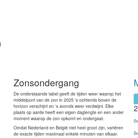
n
Zonsondergang
De onderstaande tabel geeft de tijden weer waarop het
middelpunt van de zon in 2025 's ochtends boven de
horizon verschijnt en 's avonds weer verdwijnt. Elke
plaats op aarde heeft een eigen daglengte en een ander
moment waarop de zon opkomt en ondergaat.
Be
Omdat Nederland en België niet heel groot zijn, variëren
Be
de exacte tijden maximaal enkele minuten van elkaar.