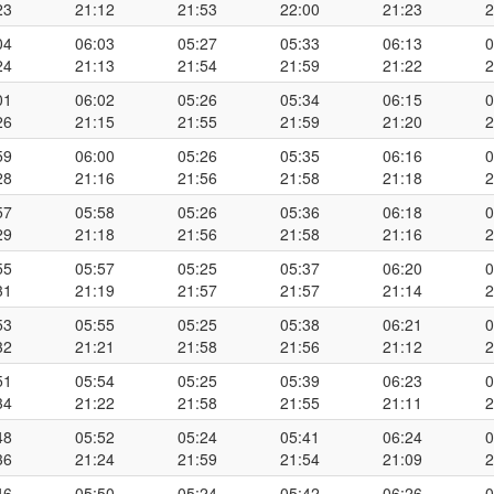
23
21:12
21:53
22:00
21:23
2
04
06:03
05:27
05:33
06:13
0
24
21:13
21:54
21:59
21:22
2
01
06:02
05:26
05:34
06:15
0
26
21:15
21:55
21:59
21:20
2
59
06:00
05:26
05:35
06:16
0
28
21:16
21:56
21:58
21:18
2
57
05:58
05:26
05:36
06:18
0
29
21:18
21:56
21:58
21:16
2
55
05:57
05:25
05:37
06:20
0
31
21:19
21:57
21:57
21:14
2
53
05:55
05:25
05:38
06:21
0
32
21:21
21:58
21:56
21:12
2
51
05:54
05:25
05:39
06:23
0
34
21:22
21:58
21:55
21:11
2
48
05:52
05:24
05:41
06:24
0
36
21:24
21:59
21:54
21:09
2
46
05:50
05:24
05:42
06:26
0