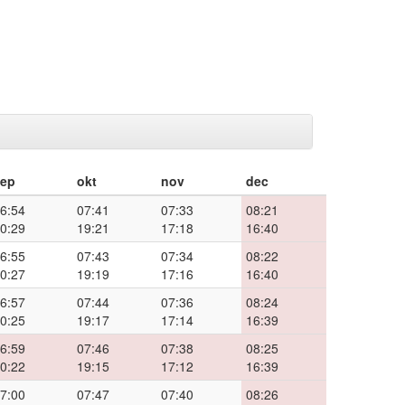
sep
okt
nov
dec
6:54
07:41
07:33
08:21
0:29
19:21
17:18
16:40
6:55
07:43
07:34
08:22
0:27
19:19
17:16
16:40
6:57
07:44
07:36
08:24
0:25
19:17
17:14
16:39
6:59
07:46
07:38
08:25
0:22
19:15
17:12
16:39
7:00
07:47
07:40
08:26