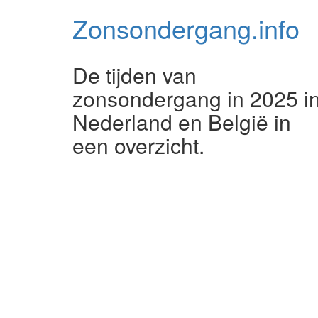
Zonsondergang.
info
De tijden van
zonsondergang in 2025 i
Nederland en België in
een overzicht.