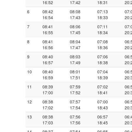
16:52
17:42
18:31
20:
6
08:42
08:08
07:13
07:
16:54
17:43
18:33
20:
7
08:41
08:06
07:11
07:
16:55
17:45
18:34
20:
8
08:41
08:04
07:08
06:
16:56
17:47
18:36
20:
9
08:40
08:03
07:06
06:
16:57
17:49
18:38
20:
10
08:40
08:01
07:04
06:
16:59
17:51
18:39
20:
11
08:39
07:59
07:02
06:
17:00
17:52
18:41
20:
12
08:38
07:57
07:00
06:
17:02
17:54
18:43
20:
13
08:38
07:56
06:57
06:
17:03
17:56
18:45
20:
14
08:37
07:54
06:55
06: