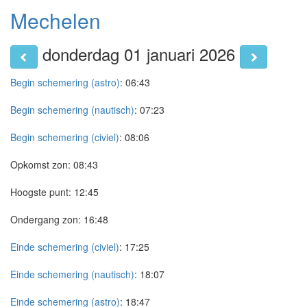
Mechelen
donderdag 01 januari 2026
Begin schemering (astro)
:
06:43
Begin schemering (nautisch)
:
07:23
Begin schemering (civiel)
:
08:06
Opkomst zon:
08:43
Hoogste punt:
12:45
Ondergang zon:
16:48
Einde schemering (civiel)
:
17:25
Einde schemering (nautisch)
:
18:07
Einde schemering (astro)
:
18:47