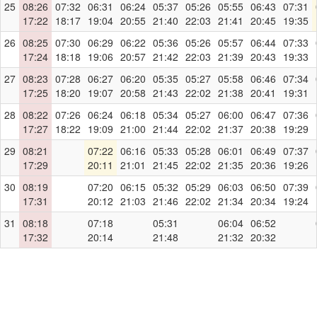
25
08:26
07:32
06:31
06:24
05:37
05:26
05:55
06:43
07:31
17:22
18:17
19:04
20:55
21:40
22:03
21:41
20:45
19:35
26
08:25
07:30
06:29
06:22
05:36
05:26
05:57
06:44
07:33
17:24
18:18
19:06
20:57
21:42
22:03
21:39
20:43
19:33
27
08:23
07:28
06:27
06:20
05:35
05:27
05:58
06:46
07:34
17:25
18:20
19:07
20:58
21:43
22:02
21:38
20:41
19:31
28
08:22
07:26
06:24
06:18
05:34
05:27
06:00
06:47
07:36
17:27
18:22
19:09
21:00
21:44
22:02
21:37
20:38
19:29
29
08:21
07:22
06:16
05:33
05:28
06:01
06:49
07:37
17:29
20:11
21:01
21:45
22:02
21:35
20:36
19:26
30
08:19
07:20
06:15
05:32
05:29
06:03
06:50
07:39
17:31
20:12
21:03
21:46
22:02
21:34
20:34
19:24
31
08:18
07:18
05:31
06:04
06:52
17:32
20:14
21:48
21:32
20:32