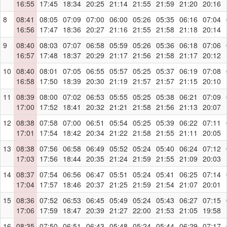
16:55
17:45
18:34
20:25
21:14
21:55
21:59
21:20
20:16
8
08:41
08:05
07:09
07:00
06:00
05:26
05:35
06:16
07:04
16:56
17:47
18:36
20:27
21:16
21:55
21:58
21:18
20:14
9
08:40
08:03
07:07
06:58
05:59
05:26
05:36
06:18
07:06
16:57
17:48
18:37
20:29
21:17
21:56
21:58
21:17
20:12
10
08:40
08:01
07:05
06:55
05:57
05:25
05:37
06:19
07:08
16:58
17:50
18:39
20:30
21:19
21:57
21:57
21:15
20:10
11
08:39
08:00
07:02
06:53
05:55
05:25
05:38
06:21
07:09
17:00
17:52
18:41
20:32
21:21
21:58
21:56
21:13
20:07
12
08:38
07:58
07:00
06:51
05:54
05:25
05:39
06:22
07:11
17:01
17:54
18:42
20:34
21:22
21:58
21:55
21:11
20:05
13
08:38
07:56
06:58
06:49
05:52
05:24
05:40
06:24
07:12
17:03
17:56
18:44
20:35
21:24
21:59
21:55
21:09
20:03
14
08:37
07:54
06:56
06:47
05:51
05:24
05:41
06:25
07:14
17:04
17:57
18:46
20:37
21:25
21:59
21:54
21:07
20:01
15
08:36
07:52
06:53
06:45
05:49
05:24
05:43
06:27
07:15
17:06
17:59
18:47
20:39
21:27
22:00
21:53
21:05
19:58
16
08:35
07:50
06:51
06:43
05:48
05:24
05:44
06:29
07:17