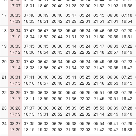
17:07
18:01
18:49
20:40
21:28
22:00
21:52
21:03
19:56
17
08:35
07:48
06:49
06:40
05:47
05:24
05:45
06:30
07:18
17:09
18:03
18:51
20:42
21:29
22:01
21:51
21:01
19:54
18
08:34
07:47
06:47
06:38
05:45
05:24
05:46
06:32
07:20
17:10
18:04
18:52
20:44
21:31
22:01
21:50
20:59
19:51
19
08:33
07:45
06:45
06:36
05:44
05:24
05:47
06:33
07:22
17:12
18:06
18:54
20:45
21:32
22:02
21:48
20:57
19:49
20
08:32
07:43
06:42
06:34
05:43
05:24
05:49
06:35
07:23
17:14
18:08
18:56
20:47
21:34
22:02
21:47
20:55
19:47
21
08:31
07:41
06:40
06:32
05:41
05:25
05:50
06:36
07:25
17:15
18:10
18:57
20:48
21:35
22:02
21:46
20:53
19:45
22
08:29
07:39
06:38
06:30
05:40
05:25
05:51
06:38
07:26
17:17
18:11
18:59
20:50
21:36
22:02
21:45
20:51
19:42
23
08:28
07:37
06:36
06:28
05:39
05:25
05:53
06:39
07:28
17:19
18:13
19:01
20:52
21:38
22:02
21:44
20:49
19:40
24
08:27
07:35
06:33
06:26
05:38
05:26
05:54
06:41
07:29
17:20
18:15
19:02
20:53
21:39
22:03
21:42
20:47
19:38