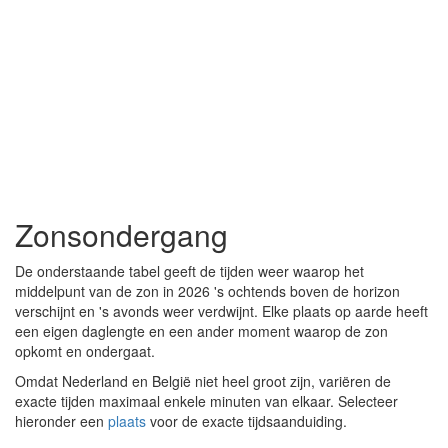
Zonsondergang
De onderstaande tabel geeft de tijden weer waarop het
middelpunt van de zon in 2026 's ochtends boven de horizon
verschijnt en 's avonds weer verdwijnt. Elke plaats op aarde heeft
een eigen daglengte en een ander moment waarop de zon
opkomt en ondergaat.
Omdat Nederland en België niet heel groot zijn, variëren de
exacte tijden maximaal enkele minuten van elkaar. Selecteer
hieronder een
plaats
voor de exacte tijdsaanduiding.