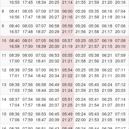
16:55
17:45
18:34
20:25
21:14
21:55
21:59
21:20
20:16
8
08:41
08:05
07:09
07:00
06:00
05:26
05:35
06:16
07:04
16:56
17:47
18:36
20:27
21:16
21:55
21:58
21:18
20:14
9
08:40
08:03
07:07
06:58
05:59
05:26
05:36
06:18
07:06
16:57
17:48
18:37
20:29
21:17
21:56
21:58
21:17
20:12
10
08:40
08:01
07:05
06:55
05:57
05:25
05:37
06:19
07:08
16:58
17:50
18:39
20:30
21:19
21:57
21:57
21:15
20:10
11
08:39
08:00
07:02
06:53
05:55
05:25
05:38
06:21
07:09
17:00
17:52
18:41
20:32
21:21
21:58
21:56
21:13
20:07
12
08:38
07:58
07:00
06:51
05:54
05:25
05:39
06:22
07:11
17:01
17:54
18:42
20:34
21:22
21:58
21:55
21:11
20:05
13
08:38
07:56
06:58
06:49
05:52
05:24
05:40
06:24
07:12
17:03
17:56
18:44
20:35
21:24
21:59
21:55
21:09
20:03
14
08:37
07:54
06:56
06:47
05:51
05:24
05:41
06:25
07:14
17:04
17:57
18:46
20:37
21:25
21:59
21:54
21:07
20:01
15
08:36
07:52
06:53
06:45
05:49
05:24
05:43
06:27
07:15
17:06
17:59
18:47
20:39
21:27
22:00
21:53
21:05
19:58
16
08:35
07:50
06:51
06:43
05:48
05:24
05:44
06:29
07:17