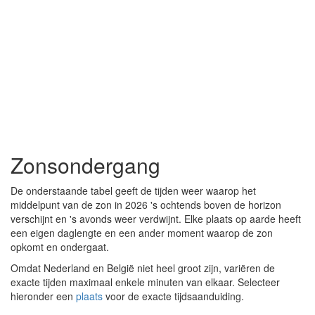
Zonsondergang
De onderstaande tabel geeft de tijden weer waarop het
middelpunt van de zon in 2026 's ochtends boven de horizon
verschijnt en 's avonds weer verdwijnt. Elke plaats op aarde heeft
een eigen daglengte en een ander moment waarop de zon
opkomt en ondergaat.
Omdat Nederland en België niet heel groot zijn, variëren de
exacte tijden maximaal enkele minuten van elkaar. Selecteer
hieronder een
plaats
voor de exacte tijdsaanduiding.