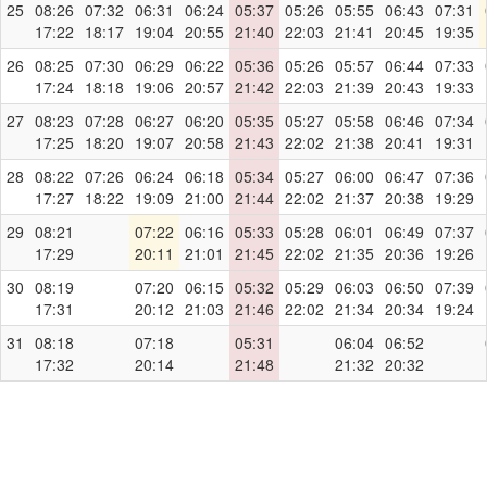
25
08:26
07:32
06:31
06:24
05:37
05:26
05:55
06:43
07:31
17:22
18:17
19:04
20:55
21:40
22:03
21:41
20:45
19:35
26
08:25
07:30
06:29
06:22
05:36
05:26
05:57
06:44
07:33
17:24
18:18
19:06
20:57
21:42
22:03
21:39
20:43
19:33
27
08:23
07:28
06:27
06:20
05:35
05:27
05:58
06:46
07:34
17:25
18:20
19:07
20:58
21:43
22:02
21:38
20:41
19:31
28
08:22
07:26
06:24
06:18
05:34
05:27
06:00
06:47
07:36
17:27
18:22
19:09
21:00
21:44
22:02
21:37
20:38
19:29
29
08:21
07:22
06:16
05:33
05:28
06:01
06:49
07:37
17:29
20:11
21:01
21:45
22:02
21:35
20:36
19:26
30
08:19
07:20
06:15
05:32
05:29
06:03
06:50
07:39
17:31
20:12
21:03
21:46
22:02
21:34
20:34
19:24
31
08:18
07:18
05:31
06:04
06:52
17:32
20:14
21:48
21:32
20:32