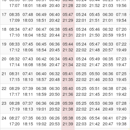
17:07
18:01
18:49
20:40
21:28
22:00
21:52
21:03
19:56
17
08:35
07:48
06:49
06:40
05:47
05:24
05:45
06:30
07:18
17:09
18:03
18:51
20:42
21:29
22:01
21:51
21:01
19:54
18
08:34
07:47
06:47
06:38
05:45
05:24
05:46
06:32
07:20
17:10
18:04
18:52
20:44
21:31
22:01
21:50
20:59
19:51
19
08:33
07:45
06:45
06:36
05:44
05:24
05:47
06:33
07:22
17:12
18:06
18:54
20:45
21:32
22:02
21:48
20:57
19:49
20
08:32
07:43
06:42
06:34
05:43
05:24
05:49
06:35
07:23
17:14
18:08
18:56
20:47
21:34
22:02
21:47
20:55
19:47
21
08:31
07:41
06:40
06:32
05:41
05:25
05:50
06:36
07:25
17:15
18:10
18:57
20:48
21:35
22:02
21:46
20:53
19:45
22
08:29
07:39
06:38
06:30
05:40
05:25
05:51
06:38
07:26
17:17
18:11
18:59
20:50
21:36
22:02
21:45
20:51
19:42
23
08:28
07:37
06:36
06:28
05:39
05:25
05:53
06:39
07:28
17:19
18:13
19:01
20:52
21:38
22:02
21:44
20:49
19:40
24
08:27
07:35
06:33
06:26
05:38
05:26
05:54
06:41
07:29
17:20
18:15
19:02
20:53
21:39
22:03
21:42
20:47
19:38