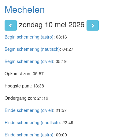
Mechelen
zondag 10 mei 2026
Begin schemering (astro)
:
03:16
Begin schemering (nautisch)
:
04:27
Begin schemering (civiel)
:
05:19
Opkomst zon:
05:57
Hoogste punt:
13:38
Ondergang zon:
21:19
Einde schemering (civiel)
:
21:57
Einde schemering (nautisch)
:
22:49
Einde schemering (astro)
:
00:00