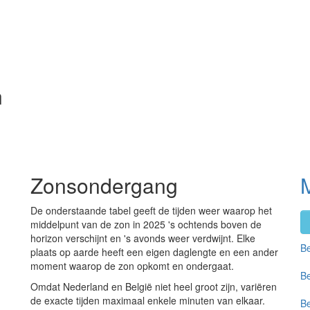
n
Zonsondergang
De onderstaande tabel geeft de tijden weer waarop het
middelpunt van de zon in 2025 's ochtends boven de
horizon verschijnt en 's avonds weer verdwijnt. Elke
Be
plaats op aarde heeft een eigen daglengte en een ander
moment waarop de zon opkomt en ondergaat.
Be
Omdat Nederland en België niet heel groot zijn, variëren
de exacte tijden maximaal enkele minuten van elkaar.
Be