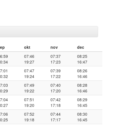
sep
okt
nov
dec
6:59
07:46
07:37
08:25
0:34
19:27
17:23
16:47
7:01
07:47
07:39
08:26
0:32
19:24
17:22
16:46
7:03
07:49
07:40
08:28
0:29
19:22
17:20
16:46
7:04
07:51
07:42
08:29
0:27
19:20
17:18
16:45
7:06
07:52
07:44
08:30
0:25
19:18
17:17
16:45