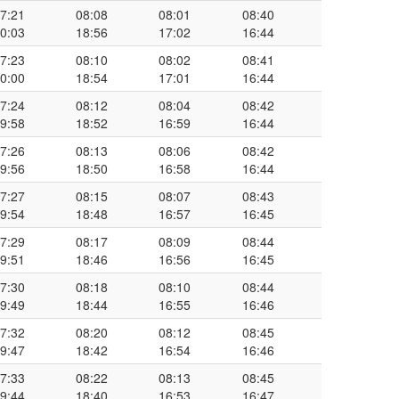
7:21
08:08
08:01
08:40
0:03
18:56
17:02
16:44
7:23
08:10
08:02
08:41
0:00
18:54
17:01
16:44
7:24
08:12
08:04
08:42
9:58
18:52
16:59
16:44
7:26
08:13
08:06
08:42
9:56
18:50
16:58
16:44
7:27
08:15
08:07
08:43
9:54
18:48
16:57
16:45
7:29
08:17
08:09
08:44
9:51
18:46
16:56
16:45
7:30
08:18
08:10
08:44
9:49
18:44
16:55
16:46
7:32
08:20
08:12
08:45
9:47
18:42
16:54
16:46
7:33
08:22
08:13
08:45
9:44
18:40
16:53
16:47