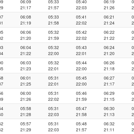
09
06:09
05:33
05:40
06:19
0
29
21:17
21:57
22:03
21:26
2
07
06:08
05:33
05:41
06:21
0
31
21:19
21:58
22:02
21:24
2
05
06:06
05:32
05:42
06:22
0
32
21:20
21:59
22:02
21:22
2
03
06:04
05:32
05:43
06:24
0
34
21:22
22:00
22:01
21:20
2
00
06:03
05:32
05:44
06:26
0
35
21:23
22:01
22:00
21:18
2
58
06:01
05:31
05:45
06:27
0
37
21:25
22:01
22:00
21:17
2
56
06:00
05:31
05:46
06:29
0
39
21:26
22:02
21:59
21:15
2
54
05:58
05:31
05:47
06:30
0
40
21:28
22:03
21:58
21:13
2
52
05:57
05:31
05:48
06:32
0
42
21:29
22:03
21:57
21:11
2