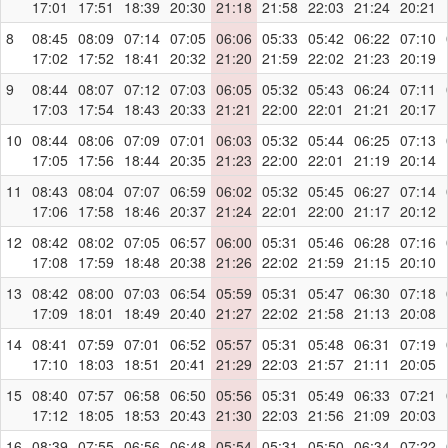
17:01
17:51
18:39
20:30
21:18
21:58
22:03
21:24
20:21
8
08:45
08:09
07:14
07:05
06:06
05:33
05:42
06:22
07:10
17:02
17:52
18:41
20:32
21:20
21:59
22:02
21:23
20:19
9
08:44
08:07
07:12
07:03
06:05
05:32
05:43
06:24
07:11
17:03
17:54
18:43
20:33
21:21
22:00
22:01
21:21
20:17
10
08:44
08:06
07:09
07:01
06:03
05:32
05:44
06:25
07:13
17:05
17:56
18:44
20:35
21:23
22:00
22:01
21:19
20:14
11
08:43
08:04
07:07
06:59
06:02
05:32
05:45
06:27
07:14
17:06
17:58
18:46
20:37
21:24
22:01
22:00
21:17
20:12
12
08:42
08:02
07:05
06:57
06:00
05:31
05:46
06:28
07:16
17:08
17:59
18:48
20:38
21:26
22:02
21:59
21:15
20:10
13
08:42
08:00
07:03
06:54
05:59
05:31
05:47
06:30
07:18
17:09
18:01
18:49
20:40
21:27
22:02
21:58
21:13
20:08
14
08:41
07:59
07:01
06:52
05:57
05:31
05:48
06:31
07:19
17:10
18:03
18:51
20:41
21:29
22:03
21:57
21:11
20:05
15
08:40
07:57
06:58
06:50
05:56
05:31
05:49
06:33
07:21
17:12
18:05
18:53
20:43
21:30
22:03
21:56
21:09
20:03
16
08:39
07:55
06:56
06:48
05:54
05:31
05:50
06:34
07:22