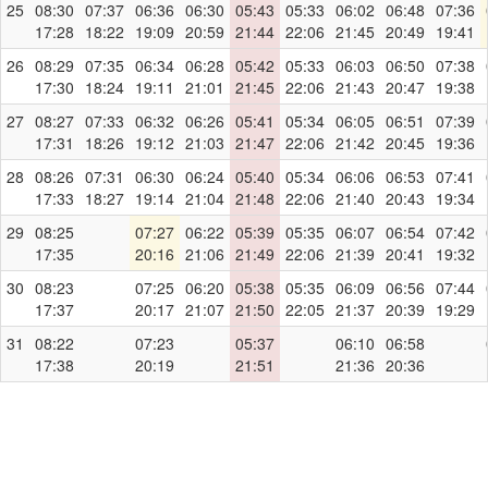
25
08:30
07:37
06:36
06:30
05:43
05:33
06:02
06:48
07:36
17:28
18:22
19:09
20:59
21:44
22:06
21:45
20:49
19:41
26
08:29
07:35
06:34
06:28
05:42
05:33
06:03
06:50
07:38
17:30
18:24
19:11
21:01
21:45
22:06
21:43
20:47
19:38
27
08:27
07:33
06:32
06:26
05:41
05:34
06:05
06:51
07:39
17:31
18:26
19:12
21:03
21:47
22:06
21:42
20:45
19:36
28
08:26
07:31
06:30
06:24
05:40
05:34
06:06
06:53
07:41
17:33
18:27
19:14
21:04
21:48
22:06
21:40
20:43
19:34
29
08:25
07:27
06:22
05:39
05:35
06:07
06:54
07:42
17:35
20:16
21:06
21:49
22:06
21:39
20:41
19:32
30
08:23
07:25
06:20
05:38
05:35
06:09
06:56
07:44
17:37
20:17
21:07
21:50
22:05
21:37
20:39
19:29
31
08:22
07:23
05:37
06:10
06:58
17:38
20:19
21:51
21:36
20:36