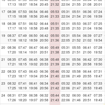
17:13
18:07
18:54
20:45
21:32
22:04
21:55
21:08
20:01
17
08:38
07:53
06:54
06:46
05:53
05:31
05:51
06:36
07:24
17:15
18:08
18:56
20:46
21:33
22:04
21:54
21:06
19:59
18
08:38
07:51
06:52
06:44
05:51
05:31
05:53
06:37
07:25
17:17
18:10
18:58
20:48
21:35
22:05
21:53
21:04
19:56
19
08:37
07:49
06:50
06:42
05:50
05:31
05:54
06:39
07:27
17:18
18:12
18:59
20:50
21:36
22:05
21:52
21:02
19:54
20
08:36
07:47
06:47
06:40
05:49
05:31
05:55
06:41
07:28
17:20
18:14
19:01
20:51
21:38
22:05
21:51
21:00
19:52
21
08:35
07:45
06:45
06:38
05:48
05:31
05:56
06:42
07:30
17:21
18:15
19:02
20:53
21:39
22:06
21:50
20:58
19:50
22
08:33
07:43
06:43
06:36
05:46
05:32
05:58
06:44
07:31
17:23
18:17
19:04
20:54
21:40
22:06
21:49
20:55
19:47
23
08:32
07:41
06:41
06:34
05:45
05:32
05:59
06:45
07:33
17:25
18:19
19:06
20:56
21:42
22:06
21:47
20:53
19:45
24
08:31
07:39
06:38
06:32
05:44
05:32
06:00
06:47
07:35
17:26
18:20
19:07
20:58
21:43
22:06
21:46
20:51
19:43