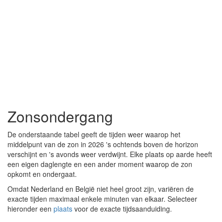
Zonsondergang
De onderstaande tabel geeft de tijden weer waarop het
middelpunt van de zon in 2026 's ochtends boven de horizon
verschijnt en 's avonds weer verdwijnt. Elke plaats op aarde heeft
een eigen daglengte en een ander moment waarop de zon
opkomt en ondergaat.
Omdat Nederland en België niet heel groot zijn, variëren de
exacte tijden maximaal enkele minuten van elkaar. Selecteer
hieronder een
plaats
voor de exacte tijdsaanduiding.