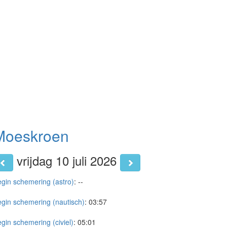
Moeskroen
vrijdag 10 juli 2026
gin schemering (astro)
:
--
gin schemering (nautisch)
:
03:57
gin schemering (civiel)
:
05:01