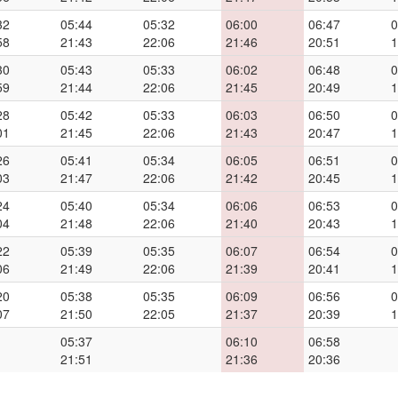
32
05:44
05:32
06:00
06:47
0
58
21:43
22:06
21:46
20:51
1
30
05:43
05:33
06:02
06:48
0
59
21:44
22:06
21:45
20:49
1
28
05:42
05:33
06:03
06:50
0
01
21:45
22:06
21:43
20:47
1
26
05:41
05:34
06:05
06:51
0
03
21:47
22:06
21:42
20:45
1
24
05:40
05:34
06:06
06:53
0
04
21:48
22:06
21:40
20:43
1
22
05:39
05:35
06:07
06:54
0
06
21:49
22:06
21:39
20:41
1
20
05:38
05:35
06:09
06:56
0
07
21:50
22:05
21:37
20:39
1
05:37
06:10
06:58
21:51
21:36
20:36