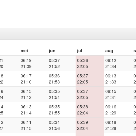
mei
jun
jul
aug
21
06:19
05:37
05:36
06:12
0
20
21:09
21:52
22:05
21:34
2
18
06:17
05:36
05:37
06:13
0
22
21:10
21:53
22:05
21:33
2
16
06:15
05:35
05:37
06:15
0
24
21:12
21:54
22:05
21:31
2
14
06:13
05:35
05:38
06:16
0
25
21:14
21:55
22:04
21:29
2
12
06:11
05:34
05:39
06:18
0
27
21:15
21:56
22:04
21:28
2