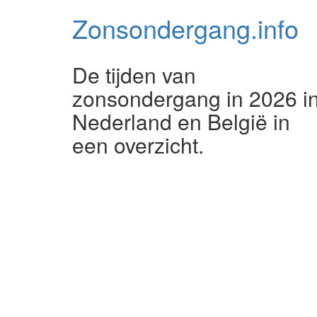
Zonsondergang.
info
De tijden van
zonsondergang in 2026 i
Nederland en België in
een overzicht.