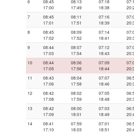
6
08:45
08:13
07:18
07:
17:00
17:49
18:38
20:
7
08:45
08:11
07:16
07:
17:01
17:51
18:39
20:
8
08:45
08:09
07:14
07:
17:02
17:52
18:41
20:
9
08:44
08:07
07:12
07:
17:03
17:54
18:43
20:
10
08:44
08:06
07:09
07:
17:05
17:56
18:44
20:
11
08:43
08:04
07:07
06:
17:06
17:58
18:46
20:
12
08:42
08:02
07:05
06:
17:08
17:59
18:48
20:
13
08:42
08:00
07:03
06:
17:09
18:01
18:49
20:
14
08:41
07:59
07:01
06:
17:10
18:03
18:51
20: