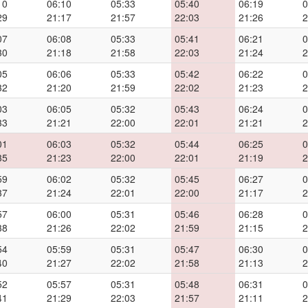
10
06:10
05:33
05:40
06:19
0
29
21:17
21:57
22:03
21:26
2
07
06:08
05:33
05:41
06:21
0
30
21:18
21:58
22:03
21:24
2
05
06:06
05:33
05:42
06:22
0
32
21:20
21:59
22:02
21:23
2
03
06:05
05:32
05:43
06:24
0
33
21:21
22:00
22:01
21:21
2
01
06:03
05:32
05:44
06:25
0
35
21:23
22:00
22:01
21:19
2
59
06:02
05:32
05:45
06:27
0
37
21:24
22:01
22:00
21:17
2
57
06:00
05:31
05:46
06:28
0
38
21:26
22:02
21:59
21:15
2
54
05:59
05:31
05:47
06:30
0
40
21:27
22:02
21:58
21:13
2
52
05:57
05:31
05:48
06:31
0
41
21:29
22:03
21:57
21:11
2