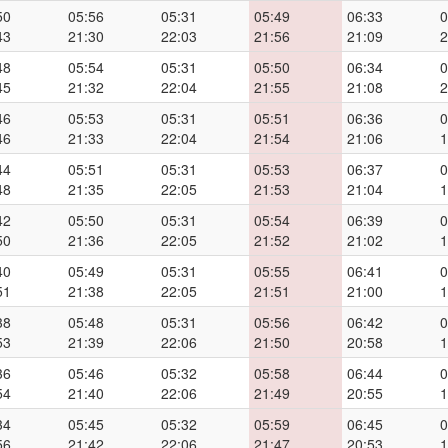
50
05:56
05:31
05:49
06:33
0
43
21:30
22:03
21:56
21:09
2
48
05:54
05:31
05:50
06:34
0
45
21:32
22:04
21:55
21:08
2
46
05:53
05:31
05:51
06:36
0
46
21:33
22:04
21:54
21:06
1
44
05:51
05:31
05:53
06:37
0
48
21:35
22:05
21:53
21:04
1
42
05:50
05:31
05:54
06:39
0
50
21:36
22:05
21:52
21:02
1
40
05:49
05:31
05:55
06:41
0
51
21:38
22:05
21:51
21:00
1
38
05:48
05:31
05:56
06:42
0
53
21:39
22:06
21:50
20:58
1
36
05:46
05:32
05:58
06:44
0
54
21:40
22:06
21:49
20:55
1
34
05:45
05:32
05:59
06:45
0
56
21:42
22:06
21:47
20:53
1