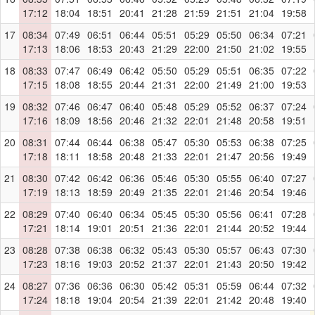
17:12
18:04
18:51
20:41
21:28
21:59
21:51
21:04
19:58
17
08:34
07:49
06:51
06:44
05:51
05:29
05:50
06:34
07:21
17:13
18:06
18:53
20:43
21:29
22:00
21:50
21:02
19:55
18
08:33
07:47
06:49
06:42
05:50
05:29
05:51
06:35
07:22
17:15
18:08
18:55
20:44
21:31
22:00
21:49
21:00
19:53
19
08:32
07:46
06:47
06:40
05:48
05:29
05:52
06:37
07:24
17:16
18:09
18:56
20:46
21:32
22:01
21:48
20:58
19:51
20
08:31
07:44
06:44
06:38
05:47
05:30
05:53
06:38
07:25
17:18
18:11
18:58
20:48
21:33
22:01
21:47
20:56
19:49
21
08:30
07:42
06:42
06:36
05:46
05:30
05:55
06:40
07:27
17:19
18:13
18:59
20:49
21:35
22:01
21:46
20:54
19:46
22
08:29
07:40
06:40
06:34
05:45
05:30
05:56
06:41
07:28
17:21
18:14
19:01
20:51
21:36
22:01
21:44
20:52
19:44
23
08:28
07:38
06:38
06:32
05:43
05:30
05:57
06:43
07:30
17:23
18:16
19:03
20:52
21:37
22:01
21:43
20:50
19:42
24
08:27
07:36
06:36
06:30
05:42
05:31
05:59
06:44
07:32
17:24
18:18
19:04
20:54
21:39
22:01
21:42
20:48
19:40