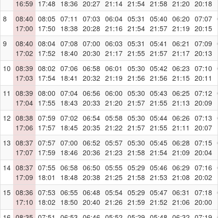
16:59
17:48
18:36
20:27
21:14
21:54
21:58
21:20
20:18
8
08:40
08:05
07:11
07:03
06:04
05:31
05:40
06:20
07:07
17:00
17:50
18:38
20:28
21:16
21:54
21:57
21:19
20:15
9
08:40
08:04
07:08
07:00
06:03
05:31
05:41
06:21
07:09
17:02
17:52
18:40
20:30
21:17
21:55
21:57
21:17
20:13
10
08:39
08:02
07:06
06:58
06:01
05:30
05:42
06:23
07:10
17:03
17:54
18:41
20:32
21:19
21:56
21:56
21:15
20:11
11
08:39
08:00
07:04
06:56
06:00
05:30
05:43
06:25
07:12
17:04
17:55
18:43
20:33
21:20
21:57
21:55
21:13
20:09
12
08:38
07:59
07:02
06:54
05:58
05:30
05:44
06:26
07:13
17:06
17:57
18:45
20:35
21:22
21:57
21:55
21:11
20:07
13
08:37
07:57
07:00
06:52
05:57
05:30
05:45
06:28
07:15
17:07
17:59
18:46
20:36
21:23
21:58
21:54
21:09
20:04
14
08:37
07:55
06:58
06:50
05:55
05:29
05:46
06:29
07:16
17:09
18:01
18:48
20:38
21:25
21:58
21:53
21:08
20:02
15
08:36
07:53
06:55
06:48
05:54
05:29
05:47
06:31
07:18
17:10
18:02
18:50
20:40
21:26
21:59
21:52
21:06
20:00
16
08:35
07:51
06:53
06:46
05:52
05:29
05:48
06:32
07:19