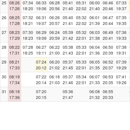
25
08:26
07:34
06:33
06:28
05:41
05:31
06:00
06:46
07:33
17:26
18:20
19:06
20:56
21:40
22:02
21:40
20:46
19:37
26
08:25
07:32
06:31
06:26
05:40
05:32
06:01
06:47
07:35
17:28
18:21
19:07
20:57
21:41
22:02
21:39
20:44
19:35
27
08:23
07:30
06:29
06:24
05:39
05:32
06:03
06:49
07:36
17:29
18:23
19:09
20:59
21:42
22:01
21:38
20:41
19:33
28
08:22
07:28
06:27
06:22
05:38
05:33
06:04
06:50
07:38
17:31
18:25
19:11
21:00
21:43
22:01
21:36
20:39
19:31
29
08:21
07:24
06:20
05:37
05:33
06:05
06:52
07:39
17:33
20:12
21:02
21:45
22:01
21:35
20:37
19:29
30
08:19
07:22
06:18
05:37
05:34
06:07
06:53
07:41
17:34
20:14
21:03
21:46
22:01
21:33
20:35
19:26
31
08:18
07:20
05:36
06:08
06:55
17:36
20:15
21:47
21:32
20:33