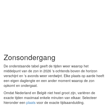
Zonsondergang
De onderstaande tabel geeft de tijden weer waarop het
middelpunt van de zon in 2026 's ochtends boven de horizon
verschijnt en 's avonds weer verdwijnt. Elke plaats op aarde heeft
een eigen daglengte en een ander moment waarop de zon
opkomt en ondergaat.
Omdat Nederland en België niet heel groot zijn, variëren de
exacte tijden maximaal enkele minuten van elkaar. Selecteer
hieronder een
plaats
voor de exacte tijdsaanduiding.