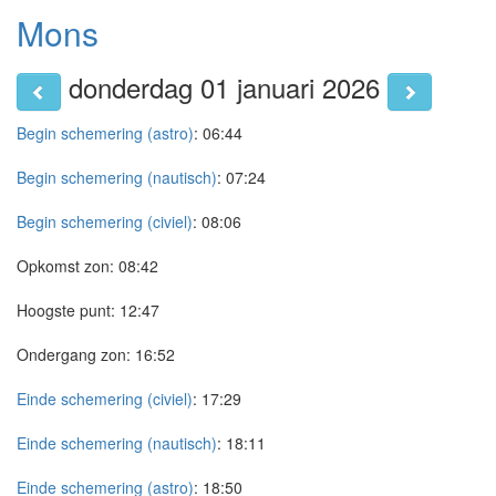
Mons
donderdag 01 januari 2026
Begin schemering (astro)
:
06:44
Begin schemering (nautisch)
:
07:24
Begin schemering (civiel)
:
08:06
Opkomst zon:
08:42
Hoogste punt:
12:47
Ondergang zon:
16:52
Einde schemering (civiel)
:
17:29
Einde schemering (nautisch)
:
18:11
Einde schemering (astro)
:
18:50