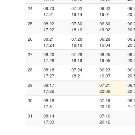
24
08:23
07:32
06:32
06:
17:21
18:14
19:01
20:
25
08:22
07:30
06:30
06:
17:22
18:16
19:02
20:
26
08:21
07:28
06:28
06:
17:24
18:18
19:04
20:
27
08:20
07:26
06:25
06:
17:26
18:19
19:05
20:
28
08:18
07:24
06:23
06:
17:27
18:21
19:07
20:
29
08:17
07:21
06:
17:29
20:09
20:
30
08:16
07:19
06:
17:31
20:10
21:
31
08:14
07:16
17:33
20:12