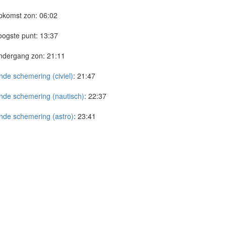
pkomst zon:
06:02
ogste punt:
13:37
ndergang zon:
21:11
nde schemering (civiel)
:
21:47
nde schemering (nautisch)
:
22:37
nde schemering (astro)
:
23:41