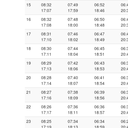
15
08:32
07:49
06:52
06:
17:07
17:59
18:46
20:
16
08:32
07:48
06:50
06:
17:08
18:00
18:48
20:
17
08:31
07:46
06:47
06:
17:10
18:02
18:49
20:
18
08:30
07:44
06:45
06:
17:11
18:04
18:51
20:
19
08:29
07:42
06:43
06:
17:13
18:06
18:53
20:
20
08:28
07:40
06:41
06:
17:14
18:07
18:54
20:
21
08:27
07:38
06:39
06:
17:16
18:09
18:56
20:
22
08:26
07:36
06:36
06:
17:17
18:11
18:57
20:
23
08:25
07:34
06:34
06:
17:19
18:13
18:59
20: