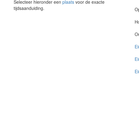
Selecteer hieronder een
plaats
voor de exacte
tijdsaanduiding.
O
Ho
O
Ei
Ei
Ei