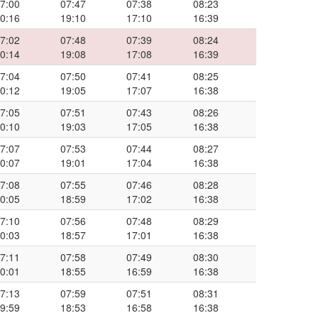
7:00
07:47
07:38
08:23
0:16
19:10
17:10
16:39
7:02
07:48
07:39
08:24
0:14
19:08
17:08
16:39
7:04
07:50
07:41
08:25
0:12
19:05
17:07
16:38
7:05
07:51
07:43
08:26
0:10
19:03
17:05
16:38
7:07
07:53
07:44
08:27
0:07
19:01
17:04
16:38
7:08
07:55
07:46
08:28
0:05
18:59
17:02
16:38
7:10
07:56
07:48
08:29
0:03
18:57
17:01
16:38
7:11
07:58
07:49
08:30
0:01
18:55
16:59
16:38
7:13
07:59
07:51
08:31
9:59
18:53
16:58
16:38