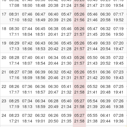
17:08
18:00
18:48
20:38
21:24
21:56
21:47
21:00
19:54
17
08:31
07:46
06:47
06:40
05:47
05:26
05:46
06:30
07:17
17:10
18:02
18:49
20:39
21:26
21:56
21:46
20:58
19:52
18
08:30
07:44
06:45
06:38
05:46
05:26
05:47
06:32
07:19
17:11
18:04
18:51
20:41
21:27
21:57
21:45
20:56
19:50
19
08:29
07:42
06:43
06:36
05:45
05:26
05:49
06:33
07:20
17:13
18:06
18:53
20:42
21:28
21:57
21:44
20:54
19:47
20
08:28
07:40
06:41
06:34
05:43
05:26
05:50
06:35
07:22
17:14
18:07
18:54
20:44
21:30
21:57
21:43
20:52
19:45
21
08:27
07:38
06:39
06:32
05:42
05:26
05:51
06:36
07:23
17:16
18:09
18:56
20:46
21:31
21:57
21:42
20:50
19:43
22
08:26
07:36
06:36
06:30
05:41
05:26
05:52
06:38
07:25
17:17
18:11
18:57
20:47
21:32
21:58
21:41
20:48
19:41
23
08:25
07:34
06:34
06:28
05:40
05:27
05:54
06:39
07:26
17:19
18:13
18:59
20:49
21:34
21:58
21:39
20:46
19:38
24
08:23
07:32
06:32
06:26
05:39
05:27
05:55
06:41
07:28
17:21
18:14
19:01
20:50
21:35
21:58
21:38
20:44
19:36