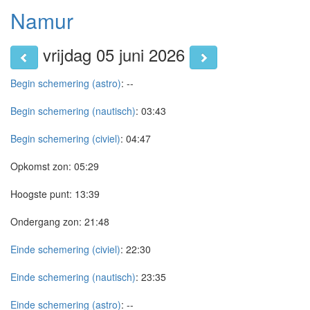
Namur
vrijdag 05 juni 2026
Begin schemering (astro)
:
--
Begin schemering (nautisch)
:
03:43
Begin schemering (civiel)
:
04:47
Opkomst zon:
05:29
Hoogste punt:
13:39
Ondergang zon:
21:48
Einde schemering (civiel)
:
22:30
Einde schemering (nautisch)
:
23:35
Einde schemering (astro)
:
--