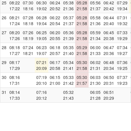
25
08:22
07:30
06:30
06:24
05:38
05:28
05:56
06:42
07:29
17:22
18:16
19:02
20:52
21:36
21:58
21:37
20:42
19:34
26
08:21
07:28
06:28
06:22
05:37
05:28
05:58
06:44
07:31
17:24
18:18
19:04
20:54
21:37
21:58
21:36
20:40
19:32
27
08:20
07:26
06:25
06:20
05:36
05:28
05:59
06:45
07:33
17:26
18:19
19:05
20:55
21:39
21:58
21:34
20:38
19:29
28
08:18
07:24
06:23
06:18
05:35
05:29
06:00
06:47
07:34
17:27
18:21
19:07
20:57
21:40
21:58
21:33
20:36
19:27
29
08:17
07:21
06:17
05:34
05:30
06:02
06:48
07:36
17:29
20:09
20:58
21:41
21:58
21:31
20:34
19:25
30
08:16
07:19
06:15
05:33
05:30
06:03
06:50
07:37
17:31
20:10
21:00
21:42
21:57
21:30
20:31
19:23
31
08:14
07:16
05:32
06:05
06:51
17:33
20:12
21:43
21:28
20:29