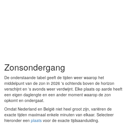
Zonsondergang
De onderstaande tabel geeft de tijden weer waarop het
middelpunt van de zon in 2026 's ochtends boven de horizon
verschijnt en 's avonds weer verdwijnt. Elke plaats op aarde heeft
een eigen daglengte en een ander moment waarop de zon
opkomt en ondergaat.
Omdat Nederland en België niet heel groot zijn, variëren de
exacte tijden maximaal enkele minuten van elkaar. Selecteer
hieronder een
plaats
voor de exacte tijdsaanduiding.