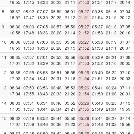
16:55
17:45
18:33
20:23
21:11
21:50
21:54
21:17
20:14
8
08:37
08:02
07:07
06:59
06:01
05:27
05:36
06:16
07:04
16:57
17:47
18:35
20:25
21:12
21:51
21:54
21:15
20:12
9
08:36
08:00
07:05
06:57
05:59
05:27
05:37
06:18
07:05
16:58
17:48
18:36
20:26
21:14
21:52
21:53
21:13
20:10
10
08:36
07:58
07:03
06:55
05:58
05:27
05:38
06:19
07:07
16:59
17:50
18:38
20:28
21:15
21:52
21:53
21:11
20:07
11
08:35
07:57
07:01
06:53
05:56
05:26
05:39
06:21
07:08
17:01
17:52
18:39
20:30
21:17
21:53
21:52
21:10
20:05
12
08:35
07:55
06:58
06:51
05:55
05:26
05:40
06:22
07:10
17:02
17:54
18:41
20:31
21:18
21:54
21:51
21:08
20:03
13
08:34
07:53
06:56
06:48
05:53
05:26
05:41
06:24
07:11
17:04
17:55
18:43
20:33
21:20
21:54
21:50
21:06
20:01
14
08:33
07:51
06:54
06:46
05:52
05:26
05:43
06:25
07:13
17:05
17:57
18:44
20:34
21:21
21:55
21:49
21:04
19:59
15
08:32
07:49
06:52
06:44
05:50
05:26
05:44
06:27
07:14
17:07
17:59
18:46
20:36
21:23
21:55
21:48
21:02
19:56
16
08:32
07:48
06:50
06:42
05:49
05:26
05:45
06:29
07:16