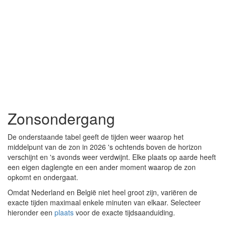
Zonsondergang
De onderstaande tabel geeft de tijden weer waarop het
middelpunt van de zon in 2026 's ochtends boven de horizon
verschijnt en 's avonds weer verdwijnt. Elke plaats op aarde heeft
een eigen daglengte en een ander moment waarop de zon
opkomt en ondergaat.
Omdat Nederland en België niet heel groot zijn, variëren de
exacte tijden maximaal enkele minuten van elkaar. Selecteer
hieronder een
plaats
voor de exacte tijdsaanduiding.