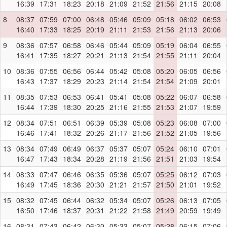
16:39
17:31
18:23
20:18
21:09
21:52
21:56
21:15
20:08
8
08:37
07:59
07:00
06:48
05:46
05:09
05:18
06:02
06:53
16:40
17:33
18:25
20:19
21:11
21:53
21:56
21:13
20:06
9
08:36
07:57
06:58
06:46
05:44
05:09
05:19
06:04
06:55
16:41
17:35
18:27
20:21
21:13
21:54
21:55
21:11
20:04
10
08:36
07:55
06:56
06:44
05:42
05:08
05:20
06:05
06:56
16:43
17:37
18:29
20:23
21:14
21:54
21:54
21:09
20:01
11
08:35
07:53
06:53
06:41
05:41
05:08
05:22
06:07
06:58
16:44
17:39
18:30
20:25
21:16
21:55
21:53
21:07
19:59
12
08:34
07:51
06:51
06:39
05:39
05:08
05:23
06:08
07:00
16:46
17:41
18:32
20:26
21:17
21:56
21:52
21:05
19:56
13
08:34
07:49
06:49
06:37
05:37
05:07
05:24
06:10
07:01
16:47
17:43
18:34
20:28
21:19
21:56
21:51
21:03
19:54
14
08:33
07:47
06:46
06:35
05:36
05:07
05:25
06:12
07:03
16:49
17:45
18:36
20:30
21:21
21:57
21:50
21:01
19:52
15
08:32
07:45
06:44
06:32
05:34
05:07
05:26
06:13
07:05
16:50
17:46
18:37
20:31
21:22
21:58
21:49
20:59
19:49
16
08:31
07:43
06:42
06:30
05:33
05:07
05:28
06:15
07:06