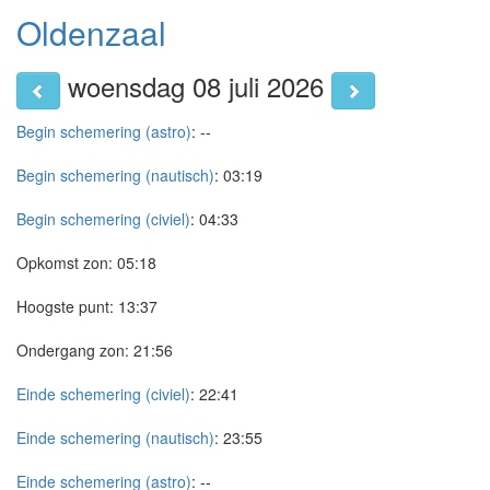
Oldenzaal
woensdag 08 juli 2026
Begin schemering (astro)
:
--
Begin schemering (nautisch)
:
03:19
Begin schemering (civiel)
:
04:33
Opkomst zon:
05:18
Hoogste punt:
13:37
Ondergang zon:
21:56
Einde schemering (civiel)
:
22:41
Einde schemering (nautisch)
:
23:55
Einde schemering (astro)
:
--