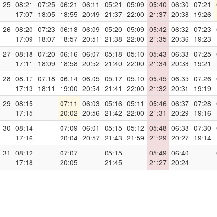
25
08:21
07:25
06:21
06:11
05:21
05:09
05:40
06:30
07:21
17:07
18:05
18:55
20:49
21:37
22:00
21:37
20:38
19:26
26
08:20
07:23
06:18
06:09
05:20
05:09
05:42
06:32
07:23
17:09
18:07
18:57
20:51
21:38
22:00
21:35
20:36
19:23
27
08:18
07:20
06:16
06:07
05:18
05:10
05:43
06:33
07:25
17:11
18:09
18:58
20:52
21:40
22:00
21:34
20:33
19:21
28
08:17
07:18
06:14
06:05
05:17
05:10
05:45
06:35
07:26
17:13
18:11
19:00
20:54
21:41
22:00
21:32
20:31
19:19
29
08:15
07:11
06:03
05:16
05:11
05:46
06:37
07:28
17:15
20:02
20:56
21:42
22:00
21:31
20:29
19:16
30
08:14
07:09
06:01
05:15
05:12
05:48
06:38
07:30
17:16
20:04
20:57
21:43
21:59
21:29
20:27
19:14
31
08:12
07:07
05:15
05:49
06:40
17:18
20:05
21:45
21:27
20:24