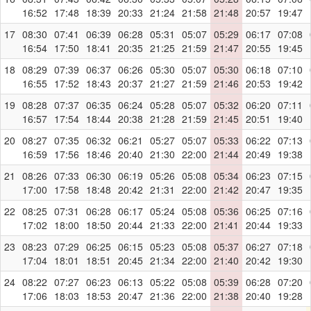
16:52
17:48
18:39
20:33
21:24
21:58
21:48
20:57
19:47
17
08:30
07:41
06:39
06:28
05:31
05:07
05:29
06:17
07:08
16:54
17:50
18:41
20:35
21:25
21:59
21:47
20:55
19:45
18
08:29
07:39
06:37
06:26
05:30
05:07
05:30
06:18
07:10
16:55
17:52
18:43
20:37
21:27
21:59
21:46
20:53
19:42
19
08:28
07:37
06:35
06:24
05:28
05:07
05:32
06:20
07:11
16:57
17:54
18:44
20:38
21:28
21:59
21:45
20:51
19:40
20
08:27
07:35
06:32
06:21
05:27
05:07
05:33
06:22
07:13
16:59
17:56
18:46
20:40
21:30
22:00
21:44
20:49
19:38
21
08:26
07:33
06:30
06:19
05:26
05:08
05:34
06:23
07:15
17:00
17:58
18:48
20:42
21:31
22:00
21:42
20:47
19:35
22
08:25
07:31
06:28
06:17
05:24
05:08
05:36
06:25
07:16
17:02
18:00
18:50
20:44
21:33
22:00
21:41
20:44
19:33
23
08:23
07:29
06:25
06:15
05:23
05:08
05:37
06:27
07:18
17:04
18:01
18:51
20:45
21:34
22:00
21:40
20:42
19:30
24
08:22
07:27
06:23
06:13
05:22
05:08
05:39
06:28
07:20
17:06
18:03
18:53
20:47
21:36
22:00
21:38
20:40
19:28