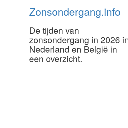
Zonsondergang.
info
De tijden van
zonsondergang in 2026 i
Nederland en België in
een overzicht.