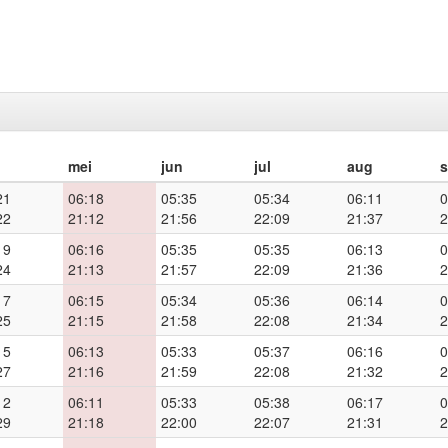
mei
jun
jul
aug
21
06:18
05:35
05:34
06:11
0
22
21:12
21:56
22:09
21:37
2
19
06:16
05:35
05:35
06:13
0
24
21:13
21:57
22:09
21:36
2
17
06:15
05:34
05:36
06:14
0
25
21:15
21:58
22:08
21:34
2
15
06:13
05:33
05:37
06:16
0
27
21:16
21:59
22:08
21:32
2
12
06:11
05:33
05:38
06:17
0
29
21:18
22:00
22:07
21:31
2