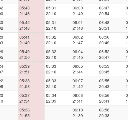
32
05:43
05:31
06:00
06:47
0
00
21:46
22:10
21:49
20:54
1
30
05:42
05:31
06:01
06:48
0
02
21:48
22:10
21:48
20:51
1
28
05:41
05:32
06:02
06:50
0
03
21:49
22:10
21:47
20:49
1
26
05:40
05:32
06:04
06:52
0
05
21:50
22:10
21:45
20:47
1
24
05:39
05:33
06:05
06:53
0
07
21:51
22:10
21:44
20:45
1
22
05:38
05:33
06:07
06:55
0
08
21:53
22:10
21:42
20:43
1
20
05:37
05:34
06:08
06:56
0
10
21:54
22:09
21:41
20:41
1
05:36
06:10
06:58
21:55
21:39
20:38