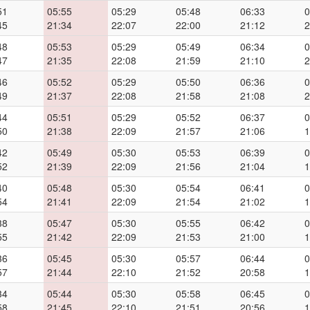
51
05:55
05:29
05:48
06:33
0
45
21:34
22:07
22:00
21:12
2
48
05:53
05:29
05:49
06:34
0
47
21:35
22:08
21:59
21:10
2
46
05:52
05:29
05:50
06:36
0
49
21:37
22:08
21:58
21:08
2
44
05:51
05:29
05:52
06:37
0
50
21:38
22:09
21:57
21:06
1
42
05:49
05:30
05:53
06:39
0
52
21:39
22:09
21:56
21:04
1
40
05:48
05:30
05:54
06:41
0
54
21:41
22:09
21:54
21:02
1
38
05:47
05:30
05:55
06:42
0
55
21:42
22:09
21:53
21:00
1
36
05:45
05:30
05:57
06:44
0
57
21:44
22:10
21:52
20:58
1
34
05:44
05:30
05:58
06:45
0
58
21:45
22:10
21:51
20:56
1