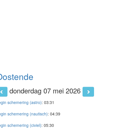
Oostende
donderdag 07 mei 2026
gin schemering (astro)
:
03:31
gin schemering (nautisch)
:
04:39
gin schemering (civiel)
:
05:30