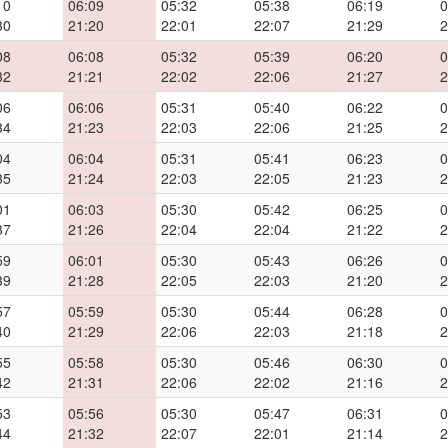
10
06:09
05:32
05:38
06:19
0
30
21:20
22:01
22:07
21:29
2
08
06:08
05:32
05:39
06:20
0
32
21:21
22:02
22:06
21:27
2
06
06:06
05:31
05:40
06:22
0
34
21:23
22:03
22:06
21:25
2
04
06:04
05:31
05:41
06:23
0
35
21:24
22:03
22:05
21:23
2
01
06:03
05:30
05:42
06:25
0
37
21:26
22:04
22:04
21:22
2
59
06:01
05:30
05:43
06:26
0
39
21:28
22:05
22:03
21:20
2
57
05:59
05:30
05:44
06:28
0
40
21:29
22:06
22:03
21:18
2
55
05:58
05:30
05:46
06:30
0
42
21:31
22:06
22:02
21:16
2
53
05:56
05:30
05:47
06:31
0
44
21:32
22:07
22:01
21:14
2