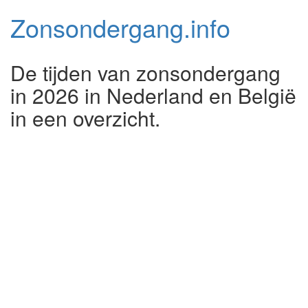
Zonsondergang.
info
De tijden van zonsondergang
in 2026 in Nederland en België
in een overzicht.