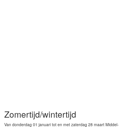
Zomertijd/wintertijd
Van donderdag 01 januari tot en met zaterdag 28 maart Middel-