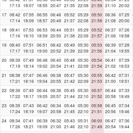
17:13
18:07
18:55
20:47
21:35
22:08
21:59
21:10
20:02
17
08:42
07:55
06:55
06:46
05:52
05:29
05:50
06:36
07:25
17:14
18:09
18:57
20:49
21:37
22:08
21:58
21:08
20:00
18
08:41
07:53
06:53
06:44
05:51
05:29
05:52
06:37
07:26
17:16
18:10
18:59
20:50
21:38
22:09
21:57
21:06
19:58
19
08:40
07:51
06:51
06:42
05:49
05:30
05:53
06:39
07:28
17:17
18:12
19:00
20:52
21:39
22:09
21:56
21:04
19:55
20
08:39
07:49
06:48
06:40
05:48
05:30
05:54
06:41
07:29
17:19
18:14
19:02
20:54
21:41
22:09
21:54
21:02
19:53
21
08:38
07:47
06:46
06:38
05:47
05:30
05:55
06:42
07:31
17:21
18:16
19:04
20:55
21:42
22:09
21:53
21:00
19:51
22
08:36
07:45
06:44
06:36
05:45
05:30
05:57
06:44
07:33
17:22
18:17
19:05
20:57
21:44
22:10
21:52
20:58
19:49
23
08:35
07:43
06:42
06:34
05:44
05:30
05:58
06:45
07:34
17:24
18:19
19:07
20:58
21:45
22:10
21:51
20:56
19:46
24
08:34
07:41
06:39
06:32
05:43
05:31
06:00
06:47
07:36
17:26
18:21
19:09
21:00
21:46
22:10
21:49
20:54
19:44