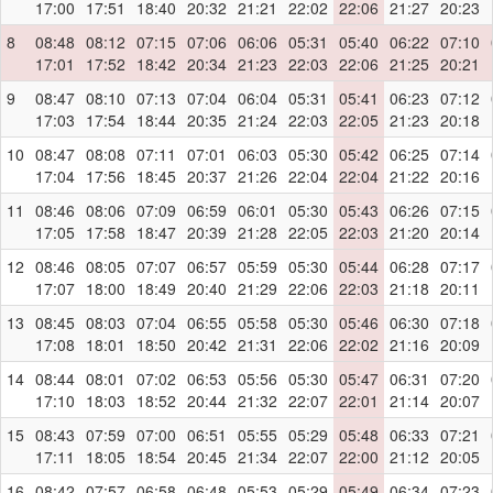
17:00
17:51
18:40
20:32
21:21
22:02
22:06
21:27
20:23
8
08:48
08:12
07:15
07:06
06:06
05:31
05:40
06:22
07:10
17:01
17:52
18:42
20:34
21:23
22:03
22:06
21:25
20:21
9
08:47
08:10
07:13
07:04
06:04
05:31
05:41
06:23
07:12
17:03
17:54
18:44
20:35
21:24
22:03
22:05
21:23
20:18
10
08:47
08:08
07:11
07:01
06:03
05:30
05:42
06:25
07:14
17:04
17:56
18:45
20:37
21:26
22:04
22:04
21:22
20:16
11
08:46
08:06
07:09
06:59
06:01
05:30
05:43
06:26
07:15
17:05
17:58
18:47
20:39
21:28
22:05
22:03
21:20
20:14
12
08:46
08:05
07:07
06:57
05:59
05:30
05:44
06:28
07:17
17:07
18:00
18:49
20:40
21:29
22:06
22:03
21:18
20:11
13
08:45
08:03
07:04
06:55
05:58
05:30
05:46
06:30
07:18
17:08
18:01
18:50
20:42
21:31
22:06
22:02
21:16
20:09
14
08:44
08:01
07:02
06:53
05:56
05:30
05:47
06:31
07:20
17:10
18:03
18:52
20:44
21:32
22:07
22:01
21:14
20:07
15
08:43
07:59
07:00
06:51
05:55
05:29
05:48
06:33
07:21
17:11
18:05
18:54
20:45
21:34
22:07
22:00
21:12
20:05
16
08:42
07:57
06:58
06:48
05:53
05:29
05:49
06:34
07:23