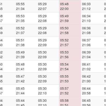
51
05:55
05:29
05:48
06:33
0
45
21:34
22:07
22:00
21:12
2
48
05:53
05:29
05:49
06:34
0
47
21:35
22:08
21:59
21:10
2
46
05:52
05:29
05:50
06:36
0
49
21:37
22:08
21:58
21:08
2
44
05:51
05:29
05:52
06:37
0
50
21:38
22:09
21:57
21:06
1
42
05:49
05:30
05:53
06:39
0
52
21:39
22:09
21:56
21:04
1
40
05:48
05:30
05:54
06:41
0
54
21:41
22:09
21:54
21:02
1
38
05:47
05:30
05:55
06:42
0
55
21:42
22:09
21:53
21:00
1
36
05:45
05:30
05:57
06:44
0
57
21:44
22:10
21:52
20:58
1
34
05:44
05:30
05:58
06:45
0
58
21:45
22:10
21:51
20:56
1