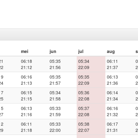
mei
jun
jul
aug
21
06:18
05:35
05:34
06:11
0
22
21:12
21:56
22:09
21:37
2
19
06:16
05:35
05:35
06:13
0
24
21:13
21:57
22:09
21:36
2
17
06:15
05:34
05:36
06:14
0
25
21:15
21:58
22:08
21:34
2
15
06:13
05:33
05:37
06:16
0
27
21:16
21:59
22:08
21:32
2
12
06:11
05:33
05:38
06:17
0
29
21:18
22:00
22:07
21:31
2