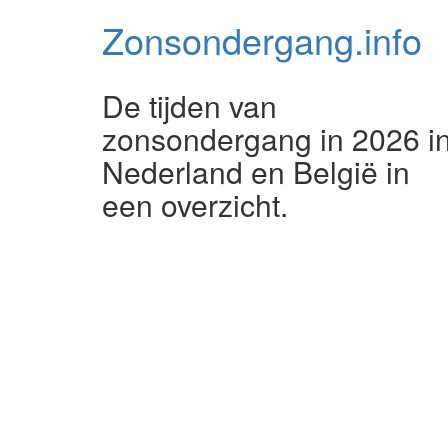
Zonsondergang.
info
De tijden van
zonsondergang in 2026 i
Nederland en België in
een overzicht.