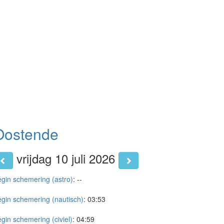
Oostende
vrijdag 10 juli 2026
gin schemering (astro)
:
--
gin schemering (nautisch)
:
03:53
gin schemering (civiel)
:
04:59