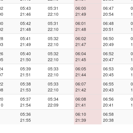
32
05:43
05:31
06:00
06:47
0
00
21:46
22:10
21:49
20:54
1
30
05:42
05:31
06:01
06:48
0
02
21:48
22:10
21:48
20:51
1
28
05:41
05:32
06:02
06:50
0
03
21:49
22:10
21:47
20:49
1
26
05:40
05:32
06:04
06:52
0
05
21:50
22:10
21:45
20:47
1
24
05:39
05:33
06:05
06:53
0
07
21:51
22:10
21:44
20:45
1
22
05:38
05:33
06:07
06:55
0
08
21:53
22:10
21:42
20:43
1
20
05:37
05:34
06:08
06:56
0
10
21:54
22:09
21:41
20:41
1
05:36
06:10
06:58
21:55
21:39
20:38