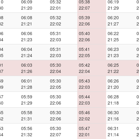
10
06:09
05:32
05:38
06:19
0
30
21:20
22:01
22:07
21:29
2
08
06:08
05:32
05:39
06:20
0
32
21:21
22:02
22:06
21:27
2
06
06:06
05:31
05:40
06:22
0
34
21:23
22:03
22:06
21:25
2
04
06:04
05:31
05:41
06:23
0
35
21:24
22:03
22:05
21:23
2
01
06:03
05:30
05:42
06:25
0
37
21:26
22:04
22:04
21:22
2
59
06:01
05:30
05:43
06:26
0
39
21:28
22:05
22:03
21:20
2
57
05:59
05:30
05:44
06:28
0
40
21:29
22:06
22:03
21:18
2
55
05:58
05:30
05:46
06:30
0
42
21:31
22:06
22:02
21:16
2
53
05:56
05:30
05:47
06:31
0
44
21:32
22:07
22:01
21:14
2