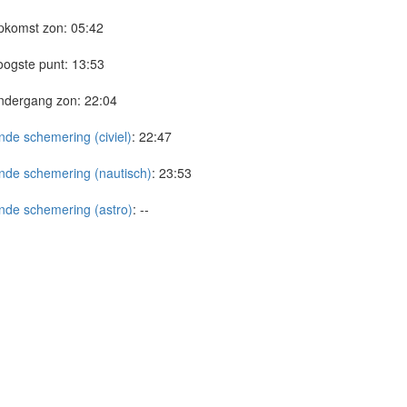
pkomst zon:
05:42
ogste punt:
13:53
ndergang zon:
22:04
nde schemering (civiel)
:
22:47
nde schemering (nautisch)
:
23:53
nde schemering (astro)
:
--