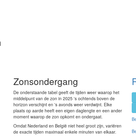
n
Zonsondergang
De onderstaande tabel geeft de tijden weer waarop het
middelpunt van de zon in 2025 's ochtends boven de
horizon verschijnt en 's avonds weer verdwijnt. Elke
plaats op aarde heeft een eigen daglengte en een ander
moment waarop de zon opkomt en ondergaat.
Be
Omdat Nederland en België niet heel groot zijn, variëren
Be
de exacte tijden maximaal enkele minuten van elkaar.