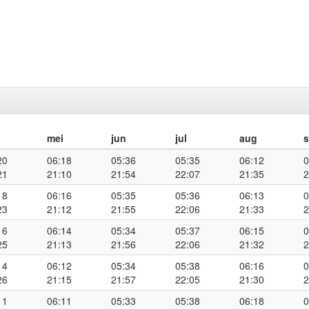
mei
jun
jul
aug
20
06:18
05:36
05:35
06:12
0
21
21:10
21:54
22:07
21:35
2
18
06:16
05:35
05:36
06:13
0
23
21:12
21:55
22:06
21:33
2
16
06:14
05:34
05:37
06:15
0
25
21:13
21:56
22:06
21:32
2
14
06:12
05:34
05:38
06:16
0
26
21:15
21:57
22:05
21:30
2
11
06:11
05:33
05:38
06:18
0