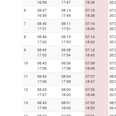
16:58
17:47
18:36
20:
6
08:47
08:13
07:18
07:
16:59
17:49
18:38
20:
7
08:46
08:11
07:16
07:
17:01
17:51
18:40
20:
8
08:46
08:10
07:14
07:
17:02
17:53
18:42
20:
9
08:45
08:08
07:12
07:
17:03
17:54
18:43
20:
10
08:45
08:06
07:09
07:
17:05
17:56
18:45
20:
11
08:44
08:04
07:07
06:
17:06
17:58
18:47
20:
12
08:43
08:03
07:05
06:
17:07
18:00
18:48
20:
13
08:43
08:01
07:03
06:
17:09
18:02
18:50
20:
14
08:42
07:59
07:01
06: