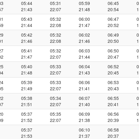
33
05:44
05:31
05:59
06:45
0
57
21:43
22:07
21:48
20:54
1
31
05:43
05:32
06:00
06:47
0
59
21:44
22:08
21:47
20:52
1
29
05:42
05:32
06:02
06:49
0
01
21:46
22:08
21:46
20:50
1
27
05:41
05:32
06:03
06:50
0
02
21:47
22:07
21:44
20:47
1
25
05:40
05:33
06:04
06:52
0
04
21:48
22:07
21:43
20:45
1
24
05:39
05:33
06:06
06:53
0
05
21:49
22:07
21:41
20:43
1
22
05:38
05:34
06:07
06:55
0
07
21:51
22:07
21:40
20:41
1
20
05:37
05:35
06:09
06:56
0
09
21:52
22:07
21:38
20:39
1
05:37
06:10
06:58
21:53
21:37
20:37