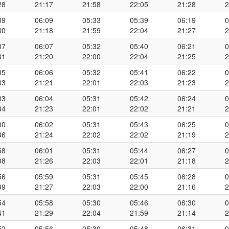
28
21:17
21:58
22:05
21:28
2
09
06:09
05:33
05:39
06:19
0
30
21:18
21:59
22:04
21:27
2
07
06:07
05:32
05:40
06:21
0
31
21:20
22:00
22:04
21:25
2
05
06:06
05:32
05:41
06:22
0
33
21:21
22:01
22:03
21:23
2
03
06:04
05:31
05:42
06:24
0
34
21:23
22:01
22:02
21:21
2
00
06:02
05:31
05:43
06:25
0
36
21:24
22:02
22:02
21:19
2
58
06:01
05:31
05:44
06:27
0
38
21:26
22:03
22:01
21:18
2
56
05:59
05:31
05:45
06:28
0
39
21:27
22:03
22:00
21:16
2
54
05:58
05:30
05:46
06:30
0
41
21:29
22:04
21:59
21:14
2
52
05:56
05:30
05:48
06:31
0