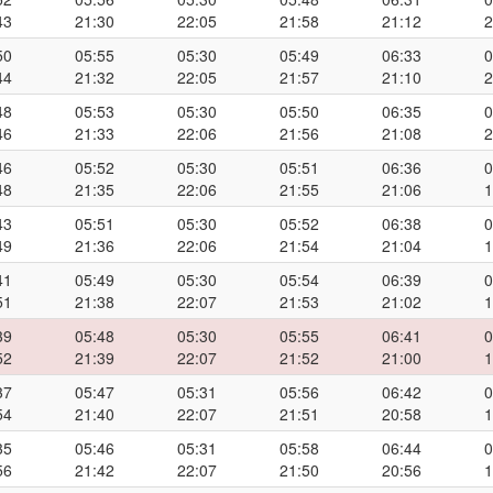
43
21:30
22:05
21:58
21:12
2
50
05:55
05:30
05:49
06:33
0
44
21:32
22:05
21:57
21:10
2
48
05:53
05:30
05:50
06:35
0
46
21:33
22:06
21:56
21:08
2
46
05:52
05:30
05:51
06:36
0
48
21:35
22:06
21:55
21:06
1
43
05:51
05:30
05:52
06:38
0
49
21:36
22:06
21:54
21:04
1
41
05:49
05:30
05:54
06:39
0
51
21:38
22:07
21:53
21:02
1
39
05:48
05:30
05:55
06:41
0
52
21:39
22:07
21:52
21:00
1
37
05:47
05:31
05:56
06:42
0
54
21:40
22:07
21:51
20:58
1
35
05:46
05:31
05:58
06:44
0
56
21:42
22:07
21:50
20:56
1