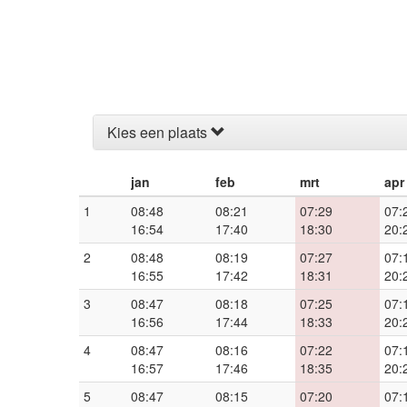
Kies een plaats
jan
feb
mrt
apr
1
08:48
08:21
07:29
07:
16:54
17:40
18:30
20:
2
08:48
08:19
07:27
07:
16:55
17:42
18:31
20:
3
08:47
08:18
07:25
07:
16:56
17:44
18:33
20:
4
08:47
08:16
07:22
07:
16:57
17:46
18:35
20:
5
08:47
08:15
07:20
07: