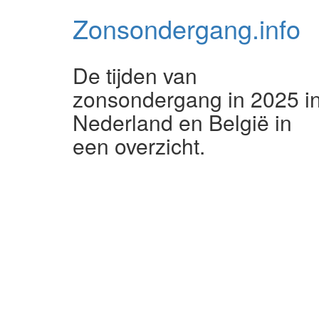
Zonsondergang.
info
De tijden van
zonsondergang in 2025 i
Nederland en België in
een overzicht.