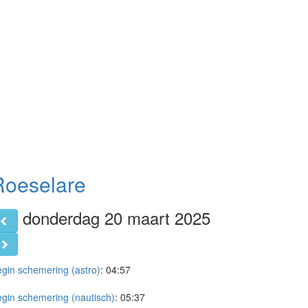
Roeselare
donderdag 20 maart 2025
gin schemering (astro)
:
04:57
gin schemering (nautisch)
:
05:37