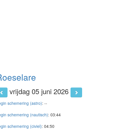
Roeselare
vrijdag 05 juni 2026
gin schemering (astro)
:
--
gin schemering (nautisch)
:
03:44
gin schemering (civiel)
:
04:50