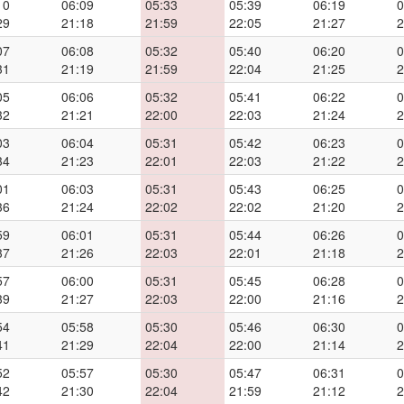
10
06:09
05:33
05:39
06:19
0
29
21:18
21:59
22:05
21:27
2
07
06:08
05:32
05:40
06:20
0
31
21:19
21:59
22:04
21:25
2
05
06:06
05:32
05:41
06:22
0
32
21:21
22:00
22:03
21:24
2
03
06:04
05:31
05:42
06:23
0
34
21:23
22:01
22:03
21:22
2
01
06:03
05:31
05:43
06:25
0
36
21:24
22:02
22:02
21:20
2
59
06:01
05:31
05:44
06:26
0
37
21:26
22:03
22:01
21:18
2
57
06:00
05:31
05:45
06:28
0
39
21:27
22:03
22:00
21:16
2
54
05:58
05:30
05:46
06:30
0
41
21:29
22:04
22:00
21:14
2
52
05:57
05:30
05:47
06:31
0
42
21:30
22:04
21:59
21:12
2