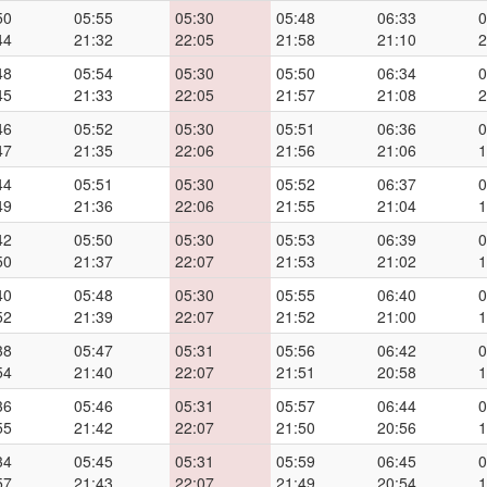
50
05:55
05:30
05:48
06:33
0
44
21:32
22:05
21:58
21:10
2
48
05:54
05:30
05:50
06:34
0
45
21:33
22:05
21:57
21:08
2
46
05:52
05:30
05:51
06:36
0
47
21:35
22:06
21:56
21:06
1
44
05:51
05:30
05:52
06:37
0
49
21:36
22:06
21:55
21:04
1
42
05:50
05:30
05:53
06:39
0
50
21:37
22:07
21:53
21:02
1
40
05:48
05:30
05:55
06:40
0
52
21:39
22:07
21:52
21:00
1
38
05:47
05:31
05:56
06:42
0
54
21:40
22:07
21:51
20:58
1
36
05:46
05:31
05:57
06:44
0
55
21:42
22:07
21:50
20:56
1
34
05:45
05:31
05:59
06:45
0
57
21:43
22:07
21:49
20:54
1