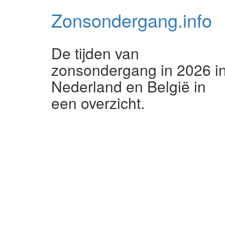
Zonsondergang.
info
De tijden van
zonsondergang in 2026 i
Nederland en België in
een overzicht.