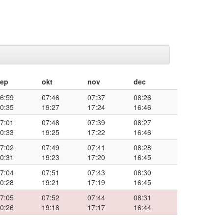
sep
okt
nov
dec
6:59
07:46
07:37
08:26
0:35
19:27
17:24
16:46
7:01
07:48
07:39
08:27
0:33
19:25
17:22
16:46
7:02
07:49
07:41
08:28
0:31
19:23
17:20
16:45
7:04
07:51
07:43
08:30
0:28
19:21
17:19
16:45
7:05
07:52
07:44
08:31
0:26
19:18
17:17
16:44