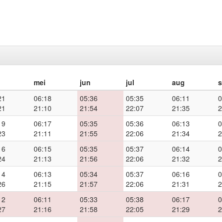
mei
jun
jul
aug
21
06:18
05:36
05:35
06:11
0
21
21:10
21:54
22:07
21:35
2
19
06:17
05:35
05:36
06:13
0
23
21:11
21:55
22:06
21:34
2
16
06:15
05:35
05:37
06:14
0
24
21:13
21:56
22:06
21:32
2
14
06:13
05:34
05:37
06:16
0
26
21:15
21:57
22:06
21:31
2
12
06:11
05:33
05:38
06:17
0
27
21:16
21:58
22:05
21:29
2