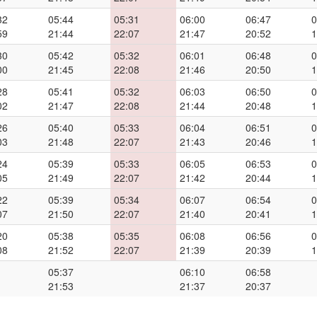
32
05:44
05:31
06:00
06:47
0
59
21:44
22:07
21:47
20:52
1
30
05:42
05:32
06:01
06:48
0
00
21:45
22:08
21:46
20:50
1
28
05:41
05:32
06:03
06:50
0
02
21:47
22:08
21:44
20:48
1
26
05:40
05:33
06:04
06:51
0
03
21:48
22:07
21:43
20:46
1
24
05:39
05:33
06:05
06:53
0
05
21:49
22:07
21:42
20:44
1
22
05:39
05:34
06:07
06:54
0
07
21:50
22:07
21:40
20:41
1
20
05:38
05:35
06:08
06:56
0
08
21:52
22:07
21:39
20:39
1
05:37
06:10
06:58
21:53
21:37
20:37