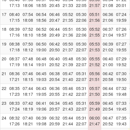
17:13
18:06
18:55
20:45
21:33
22:05
21:57
21:08
20:01
17
08:40
07:54
06:54
06:46
05:52
05:30
05:51
06:36
07:24
17:15
18:08
18:56
20:47
21:35
22:06
21:56
21:06
19:59
18
08:39
07:52
06:52
06:44
05:51
05:30
05:52
06:37
07:26
17:16
18:10
18:58
20:49
21:36
22:06
21:55
21:04
19:57
19
08:38
07:50
06:50
06:42
05:50
05:30
05:53
06:39
07:27
17:18
18:12
19:00
20:50
21:37
22:07
21:53
21:02
19:55
20
08:37
07:48
06:48
06:40
05:48
05:30
05:55
06:40
07:29
17:19
18:14
19:01
20:52
21:39
22:07
21:52
21:00
19:52
21
08:36
07:46
06:45
06:38
05:47
05:31
05:56
06:42
07:30
17:21
18:15
19:03
20:54
21:40
22:07
21:51
20:58
19:50
22
08:35
07:44
06:43
06:36
05:46
05:31
05:57
06:44
07:32
17:23
18:17
19:05
20:55
21:42
22:07
21:50
20:56
19:48
23
08:33
07:42
06:41
06:34
05:45
05:31
05:59
06:45
07:33
17:24
18:19
19:06
20:57
21:43
22:07
21:49
20:54
19:45
24
08:32
07:40
06:39
06:32
05:44
05:31
06:00
06:47
07:35
17:26
18:21
19:08
20:59
21:44
22:07
21:47
20:52
19:43