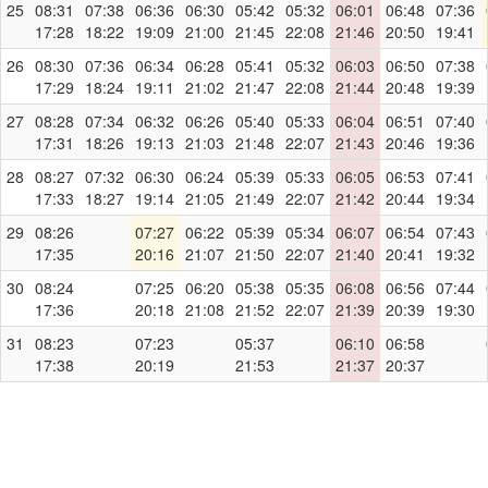
25
08:31
07:38
06:36
06:30
05:42
05:32
06:01
06:48
07:36
17:28
18:22
19:09
21:00
21:45
22:08
21:46
20:50
19:41
26
08:30
07:36
06:34
06:28
05:41
05:32
06:03
06:50
07:38
17:29
18:24
19:11
21:02
21:47
22:08
21:44
20:48
19:39
27
08:28
07:34
06:32
06:26
05:40
05:33
06:04
06:51
07:40
17:31
18:26
19:13
21:03
21:48
22:07
21:43
20:46
19:36
28
08:27
07:32
06:30
06:24
05:39
05:33
06:05
06:53
07:41
17:33
18:27
19:14
21:05
21:49
22:07
21:42
20:44
19:34
29
08:26
07:27
06:22
05:39
05:34
06:07
06:54
07:43
17:35
20:16
21:07
21:50
22:07
21:40
20:41
19:32
30
08:24
07:25
06:20
05:38
05:35
06:08
06:56
07:44
17:36
20:18
21:08
21:52
22:07
21:39
20:39
19:30
31
08:23
07:23
05:37
06:10
06:58
17:38
20:19
21:53
21:37
20:37