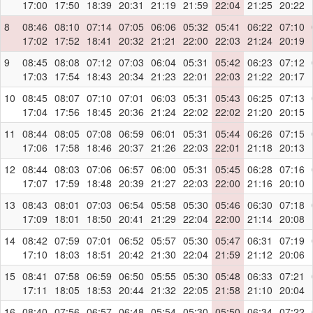
17:00
17:50
18:39
20:31
21:19
21:59
22:04
21:25
20:22
8
08:46
08:10
07:14
07:05
06:06
05:32
05:41
06:22
07:10
17:02
17:52
18:41
20:32
21:21
22:00
22:03
21:24
20:19
9
08:45
08:08
07:12
07:03
06:04
05:31
05:42
06:23
07:12
17:03
17:54
18:43
20:34
21:23
22:01
22:03
21:22
20:17
10
08:45
08:07
07:10
07:01
06:03
05:31
05:43
06:25
07:13
17:04
17:56
18:45
20:36
21:24
22:02
22:02
21:20
20:15
11
08:44
08:05
07:08
06:59
06:01
05:31
05:44
06:26
07:15
17:06
17:58
18:46
20:37
21:26
22:03
22:01
21:18
20:13
12
08:44
08:03
07:06
06:57
06:00
05:31
05:45
06:28
07:16
17:07
17:59
18:48
20:39
21:27
22:03
22:00
21:16
20:10
13
08:43
08:01
07:03
06:54
05:58
05:30
05:46
06:30
07:18
17:09
18:01
18:50
20:41
21:29
22:04
22:00
21:14
20:08
14
08:42
07:59
07:01
06:52
05:57
05:30
05:47
06:31
07:19
17:10
18:03
18:51
20:42
21:30
22:04
21:59
21:12
20:06
15
08:41
07:58
06:59
06:50
05:55
05:30
05:48
06:33
07:21
17:11
18:05
18:53
20:44
21:32
22:05
21:58
21:10
20:04
16
08:40
07:56
06:57
06:48
05:54
05:30
05:50
06:34
07:22