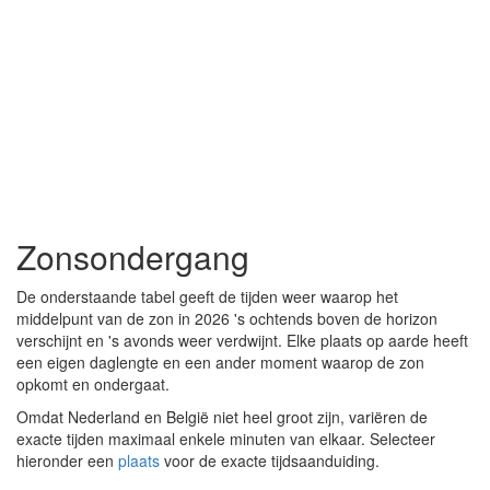
Zonsondergang
De onderstaande tabel geeft de tijden weer waarop het
middelpunt van de zon in 2026 's ochtends boven de horizon
verschijnt en 's avonds weer verdwijnt. Elke plaats op aarde heeft
een eigen daglengte en een ander moment waarop de zon
opkomt en ondergaat.
Omdat Nederland en België niet heel groot zijn, variëren de
exacte tijden maximaal enkele minuten van elkaar. Selecteer
hieronder een
plaats
voor de exacte tijdsaanduiding.