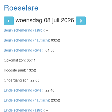
Roeselare
woensdag 08 juli 2026
Begin schemering (astro)
:
--
Begin schemering (nautisch)
:
03:52
Begin schemering (civiel)
:
04:58
Opkomst zon:
05:41
Hoogste punt:
13:52
Ondergang zon:
22:03
Einde schemering (civiel)
:
22:46
Einde schemering (nautisch)
:
23:52
Einde schemering (astro)
:
--