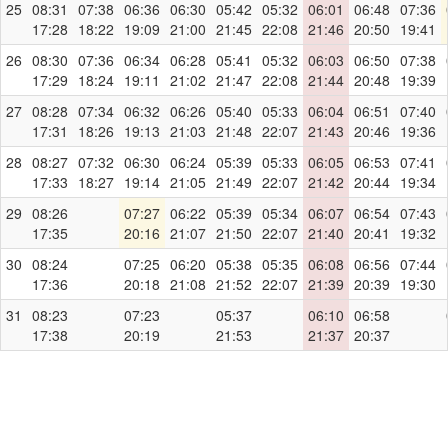
25
08:31
07:38
06:36
06:30
05:42
05:32
06:01
06:48
07:36
17:28
18:22
19:09
21:00
21:45
22:08
21:46
20:50
19:41
26
08:30
07:36
06:34
06:28
05:41
05:32
06:03
06:50
07:38
17:29
18:24
19:11
21:02
21:47
22:08
21:44
20:48
19:39
27
08:28
07:34
06:32
06:26
05:40
05:33
06:04
06:51
07:40
17:31
18:26
19:13
21:03
21:48
22:07
21:43
20:46
19:36
28
08:27
07:32
06:30
06:24
05:39
05:33
06:05
06:53
07:41
17:33
18:27
19:14
21:05
21:49
22:07
21:42
20:44
19:34
29
08:26
07:27
06:22
05:39
05:34
06:07
06:54
07:43
17:35
20:16
21:07
21:50
22:07
21:40
20:41
19:32
30
08:24
07:25
06:20
05:38
05:35
06:08
06:56
07:44
17:36
20:18
21:08
21:52
22:07
21:39
20:39
19:30
31
08:23
07:23
05:37
06:10
06:58
17:38
20:19
21:53
21:37
20:37