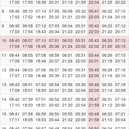
17:00
17:50
18:39
20:31
21:19
21:59
22:04
21:25
20:22
8
08:46
08:10
07:14
07:05
06:06
05:32
05:41
06:22
07:10
17:02
17:52
18:41
20:32
21:21
22:00
22:03
21:24
20:19
9
08:45
08:08
07:12
07:03
06:04
05:31
05:42
06:23
07:12
17:03
17:54
18:43
20:34
21:23
22:01
22:03
21:22
20:17
10
08:45
08:07
07:10
07:01
06:03
05:31
05:43
06:25
07:13
17:04
17:56
18:45
20:36
21:24
22:02
22:02
21:20
20:15
11
08:44
08:05
07:08
06:59
06:01
05:31
05:44
06:26
07:15
17:06
17:58
18:46
20:37
21:26
22:03
22:01
21:18
20:13
12
08:44
08:03
07:06
06:57
06:00
05:31
05:45
06:28
07:16
17:07
17:59
18:48
20:39
21:27
22:03
22:00
21:16
20:10
13
08:43
08:01
07:03
06:54
05:58
05:30
05:46
06:30
07:18
17:09
18:01
18:50
20:41
21:29
22:04
22:00
21:14
20:08
14
08:42
07:59
07:01
06:52
05:57
05:30
05:47
06:31
07:19
17:10
18:03
18:51
20:42
21:30
22:04
21:59
21:12
20:06
15
08:41
07:58
06:59
06:50
05:55
05:30
05:48
06:33
07:21
17:11
18:05
18:53
20:44
21:32
22:05
21:58
21:10
20:04
16
08:40
07:56
06:57
06:48
05:54
05:30
05:50
06:34
07:22