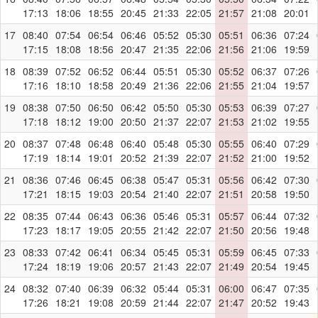
17:13
18:06
18:55
20:45
21:33
22:05
21:57
21:08
20:01
17
08:40
07:54
06:54
06:46
05:52
05:30
05:51
06:36
07:24
17:15
18:08
18:56
20:47
21:35
22:06
21:56
21:06
19:59
18
08:39
07:52
06:52
06:44
05:51
05:30
05:52
06:37
07:26
17:16
18:10
18:58
20:49
21:36
22:06
21:55
21:04
19:57
19
08:38
07:50
06:50
06:42
05:50
05:30
05:53
06:39
07:27
17:18
18:12
19:00
20:50
21:37
22:07
21:53
21:02
19:55
20
08:37
07:48
06:48
06:40
05:48
05:30
05:55
06:40
07:29
17:19
18:14
19:01
20:52
21:39
22:07
21:52
21:00
19:52
21
08:36
07:46
06:45
06:38
05:47
05:31
05:56
06:42
07:30
17:21
18:15
19:03
20:54
21:40
22:07
21:51
20:58
19:50
22
08:35
07:44
06:43
06:36
05:46
05:31
05:57
06:44
07:32
17:23
18:17
19:05
20:55
21:42
22:07
21:50
20:56
19:48
23
08:33
07:42
06:41
06:34
05:45
05:31
05:59
06:45
07:33
17:24
18:19
19:06
20:57
21:43
22:07
21:49
20:54
19:45
24
08:32
07:40
06:39
06:32
05:44
05:31
06:00
06:47
07:35
17:26
18:21
19:08
20:59
21:44
22:07
21:47
20:52
19:43