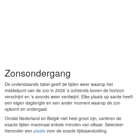
Zonsondergang
De onderstaande tabel geeft de tijden weer waarop het
middelpunt van de zon in 2026 's ochtends boven de horizon
verschijnt en 's avonds weer verdwijnt. Elke plaats op aarde heeft
een eigen daglengte en een ander moment waarop de zon
opkomt en ondergaat.
Omdat Nederland en België niet heel groot zijn, variëren de
exacte tijden maximaal enkele minuten van elkaar. Selecteer
hieronder een
plaats
voor de exacte tijdsaanduiding.