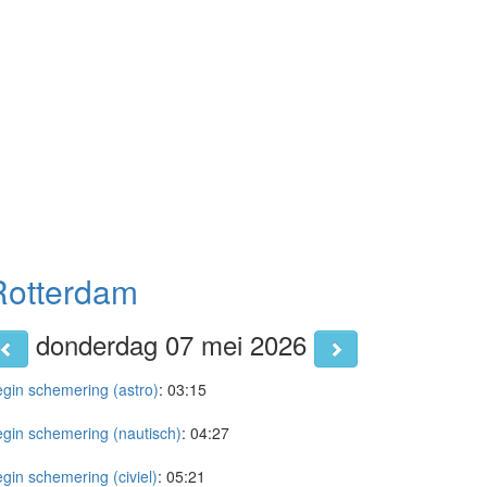
Rotterdam
donderdag 07 mei 2026
gin schemering (astro)
:
03:15
gin schemering (nautisch)
:
04:27
gin schemering (civiel)
:
05:21