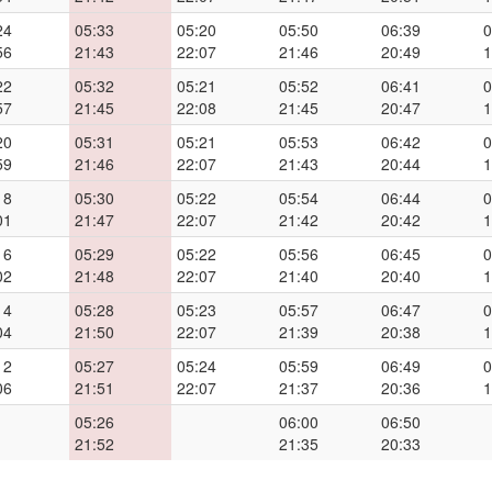
24
05:33
05:20
05:50
06:39
0
56
21:43
22:07
21:46
20:49
1
22
05:32
05:21
05:52
06:41
0
57
21:45
22:08
21:45
20:47
1
20
05:31
05:21
05:53
06:42
0
59
21:46
22:07
21:43
20:44
1
18
05:30
05:22
05:54
06:44
0
01
21:47
22:07
21:42
20:42
1
16
05:29
05:22
05:56
06:45
0
02
21:48
22:07
21:40
20:40
1
14
05:28
05:23
05:57
06:47
0
04
21:50
22:07
21:39
20:38
1
12
05:27
05:24
05:59
06:49
0
06
21:51
22:07
21:37
20:36
1
05:26
06:00
06:50
21:52
21:35
20:33