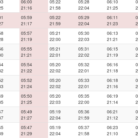
03
06:00
05:22
05:28
06:10
0
25
21:16
21:58
22:04
21:25
2
01
05:59
05:22
05:29
06:11
0
27
21:17
21:59
22:04
21:23
2
58
05:57
05:21
05:30
06:13
0
28
21:19
22:00
22:03
21:21
2
56
05:55
05:21
05:31
06:15
0
30
21:21
22:01
22:02
21:19
2
54
05:54
05:20
05:32
06:16
0
32
21:22
22:02
22:01
21:18
2
52
05:52
05:20
05:33
06:18
0
33
21:24
22:02
22:01
21:16
2
49
05:50
05:20
05:35
06:19
0
35
21:25
22:03
22:00
21:14
2
47
05:49
05:19
05:36
06:21
0
37
21:27
22:04
21:59
21:12
2
45
05:47
05:19
05:37
06:23
0
39
21:29
22:04
21:58
21:10
2