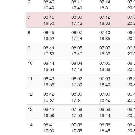
6
08:46
08:11
07:14
07:
16:49
17:40
18:31
20:
7
08:45
08:09
07:12
07:
16:50
17:42
18:33
20:
8
08:45
08:07
07:10
06:
16:52
17:44
18:35
20:
9
08:44
08:05
07:07
06:
16:53
17:46
18:37
20:
10
08:44
08:04
07:05
06:
16:54
17:48
18:38
20:
11
08:43
08:02
07:03
06:
16:56
17:50
18:40
20:
12
08:42
08:00
07:00
06:
16:57
17:51
18:42
20:
13
08:42
07:58
06:58
06:
16:59
17:53
18:44
20:
14
08:41
07:56
06:56
06:
17:00
17:55
18:45
20: