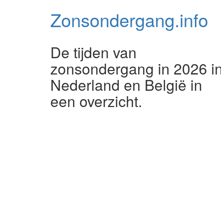
Zonsondergang.
info
De tijden van
zonsondergang in 2026 i
Nederland en België in
een overzicht.