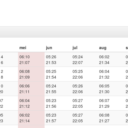
mei
jun
jul
aug
14
06:10
05:26
05:24
06:02
0
16
21:07
21:53
22:07
21:34
2
12
06:08
05:25
05:25
06:04
0
18
21:09
21:54
22:06
21:32
2
10
06:06
05:24
05:26
06:05
0
20
21:11
21:55
22:06
21:30
2
07
06:04
05:23
05:27
06:07
0
22
21:12
21:56
22:05
21:29
2
05
06:02
05:23
05:27
06:08
0
23
21:14
21:57
22:05
21:27
2