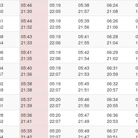
43
05:46
05:19
05:38
06:24
0
40
21:30
22:05
21:57
21:08
1
41
05:44
05:19
05:39
06:26
0
42
21:32
22:05
21:56
21:06
1
38
05:43
05:19
05:41
06:28
0
44
21:33
22:06
21:55
21:04
1
36
05:41
05:19
05:42
06:29
0
45
21:35
22:06
21:54
21:02
1
34
05:40
05:19
05:43
06:31
0
47
21:36
22:07
21:53
20:59
1
32
05:38
05:19
05:45
06:32
0
49
21:38
22:07
21:51
20:57
1
30
05:37
05:20
05:46
06:34
0
51
21:39
22:07
21:50
20:55
1
28
05:36
05:20
05:47
06:36
0
52
21:41
22:07
21:49
20:53
1
26
05:35
05:20
05:49
06:37
0
54
21:42
22:07
21:47
20:51
1