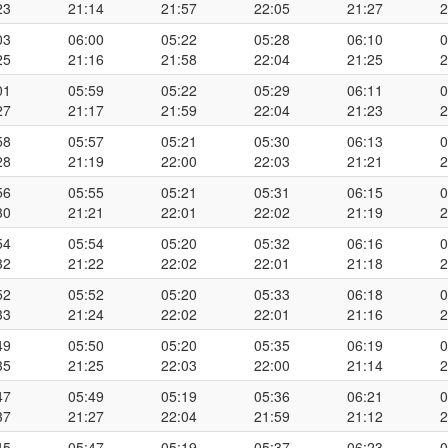
23
21:14
21:57
22:05
21:27
2
03
06:00
05:22
05:28
06:10
0
25
21:16
21:58
22:04
21:25
2
01
05:59
05:22
05:29
06:11
0
27
21:17
21:59
22:04
21:23
2
58
05:57
05:21
05:30
06:13
0
28
21:19
22:00
22:03
21:21
2
56
05:55
05:21
05:31
06:15
0
30
21:21
22:01
22:02
21:19
2
54
05:54
05:20
05:32
06:16
0
32
21:22
22:02
22:01
21:18
2
52
05:52
05:20
05:33
06:18
0
33
21:24
22:02
22:01
21:16
2
49
05:50
05:20
05:35
06:19
0
35
21:25
22:03
22:00
21:14
2
47
05:49
05:19
05:36
06:21
0
37
21:27
22:04
21:59
21:12
2
45
05:47
05:19
05:37
06:23
0