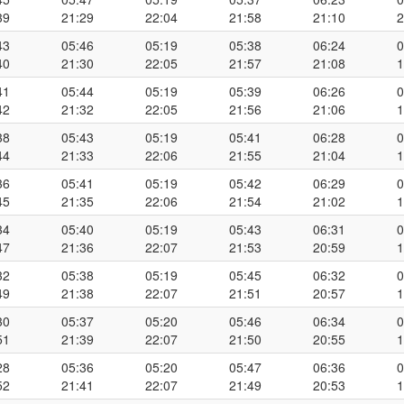
39
21:29
22:04
21:58
21:10
2
43
05:46
05:19
05:38
06:24
0
40
21:30
22:05
21:57
21:08
1
41
05:44
05:19
05:39
06:26
0
42
21:32
22:05
21:56
21:06
1
38
05:43
05:19
05:41
06:28
0
44
21:33
22:06
21:55
21:04
1
36
05:41
05:19
05:42
06:29
0
45
21:35
22:06
21:54
21:02
1
34
05:40
05:19
05:43
06:31
0
47
21:36
22:07
21:53
20:59
1
32
05:38
05:19
05:45
06:32
0
49
21:38
22:07
21:51
20:57
1
30
05:37
05:20
05:46
06:34
0
51
21:39
22:07
21:50
20:55
1
28
05:36
05:20
05:47
06:36
0
52
21:41
22:07
21:49
20:53
1