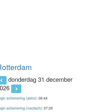
Rotterdam
donderdag 31 december
2026
gin schemering (astro)
:
06:44
gin schemering (nautisch)
:
07:25