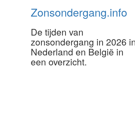
Zonsondergang.
info
De tijden van
zonsondergang in 2026 i
Nederland en België in
een overzicht.