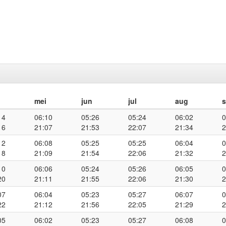
mei
jun
jul
aug
14
06:10
05:26
05:24
06:02
0
16
21:07
21:53
22:07
21:34
2
12
06:08
05:25
05:25
06:04
0
18
21:09
21:54
22:06
21:32
2
10
06:06
05:24
05:26
06:05
0
20
21:11
21:55
22:06
21:30
2
07
06:04
05:23
05:27
06:07
0
22
21:12
21:56
22:05
21:29
2
05
06:02
05:23
05:27
06:08
0