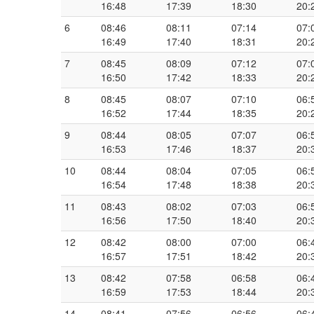
16:48
17:39
18:30
20:
6
08:46
08:11
07:14
07:
16:49
17:40
18:31
20:
7
08:45
08:09
07:12
07:
16:50
17:42
18:33
20:
8
08:45
08:07
07:10
06:
16:52
17:44
18:35
20:
9
08:44
08:05
07:07
06:
16:53
17:46
18:37
20:
10
08:44
08:04
07:05
06:
16:54
17:48
18:38
20:
11
08:43
08:02
07:03
06:
16:56
17:50
18:40
20:
12
08:42
08:00
07:00
06:
16:57
17:51
18:42
20:
13
08:42
07:58
06:58
06:
16:59
17:53
18:44
20:
14
08:41
07:56
06:56
06: