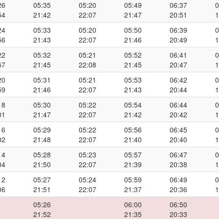
26
05:35
05:20
05:49
06:37
0
54
21:42
22:07
21:47
20:51
1
24
05:33
05:20
05:50
06:39
0
56
21:43
22:07
21:46
20:49
1
22
05:32
05:21
05:52
06:41
0
57
21:45
22:08
21:45
20:47
1
20
05:31
05:21
05:53
06:42
0
59
21:46
22:07
21:43
20:44
1
18
05:30
05:22
05:54
06:44
0
01
21:47
22:07
21:42
20:42
1
16
05:29
05:22
05:56
06:45
0
02
21:48
22:07
21:40
20:40
1
14
05:28
05:23
05:57
06:47
0
04
21:50
22:07
21:39
20:38
1
12
05:27
05:24
05:59
06:49
0
06
21:51
22:07
21:37
20:36
1
05:26
06:00
06:50
21:52
21:35
20:33