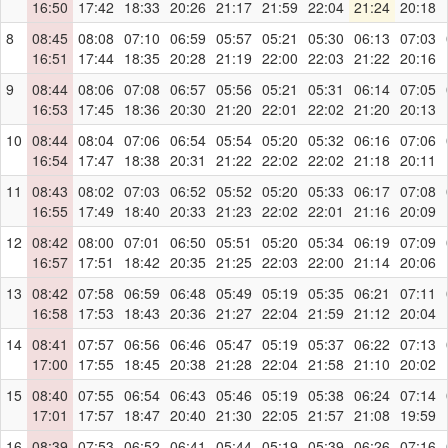
16:50
17:42
18:33
20:26
21:17
21:59
22:04
21:24
20:18
8
08:45
08:08
07:10
06:59
05:57
05:21
05:30
06:13
07:03
16:51
17:44
18:35
20:28
21:19
22:00
22:03
21:22
20:16
9
08:44
08:06
07:08
06:57
05:56
05:21
05:31
06:14
07:05
16:53
17:45
18:36
20:30
21:20
22:01
22:02
21:20
20:13
10
08:44
08:04
07:06
06:54
05:54
05:20
05:32
06:16
07:06
16:54
17:47
18:38
20:31
21:22
22:02
22:02
21:18
20:11
11
08:43
08:02
07:03
06:52
05:52
05:20
05:33
06:17
07:08
16:55
17:49
18:40
20:33
21:23
22:02
22:01
21:16
20:09
12
08:42
08:00
07:01
06:50
05:51
05:20
05:34
06:19
07:09
16:57
17:51
18:42
20:35
21:25
22:03
22:00
21:14
20:06
13
08:42
07:58
06:59
06:48
05:49
05:19
05:35
06:21
07:11
16:58
17:53
18:43
20:36
21:27
22:04
21:59
21:12
20:04
14
08:41
07:57
06:56
06:46
05:47
05:19
05:37
06:22
07:13
17:00
17:55
18:45
20:38
21:28
22:04
21:58
21:10
20:02
15
08:40
07:55
06:54
06:43
05:46
05:19
05:38
06:24
07:14
17:01
17:57
18:47
20:40
21:30
22:05
21:57
21:08
19:59
16
08:39
07:53
06:52
06:41
05:44
05:19
05:39
06:26
07:16