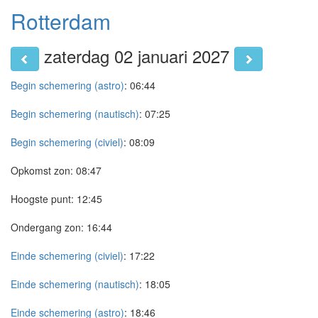
Rotterdam
zaterdag 02 januari 2027
Begin schemering (astro)
:
06:44
Begin schemering (nautisch)
:
07:25
Begin schemering (civiel)
:
08:09
Opkomst zon:
08:47
Hoogste punt:
12:45
Ondergang zon:
16:44
Einde schemering (civiel)
:
17:22
Einde schemering (nautisch)
:
18:05
Einde schemering (astro)
:
18:46