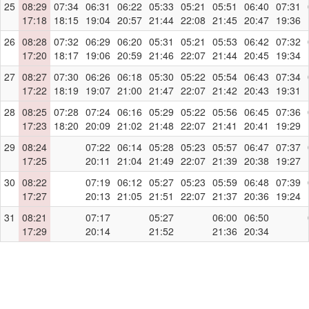
25
08:29
07:34
06:31
06:22
05:33
05:21
05:51
06:40
07:31
17:18
18:15
19:04
20:57
21:44
22:08
21:45
20:47
19:36
26
08:28
07:32
06:29
06:20
05:31
05:21
05:53
06:42
07:32
17:20
18:17
19:06
20:59
21:46
22:07
21:44
20:45
19:34
27
08:27
07:30
06:26
06:18
05:30
05:22
05:54
06:43
07:34
17:22
18:19
19:07
21:00
21:47
22:07
21:42
20:43
19:31
28
08:25
07:28
07:24
06:16
05:29
05:22
05:56
06:45
07:36
17:23
18:20
20:09
21:02
21:48
22:07
21:41
20:41
19:29
29
08:24
07:22
06:14
05:28
05:23
05:57
06:47
07:37
17:25
20:11
21:04
21:49
22:07
21:39
20:38
19:27
30
08:22
07:19
06:12
05:27
05:23
05:59
06:48
07:39
17:27
20:13
21:05
21:51
22:07
21:37
20:36
19:24
31
08:21
07:17
05:27
06:00
06:50
17:29
20:14
21:52
21:36
20:34