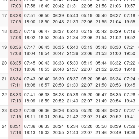
17:03
17:58
18:49
20:42
21:31
22:05
21:56
21:06
19:57
17
08:38
07:51
06:50
06:39
05:43
05:19
05:40
06:27
07:18
17:05
18:00
18:50
20:43
21:33
22:06
21:55
21:04
19:55
18
08:37
07:49
06:47
06:37
05:42
05:19
05:42
06:29
07:19
17:06
18:02
18:52
20:45
21:34
22:06
21:54
21:02
19:52
19
08:36
07:47
06:45
06:35
05:40
05:19
05:43
06:30
07:21
17:08
18:04
18:54
20:47
21:36
22:06
21:53
21:00
19:50
20
08:35
07:45
06:43
06:33
05:39
05:19
05:44
06:32
07:22
17:10
18:06
18:55
20:48
21:37
22:07
21:52
20:58
19:48
21
08:34
07:43
06:40
06:30
05:37
05:20
05:46
06:34
07:24
17:11
18:08
18:57
20:50
21:39
22:07
21:50
20:56
19:45
22
08:33
07:41
06:38
06:28
05:36
05:20
05:47
06:35
07:26
17:13
18:09
18:59
20:52
21:40
22:07
21:49
20:54
19:43
23
08:32
07:38
06:36
06:26
05:35
05:20
05:48
06:37
07:27
17:15
18:11
19:01
20:54
21:42
22:07
21:48
20:52
19:41
24
08:31
07:36
06:33
06:24
05:34
05:20
05:50
06:39
07:29
17:16
18:13
19:02
20:55
21:43
22:07
21:46
20:49
19:38