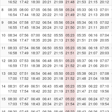
16:52
17:42
18:30
20:21
21:09
21:48
21:53
21:15
20:12
8
08:35
08:00
07:05
06:56
05:58
05:24
05:33
06:13
07:01
16:54
17:44
18:32
20:22
21:10
21:49
21:52
21:13
20:09
9
08:34
07:58
07:02
06:54
05:56
05:24
05:34
06:15
07:02
16:55
17:45
18:34
20:24
21:12
21:50
21:51
21:11
20:07
10
08:34
07:56
07:00
06:52
05:55
05:23
05:35
06:16
07:04
16:56
17:47
18:35
20:26
21:13
21:50
21:51
21:09
20:05
11
08:33
07:54
06:58
06:50
05:53
05:23
05:36
06:18
07:05
16:58
17:49
18:37
20:27
21:15
21:51
21:50
21:07
20:03
12
08:33
07:53
06:56
06:48
05:51
05:23
05:37
06:19
07:07
16:59
17:51
18:38
20:29
21:16
21:52
21:49
21:06
20:01
13
08:32
07:51
06:54
06:46
05:50
05:23
05:38
06:21
07:08
17:00
17:52
18:40
20:30
21:18
21:52
21:48
21:04
19:58
14
08:31
07:49
06:51
06:43
05:48
05:23
05:39
06:22
07:10
17:02
17:54
18:42
20:32
21:19
21:53
21:47
21:02
19:56
15
08:30
07:47
06:49
06:41
05:47
05:22
05:40
06:24
07:12
17:03
17:56
18:43
20:34
21:21
21:54
21:46
21:00
19:54
16
08:30
07:45
06:47
06:39
05:46
05:22
05:42
06:26
07:13