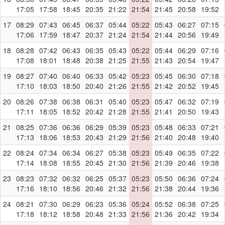
17:05
17:58
18:45
20:35
21:22
21:54
21:45
20:58
19:52
17
08:29
07:43
06:45
06:37
05:44
05:22
05:43
06:27
07:15
17:06
17:59
18:47
20:37
21:24
21:54
21:44
20:56
19:49
18
08:28
07:42
06:43
06:35
05:43
05:22
05:44
06:29
07:16
17:08
18:01
18:48
20:38
21:25
21:55
21:43
20:54
19:47
19
08:27
07:40
06:40
06:33
05:42
05:23
05:45
06:30
07:18
17:10
18:03
18:50
20:40
21:26
21:55
21:42
20:52
19:45
20
08:26
07:38
06:38
06:31
05:40
05:23
05:47
06:32
07:19
17:11
18:05
18:52
20:42
21:28
21:55
21:41
20:50
19:43
21
08:25
07:36
06:36
06:29
05:39
05:23
05:48
06:33
07:21
17:13
18:06
18:53
20:43
21:29
21:56
21:40
20:48
19:40
22
08:24
07:34
06:34
06:27
05:38
05:23
05:49
06:35
07:22
17:14
18:08
18:55
20:45
21:30
21:56
21:39
20:46
19:38
23
08:23
07:32
06:32
06:25
05:37
05:23
05:50
06:36
07:24
17:16
18:10
18:56
20:46
21:32
21:56
21:38
20:44
19:36
24
08:21
07:30
06:29
06:23
05:36
05:24
05:52
06:38
07:25
17:18
18:12
18:58
20:48
21:33
21:56
21:36
20:42
19:34