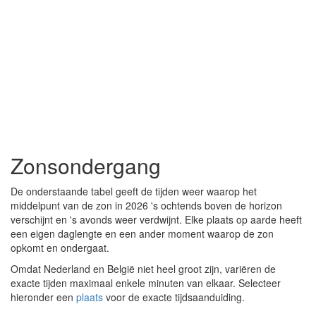
Zonsondergang
De onderstaande tabel geeft de tijden weer waarop het
middelpunt van de zon in 2026 's ochtends boven de horizon
verschijnt en 's avonds weer verdwijnt. Elke plaats op aarde heeft
een eigen daglengte en een ander moment waarop de zon
opkomt en ondergaat.
Omdat Nederland en België niet heel groot zijn, variëren de
exacte tijden maximaal enkele minuten van elkaar. Selecteer
hieronder een
plaats
voor de exacte tijdsaanduiding.