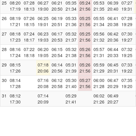
25
08:20
07:28
06:27
06:21
05:35
05:24
05:53
06:39
07:27
17:19
18:13
19:00
20:50
21:34
21:56
21:35
20:40
19:31
26
08:19
07:26
06:25
06:19
05:33
05:25
05:55
06:41
07:28
17:21
18:15
19:01
20:51
21:36
21:56
21:34
20:38
19:29
27
08:18
07:24
06:23
06:17
05:32
05:25
05:56
06:42
07:30
17:23
18:17
19:03
20:53
21:37
21:56
21:32
20:36
19:27
28
08:16
07:22
06:20
06:15
05:32
05:26
05:57
06:44
07:32
17:24
18:18
19:05
20:54
21:38
21:56
21:31
20:33
19:25
29
08:15
07:18
06:14
05:31
05:26
05:59
06:45
07:33
17:26
20:06
20:56
21:39
21:56
21:29
20:31
19:22
30
08:14
07:16
06:12
05:30
05:27
06:00
06:47
07:35
17:28
20:08
20:58
21:40
21:56
21:28
20:29
19:20
31
08:12
07:14
05:29
06:02
06:49
17:30
20:09
21:41
21:26
20:27