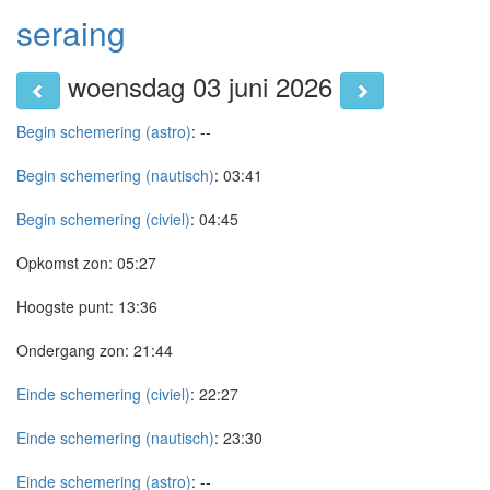
seraing
woensdag 03 juni 2026
Begin schemering (astro)
:
--
Begin schemering (nautisch)
:
03:41
Begin schemering (civiel)
:
04:45
Opkomst zon:
05:27
Hoogste punt:
13:36
Ondergang zon:
21:44
Einde schemering (civiel)
:
22:27
Einde schemering (nautisch)
:
23:30
Einde schemering (astro)
:
--