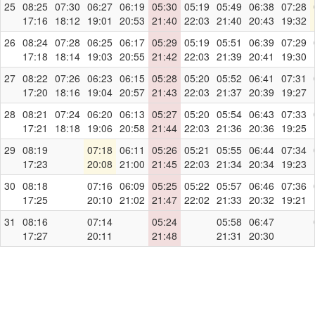
25
08:25
07:30
06:27
06:19
05:30
05:19
05:49
06:38
07:28
17:16
18:12
19:01
20:53
21:40
22:03
21:40
20:43
19:32
26
08:24
07:28
06:25
06:17
05:29
05:19
05:51
06:39
07:29
17:18
18:14
19:03
20:55
21:42
22:03
21:39
20:41
19:30
27
08:22
07:26
06:23
06:15
05:28
05:20
05:52
06:41
07:31
17:20
18:16
19:04
20:57
21:43
22:03
21:37
20:39
19:27
28
08:21
07:24
06:20
06:13
05:27
05:20
05:54
06:43
07:33
17:21
18:18
19:06
20:58
21:44
22:03
21:36
20:36
19:25
29
08:19
07:18
06:11
05:26
05:21
05:55
06:44
07:34
17:23
20:08
21:00
21:45
22:03
21:34
20:34
19:23
30
08:18
07:16
06:09
05:25
05:22
05:57
06:46
07:36
17:25
20:10
21:02
21:47
22:02
21:33
20:32
19:21
31
08:16
07:14
05:24
05:58
06:47
17:27
20:11
21:48
21:31
20:30