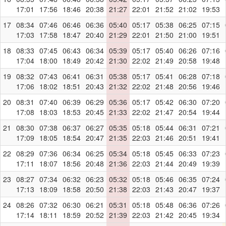
17:01
17:56
18:46
20:38
21:27
22:01
21:52
21:02
19:53
17
08:34
07:46
06:46
06:36
05:40
05:17
05:38
06:25
07:15
17:03
17:58
18:47
20:40
21:29
22:01
21:50
21:00
19:51
18
08:33
07:45
06:43
06:34
05:39
05:17
05:40
06:26
07:16
17:04
18:00
18:49
20:42
21:30
22:02
21:49
20:58
19:48
19
08:32
07:43
06:41
06:31
05:38
05:17
05:41
06:28
07:18
17:06
18:02
18:51
20:43
21:32
22:02
21:48
20:56
19:46
20
08:31
07:40
06:39
06:29
05:36
05:17
05:42
06:30
07:20
17:08
18:03
18:53
20:45
21:33
22:02
21:47
20:54
19:44
21
08:30
07:38
06:37
06:27
05:35
05:18
05:44
06:31
07:21
17:09
18:05
18:54
20:47
21:35
22:03
21:46
20:51
19:41
22
08:29
07:36
06:34
06:25
05:34
05:18
05:45
06:33
07:23
17:11
18:07
18:56
20:48
21:36
22:03
21:44
20:49
19:39
23
08:27
07:34
06:32
06:23
05:32
05:18
05:46
06:35
07:24
17:13
18:09
18:58
20:50
21:38
22:03
21:43
20:47
19:37
24
08:26
07:32
06:30
06:21
05:31
05:18
05:48
06:36
07:26
17:14
18:11
18:59
20:52
21:39
22:03
21:42
20:45
19:34