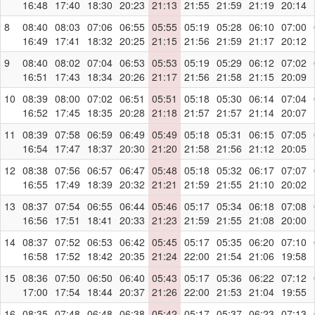
16:48
17:40
18:30
20:23
21:13
21:55
21:59
21:19
20:14
8
08:40
08:03
07:06
06:55
05:55
05:19
05:28
06:10
07:00
16:49
17:41
18:32
20:25
21:15
21:56
21:59
21:17
20:12
9
08:40
08:02
07:04
06:53
05:53
05:19
05:29
06:12
07:02
16:51
17:43
18:34
20:26
21:17
21:56
21:58
21:15
20:09
10
08:39
08:00
07:02
06:51
05:51
05:18
05:30
06:14
07:04
16:52
17:45
18:35
20:28
21:18
21:57
21:57
21:14
20:07
11
08:39
07:58
06:59
06:49
05:49
05:18
05:31
06:15
07:05
16:54
17:47
18:37
20:30
21:20
21:58
21:56
21:12
20:05
12
08:38
07:56
06:57
06:47
05:48
05:18
05:32
06:17
07:07
16:55
17:49
18:39
20:32
21:21
21:59
21:55
21:10
20:02
13
08:37
07:54
06:55
06:44
05:46
05:17
05:34
06:18
07:08
16:56
17:51
18:41
20:33
21:23
21:59
21:55
21:08
20:00
14
08:37
07:52
06:53
06:42
05:45
05:17
05:35
06:20
07:10
16:58
17:52
18:42
20:35
21:24
22:00
21:54
21:06
19:58
15
08:36
07:50
06:50
06:40
05:43
05:17
05:36
06:22
07:12
17:00
17:54
18:44
20:37
21:26
22:00
21:53
21:04
19:55
16
08:35
07:48
06:48
06:38
05:42
05:17
05:37
06:23
07:13