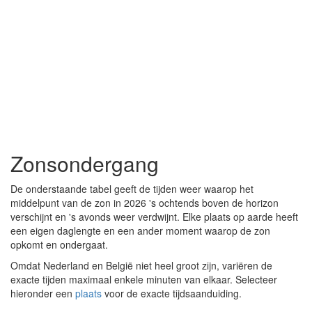
Zonsondergang
De onderstaande tabel geeft de tijden weer waarop het
middelpunt van de zon in 2026 's ochtends boven de horizon
verschijnt en 's avonds weer verdwijnt. Elke plaats op aarde heeft
een eigen daglengte en een ander moment waarop de zon
opkomt en ondergaat.
Omdat Nederland en België niet heel groot zijn, variëren de
exacte tijden maximaal enkele minuten van elkaar. Selecteer
hieronder een
plaats
voor de exacte tijdsaanduiding.