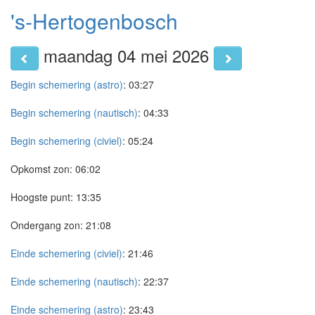
's-Hertogenbosch
maandag 04 mei 2026
Begin schemering (astro)
:
03:27
Begin schemering (nautisch)
:
04:33
Begin schemering (civiel)
:
05:24
Opkomst zon:
06:02
Hoogste punt:
13:35
Ondergang zon:
21:08
Einde schemering (civiel)
:
21:46
Einde schemering (nautisch)
:
22:37
Einde schemering (astro)
:
23:43