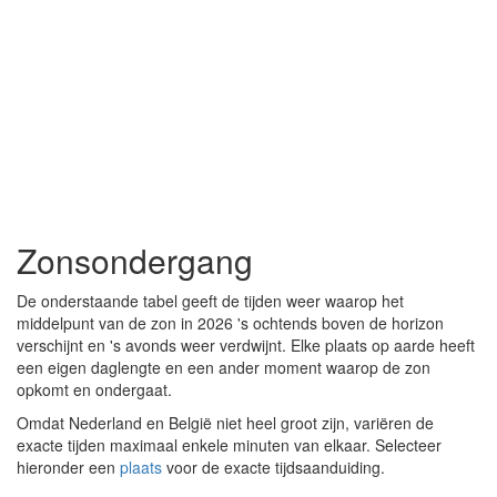
Zonsondergang
De onderstaande tabel geeft de tijden weer waarop het
middelpunt van de zon in 2026 's ochtends boven de horizon
verschijnt en 's avonds weer verdwijnt. Elke plaats op aarde heeft
een eigen daglengte en een ander moment waarop de zon
opkomt en ondergaat.
Omdat Nederland en België niet heel groot zijn, variëren de
exacte tijden maximaal enkele minuten van elkaar. Selecteer
hieronder een
plaats
voor de exacte tijdsaanduiding.