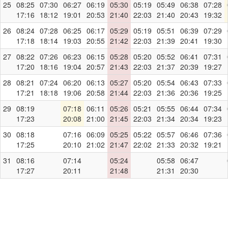
25
08:25
07:30
06:27
06:19
05:30
05:19
05:49
06:38
07:28
17:16
18:12
19:01
20:53
21:40
22:03
21:40
20:43
19:32
26
08:24
07:28
06:25
06:17
05:29
05:19
05:51
06:39
07:29
17:18
18:14
19:03
20:55
21:42
22:03
21:39
20:41
19:30
27
08:22
07:26
06:23
06:15
05:28
05:20
05:52
06:41
07:31
17:20
18:16
19:04
20:57
21:43
22:03
21:37
20:39
19:27
28
08:21
07:24
06:20
06:13
05:27
05:20
05:54
06:43
07:33
17:21
18:18
19:06
20:58
21:44
22:03
21:36
20:36
19:25
29
08:19
07:18
06:11
05:26
05:21
05:55
06:44
07:34
17:23
20:08
21:00
21:45
22:03
21:34
20:34
19:23
30
08:18
07:16
06:09
05:25
05:22
05:57
06:46
07:36
17:25
20:10
21:02
21:47
22:02
21:33
20:32
19:21
31
08:16
07:14
05:24
05:58
06:47
17:27
20:11
21:48
21:31
20:30