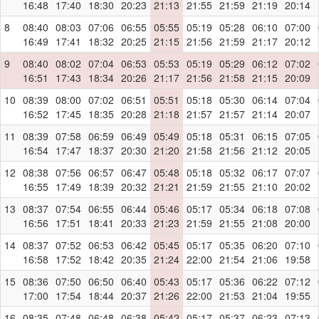
16:48
17:40
18:30
20:23
21:13
21:55
21:59
21:19
20:14
8
08:40
08:03
07:06
06:55
05:55
05:19
05:28
06:10
07:00
16:49
17:41
18:32
20:25
21:15
21:56
21:59
21:17
20:12
9
08:40
08:02
07:04
06:53
05:53
05:19
05:29
06:12
07:02
16:51
17:43
18:34
20:26
21:17
21:56
21:58
21:15
20:09
10
08:39
08:00
07:02
06:51
05:51
05:18
05:30
06:14
07:04
16:52
17:45
18:35
20:28
21:18
21:57
21:57
21:14
20:07
11
08:39
07:58
06:59
06:49
05:49
05:18
05:31
06:15
07:05
16:54
17:47
18:37
20:30
21:20
21:58
21:56
21:12
20:05
12
08:38
07:56
06:57
06:47
05:48
05:18
05:32
06:17
07:07
16:55
17:49
18:39
20:32
21:21
21:59
21:55
21:10
20:02
13
08:37
07:54
06:55
06:44
05:46
05:17
05:34
06:18
07:08
16:56
17:51
18:41
20:33
21:23
21:59
21:55
21:08
20:00
14
08:37
07:52
06:53
06:42
05:45
05:17
05:35
06:20
07:10
16:58
17:52
18:42
20:35
21:24
22:00
21:54
21:06
19:58
15
08:36
07:50
06:50
06:40
05:43
05:17
05:36
06:22
07:12
17:00
17:54
18:44
20:37
21:26
22:00
21:53
21:04
19:55
16
08:35
07:48
06:48
06:38
05:42
05:17
05:37
06:23
07:13