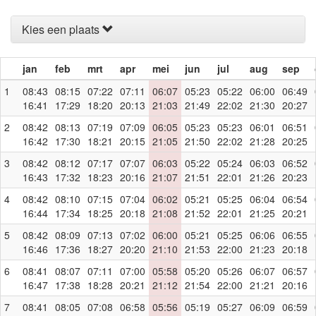
Kies een plaats
jan
feb
mrt
apr
mei
jun
jul
aug
sep
1
08:43
08:15
07:22
07:11
06:07
05:23
05:22
06:00
06:49
16:41
17:29
18:20
20:13
21:03
21:49
22:02
21:30
20:27
2
08:42
08:13
07:19
07:09
06:05
05:23
05:23
06:01
06:51
16:42
17:30
18:21
20:15
21:05
21:50
22:02
21:28
20:25
3
08:42
08:12
07:17
07:07
06:03
05:22
05:24
06:03
06:52
16:43
17:32
18:23
20:16
21:07
21:51
22:01
21:26
20:23
4
08:42
08:10
07:15
07:04
06:02
05:21
05:25
06:04
06:54
16:44
17:34
18:25
20:18
21:08
21:52
22:01
21:25
20:21
5
08:42
08:09
07:13
07:02
06:00
05:21
05:25
06:06
06:55
16:46
17:36
18:27
20:20
21:10
21:53
22:00
21:23
20:18
6
08:41
08:07
07:11
07:00
05:58
05:20
05:26
06:07
06:57
16:47
17:38
18:28
20:21
21:12
21:54
22:00
21:21
20:16
7
08:41
08:05
07:08
06:58
05:56
05:19
05:27
06:09
06:59