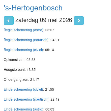
's-Hertogenbosch
zaterdag 09 mei 2026
Begin schemering (astro)
:
03:07
Begin schemering (nautisch)
:
04:21
Begin schemering (civiel)
:
05:14
Opkomst zon:
05:53
Hoogste punt:
13:35
Ondergang zon:
21:17
Einde schemering (civiel)
:
21:55
Einde schemering (nautisch)
:
22:49
Einde schemering (astro)
:
00:03