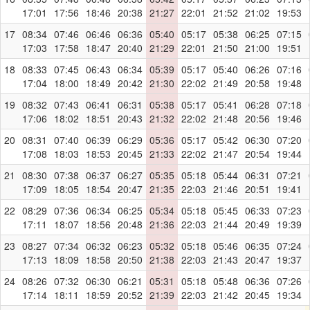
17:01
17:56
18:46
20:38
21:27
22:01
21:52
21:02
19:53
17
08:34
07:46
06:46
06:36
05:40
05:17
05:38
06:25
07:15
17:03
17:58
18:47
20:40
21:29
22:01
21:50
21:00
19:51
18
08:33
07:45
06:43
06:34
05:39
05:17
05:40
06:26
07:16
17:04
18:00
18:49
20:42
21:30
22:02
21:49
20:58
19:48
19
08:32
07:43
06:41
06:31
05:38
05:17
05:41
06:28
07:18
17:06
18:02
18:51
20:43
21:32
22:02
21:48
20:56
19:46
20
08:31
07:40
06:39
06:29
05:36
05:17
05:42
06:30
07:20
17:08
18:03
18:53
20:45
21:33
22:02
21:47
20:54
19:44
21
08:30
07:38
06:37
06:27
05:35
05:18
05:44
06:31
07:21
17:09
18:05
18:54
20:47
21:35
22:03
21:46
20:51
19:41
22
08:29
07:36
06:34
06:25
05:34
05:18
05:45
06:33
07:23
17:11
18:07
18:56
20:48
21:36
22:03
21:44
20:49
19:39
23
08:27
07:34
06:32
06:23
05:32
05:18
05:46
06:35
07:24
17:13
18:09
18:58
20:50
21:38
22:03
21:43
20:47
19:37
24
08:26
07:32
06:30
06:21
05:31
05:18
05:48
06:36
07:26
17:14
18:11
18:59
20:52
21:39
22:03
21:42
20:45
19:34