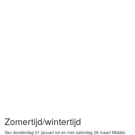
Zomertijd/wintertijd
Van donderdag 01 januari tot en met zaterdag 28 maart Middel-