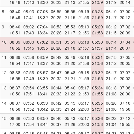
16:48
17:40
18:30
20:23
21:13
21:55
21:59
21:19
20:14
8
08:40
08:03
07:06
06:55
05:55
05:19
05:28
06:10
07:00
16:49
17:41
18:32
20:25
21:15
21:56
21:59
21:17
20:12
9
08:40
08:02
07:04
06:53
05:53
05:19
05:29
06:12
07:02
16:51
17:43
18:34
20:26
21:17
21:56
21:58
21:15
20:09
10
08:39
08:00
07:02
06:51
05:51
05:18
05:30
06:14
07:04
16:52
17:45
18:35
20:28
21:18
21:57
21:57
21:14
20:07
11
08:39
07:58
06:59
06:49
05:49
05:18
05:31
06:15
07:05
16:54
17:47
18:37
20:30
21:20
21:58
21:56
21:12
20:05
12
08:38
07:56
06:57
06:47
05:48
05:18
05:32
06:17
07:07
16:55
17:49
18:39
20:32
21:21
21:59
21:55
21:10
20:02
13
08:37
07:54
06:55
06:44
05:46
05:17
05:34
06:18
07:08
16:56
17:51
18:41
20:33
21:23
21:59
21:55
21:08
20:00
14
08:37
07:52
06:53
06:42
05:45
05:17
05:35
06:20
07:10
16:58
17:52
18:42
20:35
21:24
22:00
21:54
21:06
19:58
15
08:36
07:50
06:50
06:40
05:43
05:17
05:36
06:22
07:12
17:00
17:54
18:44
20:37
21:26
22:00
21:53
21:04
19:55
16
08:35
07:48
06:48
06:38
05:42
05:17
05:37
06:23
07:13