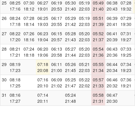
25
08:25
07:30
06:27
06:19
05:30
05:19
05:49
06:38
07:28
17:16
18:12
19:01
20:53
21:40
22:03
21:40
20:43
19:32
26
08:24
07:28
06:25
06:17
05:29
05:19
05:51
06:39
07:29
17:18
18:14
19:03
20:55
21:42
22:03
21:39
20:41
19:30
27
08:22
07:26
06:23
06:15
05:28
05:20
05:52
06:41
07:31
17:20
18:16
19:04
20:57
21:43
22:03
21:37
20:39
19:27
28
08:21
07:24
06:20
06:13
05:27
05:20
05:54
06:43
07:33
17:21
18:18
19:06
20:58
21:44
22:03
21:36
20:36
19:25
29
08:19
07:18
06:11
05:26
05:21
05:55
06:44
07:34
17:23
20:08
21:00
21:45
22:03
21:34
20:34
19:23
30
08:18
07:16
06:09
05:25
05:22
05:57
06:46
07:36
17:25
20:10
21:02
21:47
22:02
21:33
20:32
19:21
31
08:16
07:14
05:24
05:58
06:47
17:27
20:11
21:48
21:31
20:30