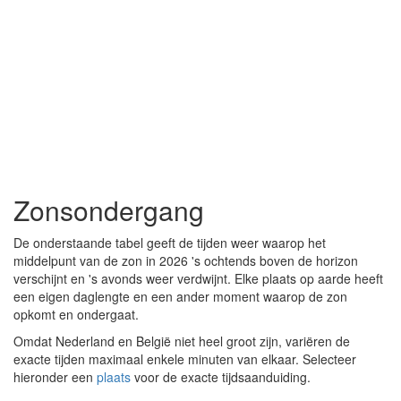
Zonsondergang
De onderstaande tabel geeft de tijden weer waarop het
middelpunt van de zon in 2026 's ochtends boven de horizon
verschijnt en 's avonds weer verdwijnt. Elke plaats op aarde heeft
een eigen daglengte en een ander moment waarop de zon
opkomt en ondergaat.
Omdat Nederland en België niet heel groot zijn, variëren de
exacte tijden maximaal enkele minuten van elkaar. Selecteer
hieronder een
plaats
voor de exacte tijdsaanduiding.