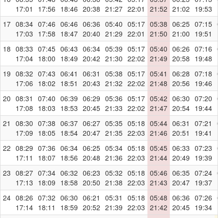
17:01
17:56
18:46
20:38
21:27
22:01
21:52
21:02
19:53
17
08:34
07:46
06:46
06:36
05:40
05:17
05:38
06:25
07:15
17:03
17:58
18:47
20:40
21:29
22:01
21:50
21:00
19:51
18
08:33
07:45
06:43
06:34
05:39
05:17
05:40
06:26
07:16
17:04
18:00
18:49
20:42
21:30
22:02
21:49
20:58
19:48
19
08:32
07:43
06:41
06:31
05:38
05:17
05:41
06:28
07:18
17:06
18:02
18:51
20:43
21:32
22:02
21:48
20:56
19:46
20
08:31
07:40
06:39
06:29
05:36
05:17
05:42
06:30
07:20
17:08
18:03
18:53
20:45
21:33
22:02
21:47
20:54
19:44
21
08:30
07:38
06:37
06:27
05:35
05:18
05:44
06:31
07:21
17:09
18:05
18:54
20:47
21:35
22:03
21:46
20:51
19:41
22
08:29
07:36
06:34
06:25
05:34
05:18
05:45
06:33
07:23
17:11
18:07
18:56
20:48
21:36
22:03
21:44
20:49
19:39
23
08:27
07:34
06:32
06:23
05:32
05:18
05:46
06:35
07:24
17:13
18:09
18:58
20:50
21:38
22:03
21:43
20:47
19:37
24
08:26
07:32
06:30
06:21
05:31
05:18
05:48
06:36
07:26
17:14
18:11
18:59
20:52
21:39
22:03
21:42
20:45
19:34