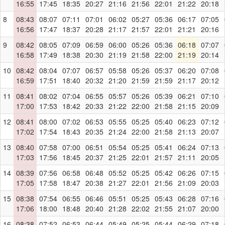
16:55
17:45
18:35
20:27
21:16
21:56
22:01
21:22
20:18
8
08:43
08:07
07:11
07:01
06:02
05:27
05:36
06:17
07:05
16:56
17:47
18:37
20:28
21:17
21:57
22:01
21:21
20:16
9
08:42
08:05
07:09
06:59
06:00
05:26
05:36
06:18
07:07
16:58
17:49
18:38
20:30
21:19
21:58
22:00
21:19
20:14
10
08:42
08:04
07:07
06:57
05:58
05:26
05:37
06:20
07:08
16:59
17:51
18:40
20:32
21:20
21:59
21:59
21:17
20:12
11
08:41
08:02
07:04
06:55
05:57
05:26
05:39
06:21
07:10
17:00
17:53
18:42
20:33
21:22
22:00
21:58
21:15
20:09
12
08:41
08:00
07:02
06:53
05:55
05:25
05:40
06:23
07:12
17:02
17:54
18:43
20:35
21:24
22:00
21:58
21:13
20:07
13
08:40
07:58
07:00
06:51
05:54
05:25
05:41
06:24
07:13
17:03
17:56
18:45
20:37
21:25
22:01
21:57
21:11
20:05
14
08:39
07:56
06:58
06:48
05:52
05:25
05:42
06:26
07:15
17:05
17:58
18:47
20:38
21:27
22:01
21:56
21:09
20:03
15
08:38
07:54
06:55
06:46
05:51
05:25
05:43
06:28
07:16
17:06
18:00
18:48
20:40
21:28
22:02
21:55
21:07
20:00
16
08:38
07:52
06:53
06:44
05:49
05:25
05:44
06:29
07:18