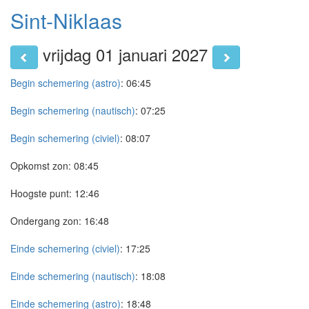
Sint-Niklaas
vrijdag 01 januari 2027
Begin schemering (astro)
:
06:45
Begin schemering (nautisch)
:
07:25
Begin schemering (civiel)
:
08:07
Opkomst zon:
08:45
Hoogste punt:
12:46
Ondergang zon:
16:48
Einde schemering (civiel)
:
17:25
Einde schemering (nautisch)
:
18:08
Einde schemering (astro)
:
18:48