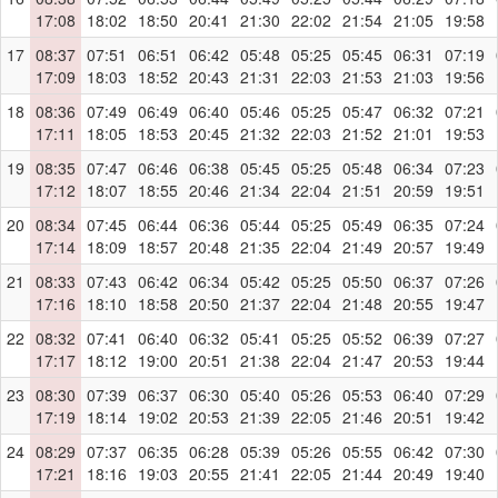
17:08
18:02
18:50
20:41
21:30
22:02
21:54
21:05
19:58
17
08:37
07:51
06:51
06:42
05:48
05:25
05:45
06:31
07:19
17:09
18:03
18:52
20:43
21:31
22:03
21:53
21:03
19:56
18
08:36
07:49
06:49
06:40
05:46
05:25
05:47
06:32
07:21
17:11
18:05
18:53
20:45
21:32
22:03
21:52
21:01
19:53
19
08:35
07:47
06:46
06:38
05:45
05:25
05:48
06:34
07:23
17:12
18:07
18:55
20:46
21:34
22:04
21:51
20:59
19:51
20
08:34
07:45
06:44
06:36
05:44
05:25
05:49
06:35
07:24
17:14
18:09
18:57
20:48
21:35
22:04
21:49
20:57
19:49
21
08:33
07:43
06:42
06:34
05:42
05:25
05:50
06:37
07:26
17:16
18:10
18:58
20:50
21:37
22:04
21:48
20:55
19:47
22
08:32
07:41
06:40
06:32
05:41
05:25
05:52
06:39
07:27
17:17
18:12
19:00
20:51
21:38
22:04
21:47
20:53
19:44
23
08:30
07:39
06:37
06:30
05:40
05:26
05:53
06:40
07:29
17:19
18:14
19:02
20:53
21:39
22:05
21:46
20:51
19:42
24
08:29
07:37
06:35
06:28
05:39
05:26
05:55
06:42
07:30
17:21
18:16
19:03
20:55
21:41
22:05
21:44
20:49
19:40