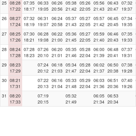
25
08:28
07:35
06:33
06:26
05:38
05:26
05:56
06:43
07:32
17:22
18:17
19:05
20:56
21:42
22:05
21:43
20:47
19:37
26
08:27
07:32
06:31
06:24
05:37
05:27
05:57
06:45
07:34
17:24
18:19
19:07
20:58
21:43
22:05
21:42
20:45
19:35
27
08:25
07:30
06:28
06:22
05:36
05:27
05:59
06:46
07:35
17:26
18:21
19:08
21:00
21:45
22:05
21:40
20:43
19:33
28
08:24
07:28
07:26
06:20
05:35
05:28
06:00
06:48
07:37
17:28
18:23
20:10
21:01
21:46
22:04
21:39
20:41
19:31
29
08:23
07:24
06:18
05:34
05:28
06:02
06:50
07:38
17:29
20:12
21:03
21:47
22:04
21:37
20:38
19:28
30
08:21
07:22
06:16
05:33
05:29
06:03
06:51
07:40
17:31
20:13
21:04
21:48
22:04
21:36
20:36
19:26
31
08:20
07:19
05:32
06:05
06:53
17:33
20:15
21:49
21:34
20:34