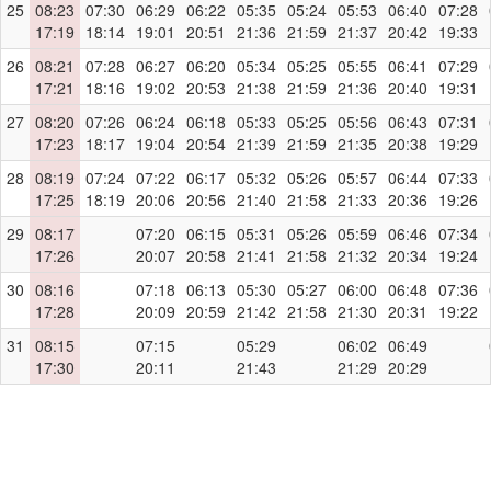
25
08:23
07:30
06:29
06:22
05:35
05:24
05:53
06:40
07:28
17:19
18:14
19:01
20:51
21:36
21:59
21:37
20:42
19:33
26
08:21
07:28
06:27
06:20
05:34
05:25
05:55
06:41
07:29
17:21
18:16
19:02
20:53
21:38
21:59
21:36
20:40
19:31
27
08:20
07:26
06:24
06:18
05:33
05:25
05:56
06:43
07:31
17:23
18:17
19:04
20:54
21:39
21:59
21:35
20:38
19:29
28
08:19
07:24
07:22
06:17
05:32
05:26
05:57
06:44
07:33
17:25
18:19
20:06
20:56
21:40
21:58
21:33
20:36
19:26
29
08:17
07:20
06:15
05:31
05:26
05:59
06:46
07:34
17:26
20:07
20:58
21:41
21:58
21:32
20:34
19:24
30
08:16
07:18
06:13
05:30
05:27
06:00
06:48
07:36
17:28
20:09
20:59
21:42
21:58
21:30
20:31
19:22
31
08:15
07:15
05:29
06:02
06:49
17:30
20:11
21:43
21:29
20:29