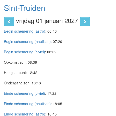
Sint-Truiden
vrijdag 01 januari 2027
Begin schemering (astro)
:
06:40
Begin schemering (nautisch)
:
07:20
Begin schemering (civiel)
:
08:02
Opkomst zon:
08:39
Hoogste punt:
12:42
Ondergang zon:
16:46
Einde schemering (civiel)
:
17:22
Einde schemering (nautisch)
:
18:05
Einde schemering (astro)
:
18:45