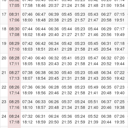
17:05
17:58
18:46
20:37
21:24
21:56
21:48
21:00
19:54
17
08:31
07:46
06:47
06:39
05:45
05:23
05:43
06:27
07:15
17:06
18:00
18:48
20:38
21:25
21:57
21:47
20:58
19:51
18
08:30
07:44
06:44
06:36
05:44
05:23
05:44
06:29
07:17
17:08
18:02
18:49
20:40
21:27
21:57
21:46
20:56
19:49
19
08:29
07:42
06:42
06:34
05:42
05:23
05:45
06:31
07:18
17:10
18:03
18:51
20:41
21:28
21:58
21:45
20:54
19:47
20
08:28
07:40
06:40
06:32
05:41
05:23
05:47
06:32
07:20
17:11
18:05
18:53
20:43
21:30
21:58
21:44
20:52
19:44
21
08:27
07:38
06:38
06:30
05:40
05:23
05:48
06:34
07:22
17:13
18:07
18:54
20:45
21:31
21:58
21:43
20:50
19:42
22
08:26
07:36
06:36
06:28
05:38
05:23
05:49
06:35
07:23
17:14
18:09
18:56
20:46
21:32
21:58
21:41
20:48
19:40
23
08:25
07:34
06:33
06:26
05:37
05:24
05:51
06:37
07:25
17:16
18:10
18:57
20:48
21:34
21:58
21:40
20:46
19:38
24
08:24
07:32
06:31
06:24
05:36
05:24
05:52
06:38
07:26
17:18
18:12
18:59
20:50
21:35
21:59
21:39
20:44
19:35