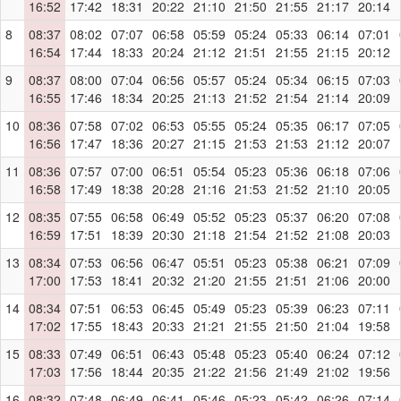
16:52
17:42
18:31
20:22
21:10
21:50
21:55
21:17
20:14
8
08:37
08:02
07:07
06:58
05:59
05:24
05:33
06:14
07:01
16:54
17:44
18:33
20:24
21:12
21:51
21:55
21:15
20:12
9
08:37
08:00
07:04
06:56
05:57
05:24
05:34
06:15
07:03
16:55
17:46
18:34
20:25
21:13
21:52
21:54
21:14
20:09
10
08:36
07:58
07:02
06:53
05:55
05:24
05:35
06:17
07:05
16:56
17:47
18:36
20:27
21:15
21:53
21:53
21:12
20:07
11
08:36
07:57
07:00
06:51
05:54
05:23
05:36
06:18
07:06
16:58
17:49
18:38
20:28
21:16
21:53
21:52
21:10
20:05
12
08:35
07:55
06:58
06:49
05:52
05:23
05:37
06:20
07:08
16:59
17:51
18:39
20:30
21:18
21:54
21:52
21:08
20:03
13
08:34
07:53
06:56
06:47
05:51
05:23
05:38
06:21
07:09
17:00
17:53
18:41
20:32
21:20
21:55
21:51
21:06
20:00
14
08:34
07:51
06:53
06:45
05:49
05:23
05:39
06:23
07:11
17:02
17:55
18:43
20:33
21:21
21:55
21:50
21:04
19:58
15
08:33
07:49
06:51
06:43
05:48
05:23
05:40
06:24
07:12
17:03
17:56
18:44
20:35
21:22
21:56
21:49
21:02
19:56
16
08:32
07:48
06:49
06:41
05:46
05:23
05:42
06:26
07:14