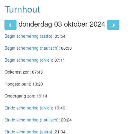
Turnhout
donderdag 03 oktober 2024
Begin schemering (astro)
:
05:54
Begin schemering (nautisch)
:
06:33
Begin schemering (civiel)
:
07:11
Opkomst zon:
07:43
Hoogste punt:
13:29
Ondergang zon:
19:14
Einde schemering (civiel)
:
19:46
Einde schemering (nautisch)
:
20:24
Einde schemering (astro)
:
21:04