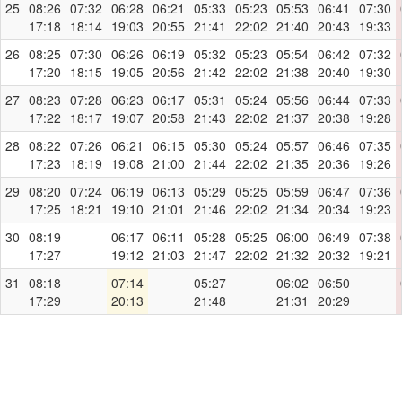
25
08:26
07:32
06:28
06:21
05:33
05:23
05:53
06:41
07:30
17:18
18:14
19:03
20:55
21:41
22:02
21:40
20:43
19:33
26
08:25
07:30
06:26
06:19
05:32
05:23
05:54
06:42
07:32
17:20
18:15
19:05
20:56
21:42
22:02
21:38
20:40
19:30
27
08:23
07:28
06:23
06:17
05:31
05:24
05:56
06:44
07:33
17:22
18:17
19:07
20:58
21:43
22:02
21:37
20:38
19:28
28
08:22
07:26
06:21
06:15
05:30
05:24
05:57
06:46
07:35
17:23
18:19
19:08
21:00
21:44
22:02
21:35
20:36
19:26
29
08:20
07:24
06:19
06:13
05:29
05:25
05:59
06:47
07:36
17:25
18:21
19:10
21:01
21:46
22:02
21:34
20:34
19:23
30
08:19
06:17
06:11
05:28
05:25
06:00
06:49
07:38
17:27
19:12
21:03
21:47
22:02
21:32
20:32
19:21
31
08:18
07:14
05:27
06:02
06:50
17:29
20:13
21:48
21:31
20:29