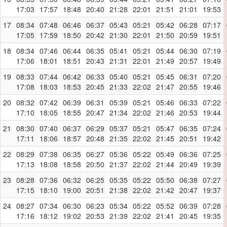
17:03
17:57
18:48
20:40
21:28
22:01
21:51
21:01
19:53
17
08:34
07:48
06:46
06:37
05:43
05:21
05:42
06:28
07:17
17:05
17:59
18:50
20:42
21:30
22:01
21:50
20:59
19:51
18
08:34
07:46
06:44
06:35
05:41
05:21
05:44
06:30
07:19
17:06
18:01
18:51
20:43
21:31
22:01
21:49
20:57
19:49
19
08:33
07:44
06:42
06:33
05:40
05:21
05:45
06:31
07:20
17:08
18:03
18:53
20:45
21:33
22:02
21:47
20:55
19:46
20
08:32
07:42
06:39
06:31
05:39
05:21
05:46
06:33
07:22
17:10
18:05
18:55
20:47
21:34
22:02
21:46
20:53
19:44
21
08:30
07:40
06:37
06:29
05:37
05:21
05:47
06:35
07:24
17:11
18:06
18:57
20:48
21:35
22:02
21:45
20:51
19:42
22
08:29
07:38
06:35
06:27
05:36
05:22
05:49
06:36
07:25
17:13
18:08
18:58
20:50
21:37
22:02
21:44
20:49
19:39
23
08:28
07:36
06:32
06:25
05:35
05:22
05:50
06:38
07:27
17:15
18:10
19:00
20:51
21:38
22:02
21:42
20:47
19:37
24
08:27
07:34
06:30
06:23
05:34
05:22
05:52
06:39
07:28
17:16
18:12
19:02
20:53
21:39
22:02
21:41
20:45
19:35