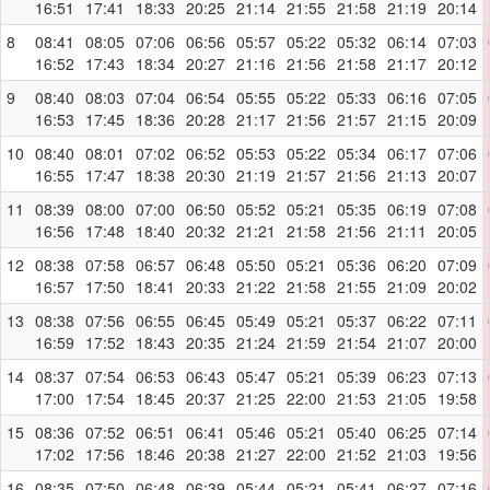
16:51
17:41
18:33
20:25
21:14
21:55
21:58
21:19
20:14
8
08:41
08:05
07:06
06:56
05:57
05:22
05:32
06:14
07:03
16:52
17:43
18:34
20:27
21:16
21:56
21:58
21:17
20:12
9
08:40
08:03
07:04
06:54
05:55
05:22
05:33
06:16
07:05
16:53
17:45
18:36
20:28
21:17
21:56
21:57
21:15
20:09
10
08:40
08:01
07:02
06:52
05:53
05:22
05:34
06:17
07:06
16:55
17:47
18:38
20:30
21:19
21:57
21:56
21:13
20:07
11
08:39
08:00
07:00
06:50
05:52
05:21
05:35
06:19
07:08
16:56
17:48
18:40
20:32
21:21
21:58
21:56
21:11
20:05
12
08:38
07:58
06:57
06:48
05:50
05:21
05:36
06:20
07:09
16:57
17:50
18:41
20:33
21:22
21:58
21:55
21:09
20:02
13
08:38
07:56
06:55
06:45
05:49
05:21
05:37
06:22
07:11
16:59
17:52
18:43
20:35
21:24
21:59
21:54
21:07
20:00
14
08:37
07:54
06:53
06:43
05:47
05:21
05:39
06:23
07:13
17:00
17:54
18:45
20:37
21:25
22:00
21:53
21:05
19:58
15
08:36
07:52
06:51
06:41
05:46
05:21
05:40
06:25
07:14
17:02
17:56
18:46
20:38
21:27
22:00
21:52
21:03
19:56
16
08:35
07:50
06:48
06:39
05:44
05:21
05:41
06:27
07:16