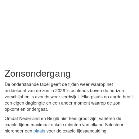
Zonsondergang
De onderstaande tabel geeft de tijden weer waarop het
middelpunt van de zon in 2026 's ochtends boven de horizon
verschijnt en 's avonds weer verdwijnt. Elke plaats op aarde heeft
een eigen daglengte en een ander moment waarop de zon
opkomt en ondergaat.
Omdat Nederland en België niet heel groot zijn, variëren de
exacte tijden maximaal enkele minuten van elkaar. Selecteer
hieronder een
plaats
voor de exacte tijdsaanduiding.