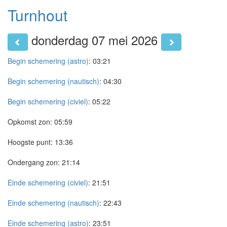
Turnhout
donderdag 07 mei 2026
Begin schemering (astro)
:
03:21
Begin schemering (nautisch)
:
04:30
Begin schemering (civiel)
:
05:22
Opkomst zon:
05:59
Hoogste punt:
13:36
Ondergang zon:
21:14
Einde schemering (civiel)
:
21:51
Einde schemering (nautisch)
:
22:43
Einde schemering (astro)
:
23:51