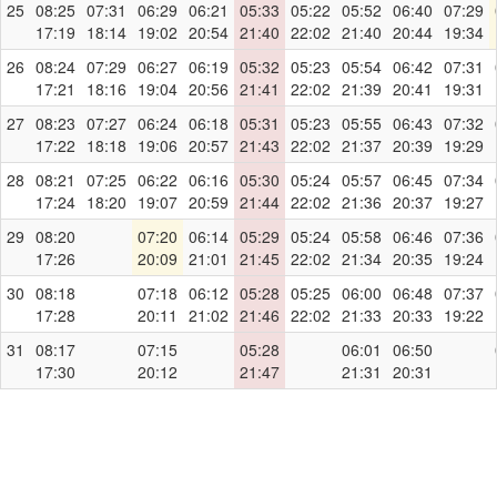
25
08:25
07:31
06:29
06:21
05:33
05:22
05:52
06:40
07:29
17:19
18:14
19:02
20:54
21:40
22:02
21:40
20:44
19:34
26
08:24
07:29
06:27
06:19
05:32
05:23
05:54
06:42
07:31
17:21
18:16
19:04
20:56
21:41
22:02
21:39
20:41
19:31
27
08:23
07:27
06:24
06:18
05:31
05:23
05:55
06:43
07:32
17:22
18:18
19:06
20:57
21:43
22:02
21:37
20:39
19:29
28
08:21
07:25
06:22
06:16
05:30
05:24
05:57
06:45
07:34
17:24
18:20
19:07
20:59
21:44
22:02
21:36
20:37
19:27
29
08:20
07:20
06:14
05:29
05:24
05:58
06:46
07:36
17:26
20:09
21:01
21:45
22:02
21:34
20:35
19:24
30
08:18
07:18
06:12
05:28
05:25
06:00
06:48
07:37
17:28
20:11
21:02
21:46
22:02
21:33
20:33
19:22
31
08:17
07:15
05:28
06:01
06:50
17:30
20:12
21:47
21:31
20:31