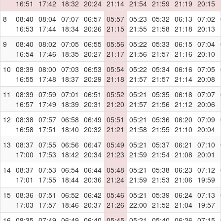
16:51
17:42
18:32
20:24
21:14
21:54
21:59
21:19
20:15
8
08:40
08:04
07:07
06:57
05:57
05:23
05:32
06:13
07:02
16:53
17:44
18:34
20:26
21:15
21:55
21:58
21:18
20:13
9
08:40
08:02
07:05
06:55
05:56
05:22
05:33
06:15
07:04
16:54
17:46
18:35
20:27
21:17
21:56
21:57
21:16
20:10
10
08:39
08:00
07:03
06:53
05:54
05:22
05:34
06:16
07:05
16:55
17:48
18:37
20:29
21:18
21:57
21:57
21:14
20:08
11
08:39
07:59
07:01
06:51
05:52
05:21
05:35
06:18
07:07
16:57
17:49
18:39
20:31
21:20
21:57
21:56
21:12
20:06
12
08:38
07:57
06:58
06:49
05:51
05:21
05:36
06:20
07:09
16:58
17:51
18:40
20:32
21:21
21:58
21:55
21:10
20:04
13
08:37
07:55
06:56
06:47
05:49
05:21
05:37
06:21
07:10
17:00
17:53
18:42
20:34
21:23
21:59
21:54
21:08
20:01
14
08:37
07:53
06:54
06:44
05:48
05:21
05:38
06:23
07:12
17:01
17:55
18:44
20:36
21:24
21:59
21:53
21:06
19:59
15
08:36
07:51
06:52
06:42
05:46
05:21
05:39
06:24
07:13
17:03
17:57
18:46
20:37
21:26
22:00
21:52
21:04
19:57
16
08:35
07:49
06:49
06:40
05:45
05:21
05:40
06:26
07:15