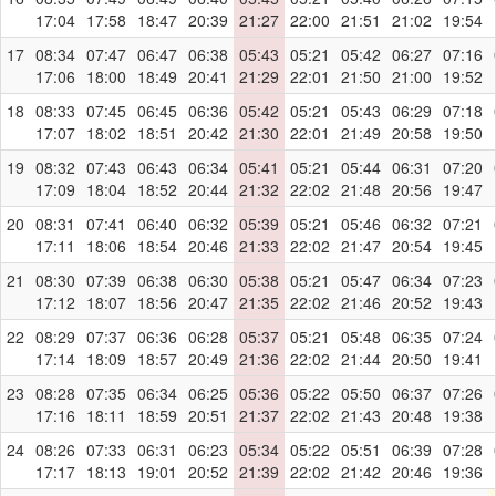
17:04
17:58
18:47
20:39
21:27
22:00
21:51
21:02
19:54
17
08:34
07:47
06:47
06:38
05:43
05:21
05:42
06:27
07:16
17:06
18:00
18:49
20:41
21:29
22:01
21:50
21:00
19:52
18
08:33
07:45
06:45
06:36
05:42
05:21
05:43
06:29
07:18
17:07
18:02
18:51
20:42
21:30
22:01
21:49
20:58
19:50
19
08:32
07:43
06:43
06:34
05:41
05:21
05:44
06:31
07:20
17:09
18:04
18:52
20:44
21:32
22:02
21:48
20:56
19:47
20
08:31
07:41
06:40
06:32
05:39
05:21
05:46
06:32
07:21
17:11
18:06
18:54
20:46
21:33
22:02
21:47
20:54
19:45
21
08:30
07:39
06:38
06:30
05:38
05:21
05:47
06:34
07:23
17:12
18:07
18:56
20:47
21:35
22:02
21:46
20:52
19:43
22
08:29
07:37
06:36
06:28
05:37
05:21
05:48
06:35
07:24
17:14
18:09
18:57
20:49
21:36
22:02
21:44
20:50
19:41
23
08:28
07:35
06:34
06:25
05:36
05:22
05:50
06:37
07:26
17:16
18:11
18:59
20:51
21:37
22:02
21:43
20:48
19:38
24
08:26
07:33
06:31
06:23
05:34
05:22
05:51
06:39
07:28
17:17
18:13
19:01
20:52
21:39
22:02
21:42
20:46
19:36