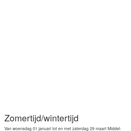
Zomertijd/wintertijd
Van woensdag 01 januari tot en met zaterdag 29 maart Middel-