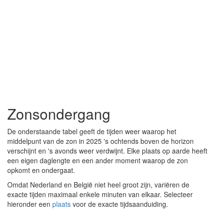
Zonsondergang
De onderstaande tabel geeft de tijden weer waarop het
middelpunt van de zon in 2025 's ochtends boven de horizon
verschijnt en 's avonds weer verdwijnt. Elke plaats op aarde heeft
een eigen daglengte en een ander moment waarop de zon
opkomt en ondergaat.
Omdat Nederland en België niet heel groot zijn, variëren de
exacte tijden maximaal enkele minuten van elkaar. Selecteer
hieronder een
plaats
voor de exacte tijdsaanduiding.