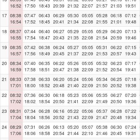
16:52
17:50
18:43
20:39
21:32
22:07
21:57
21:03
19:51
17
08:38
07:47
06:43
06:29
05:30
05:05
05:28
06:18
07:12
16:54
17:52
18:45
20:41
21:34
22:08
21:55
21:01
19:48
18
08:37
07:44
06:40
06:27
05:29
05:05
05:29
06:20
07:13
16:55
17:54
18:47
20:43
21:35
22:08
21:54
20:59
19:46
19
08:35
07:42
06:38
06:24
05:27
05:05
05:31
06:22
07:15
16:57
17:56
18:49
20:45
21:37
22:09
21:53
20:57
19:43
20
08:34
07:40
06:35
06:22
05:26
05:05
05:32
06:23
07:17
16:59
17:58
18:51
20:47
21:38
22:09
21:52
20:54
19:41
21
08:33
07:38
06:33
06:20
05:24
05:06
05:34
06:25
07:18
17:01
18:00
18:52
20:48
21:40
22:09
21:50
20:52
19:38
22
08:32
07:36
06:30
06:18
05:23
05:06
05:35
06:27
07:20
17:02
18:02
18:54
20:50
21:41
22:09
21:49
20:50
19:36
23
08:31
07:34
06:28
06:16
05:22
05:06
05:37
06:28
07:22
17:04
18:04
18:56
20:52
21:43
22:09
21:47
20:48
19:34
24
08:29
07:31
06:26
06:13
05:20
05:07
05:38
06:30
07:24
17:06
18:06
18:58
20:54
21:44
22:10
21:46
20:45
19:31