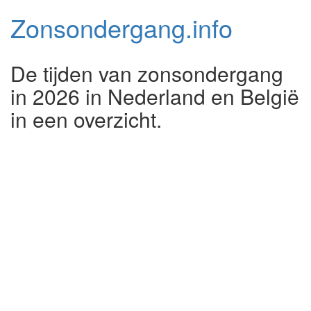
Zonsondergang.
info
De tijden van zonsondergang
in 2026 in Nederland en België
in een overzicht.