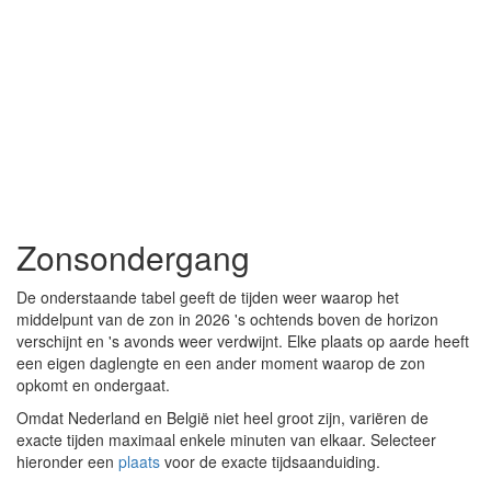
Zonsondergang
De onderstaande tabel geeft de tijden weer waarop het
middelpunt van de zon in 2026 's ochtends boven de horizon
verschijnt en 's avonds weer verdwijnt. Elke plaats op aarde heeft
een eigen daglengte en een ander moment waarop de zon
opkomt en ondergaat.
Omdat Nederland en België niet heel groot zijn, variëren de
exacte tijden maximaal enkele minuten van elkaar. Selecteer
hieronder een
plaats
voor de exacte tijdsaanduiding.