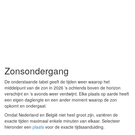
Zonsondergang
De onderstaande tabel geeft de tijden weer waarop het
middelpunt van de zon in 2026 's ochtends boven de horizon
verschijnt en 's avonds weer verdwijnt. Elke plaats op aarde heeft
een eigen daglengte en een ander moment waarop de zon
opkomt en ondergaat.
Omdat Nederland en België niet heel groot zijn, variëren de
exacte tijden maximaal enkele minuten van elkaar. Selecteer
hieronder een
plaats
voor de exacte tijdsaanduiding.