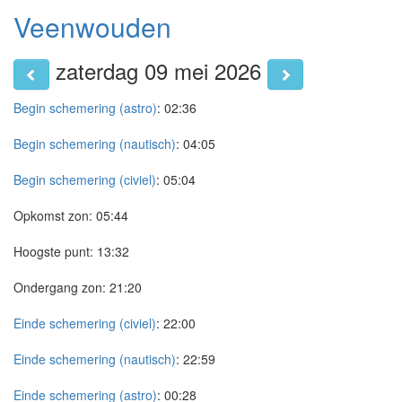
Veenwouden
zaterdag 09 mei 2026
Begin schemering (astro)
:
02:36
Begin schemering (nautisch)
:
04:05
Begin schemering (civiel)
:
05:04
Opkomst zon:
05:44
Hoogste punt:
13:32
Ondergang zon:
21:20
Einde schemering (civiel)
:
22:00
Einde schemering (nautisch)
:
22:59
Einde schemering (astro)
:
00:28