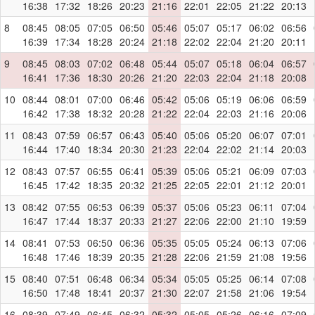
16:38
17:32
18:26
20:23
21:16
22:01
22:05
21:22
20:13
8
08:45
08:05
07:05
06:50
05:46
05:07
05:17
06:02
06:56
16:39
17:34
18:28
20:24
21:18
22:02
22:04
21:20
20:11
9
08:45
08:03
07:02
06:48
05:44
05:07
05:18
06:04
06:57
16:41
17:36
18:30
20:26
21:20
22:03
22:04
21:18
20:08
10
08:44
08:01
07:00
06:46
05:42
05:06
05:19
06:06
06:59
16:42
17:38
18:32
20:28
21:22
22:04
22:03
21:16
20:06
11
08:43
07:59
06:57
06:43
05:40
05:06
05:20
06:07
07:01
16:44
17:40
18:34
20:30
21:23
22:04
22:02
21:14
20:03
12
08:43
07:57
06:55
06:41
05:39
05:06
05:21
06:09
07:03
16:45
17:42
18:35
20:32
21:25
22:05
22:01
21:12
20:01
13
08:42
07:55
06:53
06:39
05:37
05:06
05:23
06:11
07:04
16:47
17:44
18:37
20:33
21:27
22:06
22:00
21:10
19:59
14
08:41
07:53
06:50
06:36
05:35
05:05
05:24
06:13
07:06
16:48
17:46
18:39
20:35
21:28
22:06
21:59
21:08
19:56
15
08:40
07:51
06:48
06:34
05:34
05:05
05:25
06:14
07:08
16:50
17:48
18:41
20:37
21:30
22:07
21:58
21:06
19:54
16
08:39
07:49
06:45
06:32
05:32
05:05
05:26
06:16
07:09