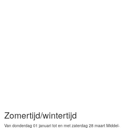
Zomertijd/wintertijd
Van donderdag 01 januari tot en met zaterdag 28 maart Middel-