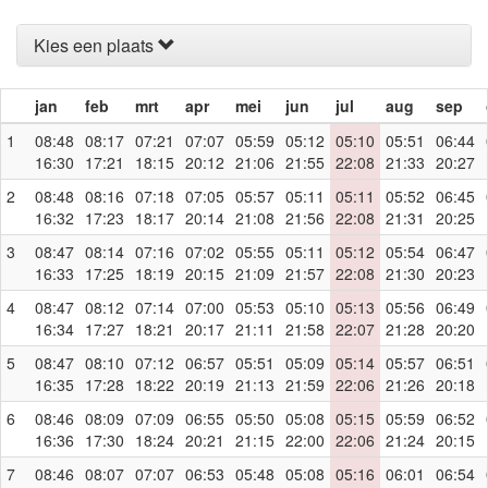
Kies een plaats
jan
feb
mrt
apr
mei
jun
jul
aug
sep
1
08:48
08:17
07:21
07:07
05:59
05:12
05:10
05:51
06:44
16:30
17:21
18:15
20:12
21:06
21:55
22:08
21:33
20:27
2
08:48
08:16
07:18
07:05
05:57
05:11
05:11
05:52
06:45
16:32
17:23
18:17
20:14
21:08
21:56
22:08
21:31
20:25
3
08:47
08:14
07:16
07:02
05:55
05:11
05:12
05:54
06:47
16:33
17:25
18:19
20:15
21:09
21:57
22:08
21:30
20:23
4
08:47
08:12
07:14
07:00
05:53
05:10
05:13
05:56
06:49
16:34
17:27
18:21
20:17
21:11
21:58
22:07
21:28
20:20
5
08:47
08:10
07:12
06:57
05:51
05:09
05:14
05:57
06:51
16:35
17:28
18:22
20:19
21:13
21:59
22:06
21:26
20:18
6
08:46
08:09
07:09
06:55
05:50
05:08
05:15
05:59
06:52
16:36
17:30
18:24
20:21
21:15
22:00
22:06
21:24
20:15
7
08:46
08:07
07:07
06:53
05:48
05:08
05:16
06:01
06:54