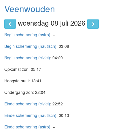
Veenwouden
woensdag 08 juli 2026
Begin schemering (astro)
:
--
Begin schemering (nautisch)
:
03:08
Begin schemering (civiel)
:
04:29
Opkomst zon:
05:17
Hoogste punt:
13:41
Ondergang zon:
22:04
Einde schemering (civiel)
:
22:52
Einde schemering (nautisch)
:
00:13
Einde schemering (astro)
:
--