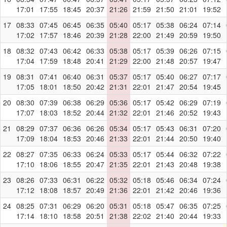
17:01
17:55
18:45
20:37
21:26
21:59
21:50
21:01
19:52
17
08:33
07:45
06:45
06:35
05:40
05:17
05:38
06:24
07:14
17:02
17:57
18:46
20:39
21:28
22:00
21:49
20:59
19:50
18
08:32
07:43
06:42
06:33
05:38
05:17
05:39
06:26
07:15
17:04
17:59
18:48
20:41
21:29
22:00
21:48
20:57
19:47
19
08:31
07:41
06:40
06:31
05:37
05:17
05:40
06:27
07:17
17:05
18:01
18:50
20:42
21:31
22:01
21:47
20:54
19:45
20
08:30
07:39
06:38
06:29
05:36
05:17
05:42
06:29
07:19
17:07
18:03
18:52
20:44
21:32
22:01
21:46
20:52
19:43
21
08:29
07:37
06:36
06:26
05:34
05:17
05:43
06:31
07:20
17:09
18:04
18:53
20:46
21:33
22:01
21:44
20:50
19:40
22
08:27
07:35
06:33
06:24
05:33
05:17
05:44
06:32
07:22
17:10
18:06
18:55
20:47
21:35
22:01
21:43
20:48
19:38
23
08:26
07:33
06:31
06:22
05:32
05:18
05:46
06:34
07:24
17:12
18:08
18:57
20:49
21:36
22:01
21:42
20:46
19:36
24
08:25
07:31
06:29
06:20
05:31
05:18
05:47
06:35
07:25
17:14
18:10
18:58
20:51
21:38
22:02
21:40
20:44
19:33