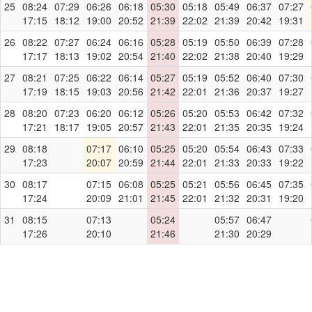
25
08:24
07:29
06:26
06:18
05:30
05:18
05:49
06:37
07:27
17:15
18:12
19:00
20:52
21:39
22:02
21:39
20:42
19:31
26
08:22
07:27
06:24
06:16
05:28
05:19
05:50
06:39
07:28
17:17
18:13
19:02
20:54
21:40
22:02
21:38
20:40
19:29
27
08:21
07:25
06:22
06:14
05:27
05:19
05:52
06:40
07:30
17:19
18:15
19:03
20:56
21:42
22:01
21:36
20:37
19:27
28
08:20
07:23
06:20
06:12
05:26
05:20
05:53
06:42
07:32
17:21
18:17
19:05
20:57
21:43
22:01
21:35
20:35
19:24
29
08:18
07:17
06:10
05:25
05:20
05:54
06:43
07:33
17:23
20:07
20:59
21:44
22:01
21:33
20:33
19:22
30
08:17
07:15
06:08
05:25
05:21
05:56
06:45
07:35
17:24
20:09
21:01
21:45
22:01
21:32
20:31
19:20
31
08:15
07:13
05:24
05:57
06:47
17:26
20:10
21:46
21:30
20:29