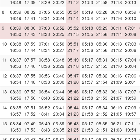
16:48
17:39
18:29
20:22
21:12
21:53
21:58
21:18
20:13
8
08:39
08:02
07:05
06:55
05:54
05:19
05:28
06:10
06:59
16:49
17:41
18:31
20:24
21:14
21:54
21:57
21:16
20:10
9
08:39
08:00
07:03
06:52
05:52
05:18
05:29
06:11
07:01
16:50
17:43
18:33
20:25
21:15
21:55
21:56
21:14
20:08
10
08:38
07:59
07:01
06:50
05:51
05:18
05:30
06:13
07:03
16:52
17:44
18:34
20:27
21:17
21:56
21:56
21:12
20:06
11
08:37
07:57
06:58
06:48
05:49
05:17
05:31
06:15
07:04
16:53
17:46
18:36
20:29
21:18
21:57
21:55
21:10
20:04
12
08:37
07:55
06:56
06:46
05:47
05:17
05:32
06:16
07:06
16:54
17:48
18:38
20:30
21:20
21:57
21:54
21:09
20:01
13
08:36
07:53
06:54
06:44
05:46
05:17
05:33
06:18
07:07
16:56
17:50
18:40
20:32
21:22
21:58
21:53
21:07
19:59
14
08:35
07:51
06:52
06:41
05:44
05:17
05:34
06:19
07:09
16:57
17:52
18:41
20:34
21:23
21:58
21:52
21:05
19:57
15
08:34
07:49
06:49
06:39
05:43
05:17
05:35
06:21
07:11
16:59
17:53
18:43
20:35
21:25
21:59
21:51
21:03
19:54
16
08:34
07:47
06:47
06:37
05:41
05:17
05:37
06:23
07:12