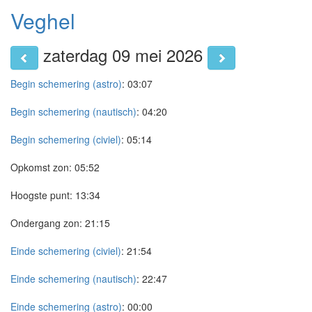
Veghel
zaterdag 09 mei 2026
Begin schemering (astro)
:
03:07
Begin schemering (nautisch)
:
04:20
Begin schemering (civiel)
:
05:14
Opkomst zon:
05:52
Hoogste punt:
13:34
Ondergang zon:
21:15
Einde schemering (civiel)
:
21:54
Einde schemering (nautisch)
:
22:47
Einde schemering (astro)
:
00:00