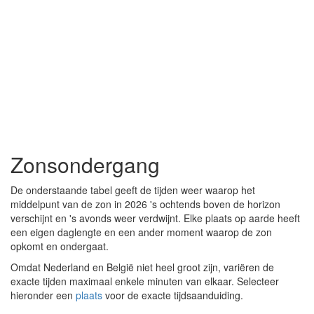
Zonsondergang
De onderstaande tabel geeft de tijden weer waarop het
middelpunt van de zon in 2026 's ochtends boven de horizon
verschijnt en 's avonds weer verdwijnt. Elke plaats op aarde heeft
een eigen daglengte en een ander moment waarop de zon
opkomt en ondergaat.
Omdat Nederland en België niet heel groot zijn, variëren de
exacte tijden maximaal enkele minuten van elkaar. Selecteer
hieronder een
plaats
voor de exacte tijdsaanduiding.