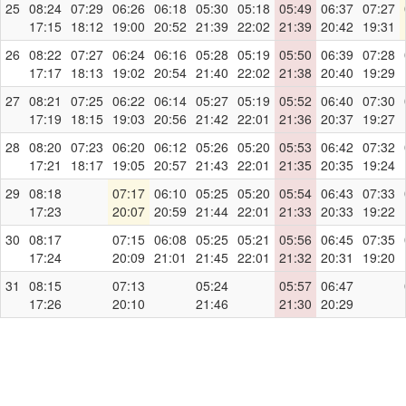
25
08:24
07:29
06:26
06:18
05:30
05:18
05:49
06:37
07:27
17:15
18:12
19:00
20:52
21:39
22:02
21:39
20:42
19:31
26
08:22
07:27
06:24
06:16
05:28
05:19
05:50
06:39
07:28
17:17
18:13
19:02
20:54
21:40
22:02
21:38
20:40
19:29
27
08:21
07:25
06:22
06:14
05:27
05:19
05:52
06:40
07:30
17:19
18:15
19:03
20:56
21:42
22:01
21:36
20:37
19:27
28
08:20
07:23
06:20
06:12
05:26
05:20
05:53
06:42
07:32
17:21
18:17
19:05
20:57
21:43
22:01
21:35
20:35
19:24
29
08:18
07:17
06:10
05:25
05:20
05:54
06:43
07:33
17:23
20:07
20:59
21:44
22:01
21:33
20:33
19:22
30
08:17
07:15
06:08
05:25
05:21
05:56
06:45
07:35
17:24
20:09
21:01
21:45
22:01
21:32
20:31
19:20
31
08:15
07:13
05:24
05:57
06:47
17:26
20:10
21:46
21:30
20:29