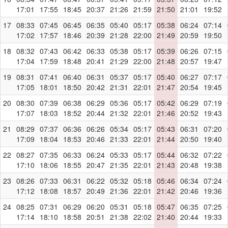
17:01
17:55
18:45
20:37
21:26
21:59
21:50
21:01
19:52
17
08:33
07:45
06:45
06:35
05:40
05:17
05:38
06:24
07:14
17:02
17:57
18:46
20:39
21:28
22:00
21:49
20:59
19:50
18
08:32
07:43
06:42
06:33
05:38
05:17
05:39
06:26
07:15
17:04
17:59
18:48
20:41
21:29
22:00
21:48
20:57
19:47
19
08:31
07:41
06:40
06:31
05:37
05:17
05:40
06:27
07:17
17:05
18:01
18:50
20:42
21:31
22:01
21:47
20:54
19:45
20
08:30
07:39
06:38
06:29
05:36
05:17
05:42
06:29
07:19
17:07
18:03
18:52
20:44
21:32
22:01
21:46
20:52
19:43
21
08:29
07:37
06:36
06:26
05:34
05:17
05:43
06:31
07:20
17:09
18:04
18:53
20:46
21:33
22:01
21:44
20:50
19:40
22
08:27
07:35
06:33
06:24
05:33
05:17
05:44
06:32
07:22
17:10
18:06
18:55
20:47
21:35
22:01
21:43
20:48
19:38
23
08:26
07:33
06:31
06:22
05:32
05:18
05:46
06:34
07:24
17:12
18:08
18:57
20:49
21:36
22:01
21:42
20:46
19:36
24
08:25
07:31
06:29
06:20
05:31
05:18
05:47
06:35
07:25
17:14
18:10
18:58
20:51
21:38
22:02
21:40
20:44
19:33