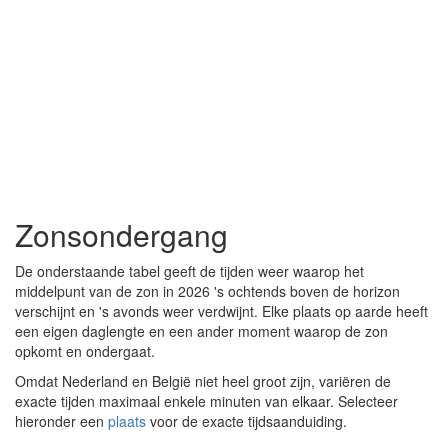
Zonsondergang
De onderstaande tabel geeft de tijden weer waarop het
middelpunt van de zon in 2026 's ochtends boven de horizon
verschijnt en 's avonds weer verdwijnt. Elke plaats op aarde heeft
een eigen daglengte en een ander moment waarop de zon
opkomt en ondergaat.
Omdat Nederland en België niet heel groot zijn, variëren de
exacte tijden maximaal enkele minuten van elkaar. Selecteer
hieronder een
plaats
voor de exacte tijdsaanduiding.