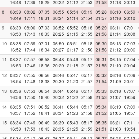
16:48
17:39
18:29
20:22
21:12
21:53
21:58
21:18
20:13
8
08:39
08:02
07:05
06:55
05:54
05:19
05:28
06:10
06:59
16:49
17:41
18:31
20:24
21:14
21:54
21:57
21:16
20:10
9
08:39
08:00
07:03
06:52
05:52
05:18
05:29
06:11
07:01
16:50
17:43
18:33
20:25
21:15
21:55
21:56
21:14
20:08
10
08:38
07:59
07:01
06:50
05:51
05:18
05:30
06:13
07:03
16:52
17:44
18:34
20:27
21:17
21:56
21:56
21:12
20:06
11
08:37
07:57
06:58
06:48
05:49
05:17
05:31
06:15
07:04
16:53
17:46
18:36
20:29
21:18
21:57
21:55
21:10
20:04
12
08:37
07:55
06:56
06:46
05:47
05:17
05:32
06:16
07:06
16:54
17:48
18:38
20:30
21:20
21:57
21:54
21:09
20:01
13
08:36
07:53
06:54
06:44
05:46
05:17
05:33
06:18
07:07
16:56
17:50
18:40
20:32
21:22
21:58
21:53
21:07
19:59
14
08:35
07:51
06:52
06:41
05:44
05:17
05:34
06:19
07:09
16:57
17:52
18:41
20:34
21:23
21:58
21:52
21:05
19:57
15
08:34
07:49
06:49
06:39
05:43
05:17
05:35
06:21
07:11
16:59
17:53
18:43
20:35
21:25
21:59
21:51
21:03
19:54
16
08:34
07:47
06:47
06:37
05:41
05:17
05:37
06:23
07:12