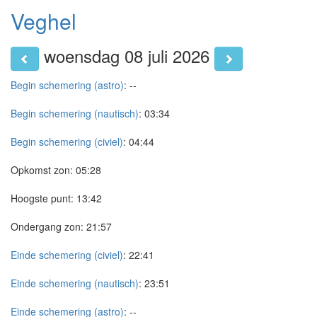
Veghel
woensdag 08 juli 2026
Begin schemering (astro)
:
--
Begin schemering (nautisch)
:
03:34
Begin schemering (civiel)
:
04:44
Opkomst zon:
05:28
Hoogste punt:
13:42
Ondergang zon:
21:57
Einde schemering (civiel)
:
22:41
Einde schemering (nautisch)
:
23:51
Einde schemering (astro)
:
--