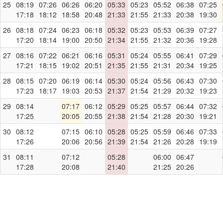
25
08:19
07:26
06:26
06:20
05:33
05:23
05:52
06:38
07:25
17:18
18:12
18:58
20:48
21:33
21:55
21:33
20:38
19:30
26
08:18
07:24
06:23
06:18
05:32
05:23
05:53
06:39
07:27
17:20
18:14
19:00
20:50
21:34
21:55
21:32
20:36
19:28
27
08:16
07:22
06:21
06:16
05:31
05:24
05:55
06:41
07:29
17:21
18:15
19:02
20:51
21:35
21:55
21:31
20:34
19:25
28
08:15
07:20
06:19
06:14
05:30
05:24
05:56
06:43
07:30
17:23
18:17
19:03
20:53
21:37
21:54
21:29
20:32
19:23
29
08:14
07:17
06:12
05:29
05:25
05:57
06:44
07:32
17:25
20:05
20:55
21:38
21:54
21:28
20:30
19:21
30
08:12
07:15
06:10
05:28
05:25
05:59
06:46
07:33
17:26
20:06
20:56
21:39
21:54
21:26
20:28
19:19
31
08:11
07:12
05:28
06:00
06:47
17:28
20:08
21:40
21:25
20:26