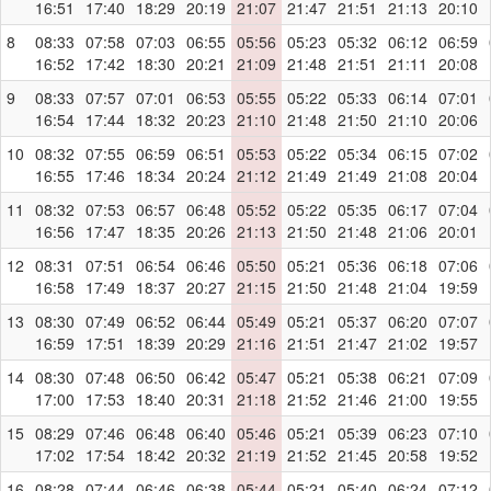
16:51
17:40
18:29
20:19
21:07
21:47
21:51
21:13
20:10
8
08:33
07:58
07:03
06:55
05:56
05:23
05:32
06:12
06:59
16:52
17:42
18:30
20:21
21:09
21:48
21:51
21:11
20:08
9
08:33
07:57
07:01
06:53
05:55
05:22
05:33
06:14
07:01
16:54
17:44
18:32
20:23
21:10
21:48
21:50
21:10
20:06
10
08:32
07:55
06:59
06:51
05:53
05:22
05:34
06:15
07:02
16:55
17:46
18:34
20:24
21:12
21:49
21:49
21:08
20:04
11
08:32
07:53
06:57
06:48
05:52
05:22
05:35
06:17
07:04
16:56
17:47
18:35
20:26
21:13
21:50
21:48
21:06
20:01
12
08:31
07:51
06:54
06:46
05:50
05:21
05:36
06:18
07:06
16:58
17:49
18:37
20:27
21:15
21:50
21:48
21:04
19:59
13
08:30
07:49
06:52
06:44
05:49
05:21
05:37
06:20
07:07
16:59
17:51
18:39
20:29
21:16
21:51
21:47
21:02
19:57
14
08:30
07:48
06:50
06:42
05:47
05:21
05:38
06:21
07:09
17:00
17:53
18:40
20:31
21:18
21:52
21:46
21:00
19:55
15
08:29
07:46
06:48
06:40
05:46
05:21
05:39
06:23
07:10
17:02
17:54
18:42
20:32
21:19
21:52
21:45
20:58
19:52
16
08:28
07:44
06:46
06:38
05:44
05:21
05:40
06:24
07:12