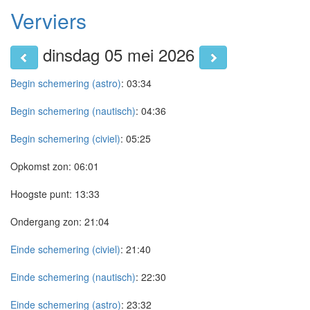
Verviers
dinsdag 05 mei 2026
Begin schemering (astro)
:
03:34
Begin schemering (nautisch)
:
04:36
Begin schemering (civiel)
:
05:25
Opkomst zon:
06:01
Hoogste punt:
13:33
Ondergang zon:
21:04
Einde schemering (civiel)
:
21:40
Einde schemering (nautisch)
:
22:30
Einde schemering (astro)
:
23:32