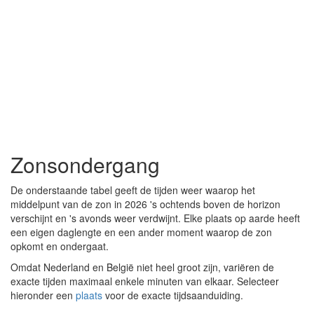
Zonsondergang
De onderstaande tabel geeft de tijden weer waarop het
middelpunt van de zon in 2026 's ochtends boven de horizon
verschijnt en 's avonds weer verdwijnt. Elke plaats op aarde heeft
een eigen daglengte en een ander moment waarop de zon
opkomt en ondergaat.
Omdat Nederland en België niet heel groot zijn, variëren de
exacte tijden maximaal enkele minuten van elkaar. Selecteer
hieronder een
plaats
voor de exacte tijdsaanduiding.