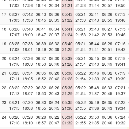
17:03
17:56
18:44
20:34
21:21
21:53
21:44
20:57
19:50
17
08:27
07:42
06:43
06:36
05:43
05:21
05:41
06:26
07:13
17:05
17:58
18:45
20:35
21:22
21:53
21:43
20:55
19:48
18
08:26
07:40
06:41
06:34
05:41
05:21
05:43
06:27
07:15
17:07
18:00
18:47
20:37
21:24
21:53
21:42
20:53
19:46
19
08:25
07:38
06:39
06:32
05:40
05:21
05:44
06:29
07:16
17:08
18:01
18:49
20:39
21:25
21:54
21:41
20:51
19:43
20
08:24
07:36
06:37
06:30
05:39
05:21
05:45
06:30
07:18
17:10
18:03
18:50
20:40
21:26
21:54
21:40
20:49
19:41
21
08:23
07:34
06:35
06:28
05:38
05:22
05:46
06:32
07:19
17:11
18:05
18:52
20:42
21:28
21:54
21:39
20:47
19:39
22
08:22
07:32
06:32
06:26
05:36
05:22
05:48
06:33
07:21
17:13
18:07
18:53
20:43
21:29
21:54
21:37
20:45
19:37
23
08:21
07:30
06:30
06:24
05:35
05:22
05:49
06:35
07:22
17:15
18:08
18:55
20:45
21:30
21:55
21:36
20:43
19:34
24
08:20
07:28
06:28
06:22
05:34
05:22
05:50
06:36
07:24
17:16
18:10
18:57
20:47
21:32
21:55
21:35
20:40
19:32